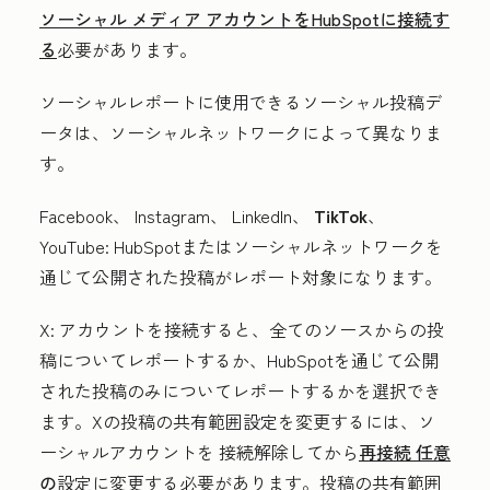
ソーシャル メディア アカウントをHubSpotに接続す
る
必要があります。
ソーシャルレポートに使用できるソーシャル投稿デ
ータは、ソーシャルネットワークによって異なりま
す。
Facebook
、
Instagram
、
LinkedIn
、
TikTok
、
YouTube:
HubSpotまたはソーシャルネットワークを
通じて公開された投稿がレポート対象になります。
X:
アカウントを接続すると、全てのソースからの投
稿についてレポートするか、HubSpotを通じて公開
された投稿のみについてレポートするかを選択でき
ます。Xの投稿の共有範囲設定を変更するには、
ソ
ーシャルアカウントを 接続解除
してから
再接続
任意
の
設定に変更する必要があります。投稿の共有範囲