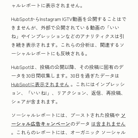
ャルレポートに表示されません。
HubSpotからInstagram IGTV動画を公開することはで
きませんが、外部で公開されている動画の「いい
ね」やインプレッションなどのアナリティクスは引
き続き表示されます。これらの分析は、関連するソ
ーシャルレポートにも反映される。
HubSpotは、投稿の公開以降、その投稿に固有のデ
ータを30日間収集します。30日を過ぎたデータは
HubSpotに表示されません
。これにはインプレッシ
ョン、「いいね!」、リアクション、返信、再投稿、
シェアが含まれます。
ソーシャルレポートには、ブーストされた投稿や
ソ
ーシャル広告キャンペーン
のデータ
は含まれません
。これらのレポートには、オーガニック ソーシャル