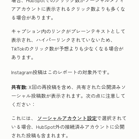
アアカウントに表示されるクリック数よりも多くな
る場合があります。
キャプション内のリンクがプレーンテキストとして
表示され、ハイパーリンクされていないため、
TikTokのクリック数が予想よりも少なくなる場合が
あります。
Instagram投稿はこのレポートの対象外です。
共有数:
X
回の再投稿
を含め、共有された公開済みソ
ーシャル投稿
数
が表示されます。次の点に注意して
ください：
これには、
ソーシャルアカウント設定
で選択されて
いる場合、HubSpot外の接続済みアカウントに公開
された投稿も含まれます
。