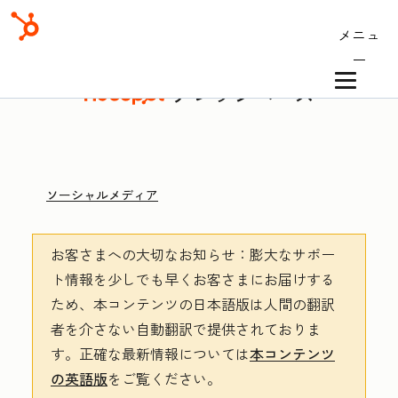
メニュ
ー
ナレッジベース
ソーシャルメディア
お客さまへの大切なお知らせ
：膨大なサポー
ト情報を少しでも早くお客さまにお届けする
ため、本コンテンツの日本語版は人間の翻訳
者を介さない自動翻訳で提供されておりま
す。
正確な最新情報については
本コンテンツ
の英語版
をご覧ください。