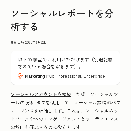
ソーシャルレポートを分
析する
更新日時
2026年6月22日
以下の
製品
でご利用いただけます（別途記載
されている場合を除きます）。
Marketing Hub
Professional, Enterprise
ソーシャルアカウントを接続
した後、ソーシャルツ
ールの[分析]タブを使用して、ソーシャル投稿のパフ
ォーマンスを評価します。これは、ソーシャルネッ
トワーク全体のエンゲージメントとオーディエンス
の傾向を確認するのに役立ちます。