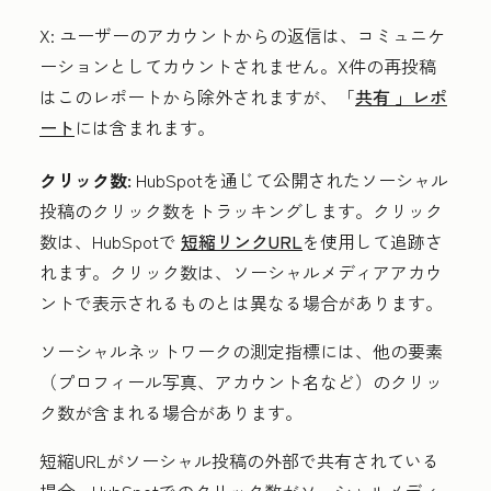
X:
ユーザーのアカウントからの返信は、コミュニケ
ーションとしてカウントされません。
X
件の再投稿
はこのレポートから除外されますが、「
共有
」レポ
ート
には含まれます。
クリック数:
HubSpotを通じて公開されたソーシャル
投稿のクリック数をトラッキングします。クリック
数は、HubSpotで
短縮リンクURL
を使用して追跡さ
れます。
クリック
数は、ソーシャルメディアアカウ
ントで表示されるものとは異なる場合があります。
ソーシャルネットワークの測定指標には、他の要素
（プロフィール写真、アカウント名など）のクリッ
ク数が含まれる場合があります。
短縮URLがソーシャル投稿の外部で共有されている
場合、HubSpotでのクリック数がソーシャルメディ