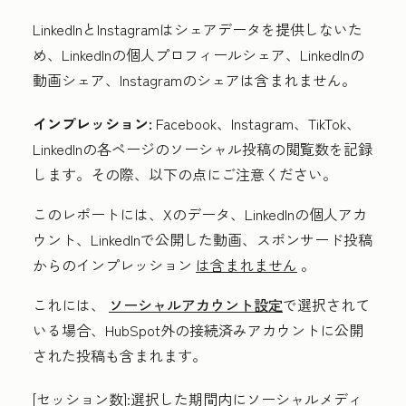
LinkedInとInstagramはシェアデータを提供しないた
め、LinkedInの個人プロフィールシェア、LinkedInの
動画シェア、Instagramのシェアは含まれません。
インプレッション:
Facebook、Instagram、TikTok、
LinkedInの各ページのソーシャル投稿の閲覧数を記録
します。その際、以下の点にご注意ください。
このレポートには、Xのデータ、LinkedInの個人アカ
ウント、LinkedInで公開した動画、スポンサード投稿
からのインプレッション
は含まれません
。
これには、
ソーシャルアカウント設定
で選択されて
いる場合、HubSpot外の接続済みアカウントに公開
された投稿も含まれます。
[セッション数]:
選択した期間内にソーシャルメディ