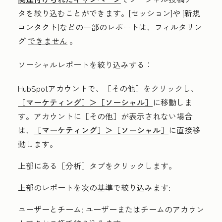
タを絞り込むことができます。
[セッション
]や
[新規
コンタクト
]などの一部のレポートは
、フィルタリン
グ
できません
。
ソーシャルレポートを絞り込みする：
HubSpotアカウントで、
［その他］をクリックし、
［マーケティング］＞
［ソーシャル］
に移動しま
す。アカウントに
［その他］が表示されない場合
は、
［マーケティング］＞
［ソーシャル］
に直接移
動します。
上部にある［分析］
タブをクリックします。
上部のレポートを次の基準で絞り込みます:
ユーザーとチーム:
ユーザーまたはチームのアカウン