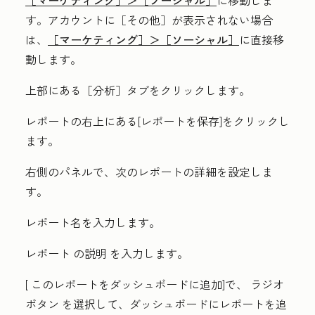
す。アカウントに
［その他］が表示されない場合
は、
［マーケティング］＞
［ソーシャル］
に直接移
動します。
上部にある［分析］
タブをクリックします。
レポートの右上にある[
レポートを保存
]をクリックし
ます。
右側のパネルで、次のレポートの詳細を設定しま
す。
レポート名
を入力します。
レポート
の説明
を入力します。
[
このレポートをダッシュボードに追加
]で、
ラジオ
ボタン
を選択して、ダッシュボードにレポートを追