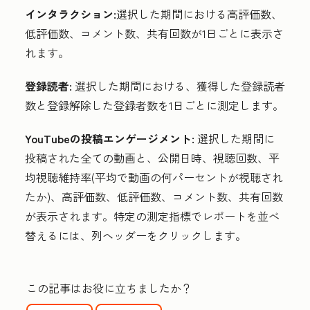
インタラクション:
選択した期間における高評価数、
低評価数、コメント数、共有回数が1日ごとに表示さ
れます。
登録読者:
選択した期間における、獲得した登録読者
数と登録解除した登録者数を1日ごとに測定します。
Y
ouTubeの
投稿エンゲージメント:
選択した期間に
投稿された全ての動画と、公開日時、視聴回数、平
均視聴維持率(平均で動画の何パーセントが視聴され
たか)、高評価数、低評価数、コメント数、共有回数
が表示されます。特定の測定指標でレポートを並べ
替えるには、
列ヘッダーをクリックします
。
この記事はお役に立ちましたか？