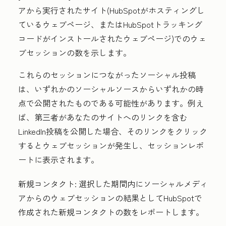
アから実行されたサイト(HubSpotがホスティングし
ているウェブページ、またはHubSpotトラッキング
コードがインストールされたウェブページ)でのウェ
ブセッションの数を示します。
これらのセッションにつながったソーシャル投稿
は、いずれかのソーシャルソースからいずれかの時
点で公開されたものである可能性があります。
例え
ば
、第三者があなたのサイトへのリンクを含む
LinkedIn投稿を公開した場合、そのリンクをクリック
するとウェブセッションが発生し、セッションレポ
ートに表示されます。
新規コンタクト:
選択した期間内にソーシャルメディ
アからのウェブセッションの結果としてHubSpotで
作成された新規コンタクトの数
をレポートします。