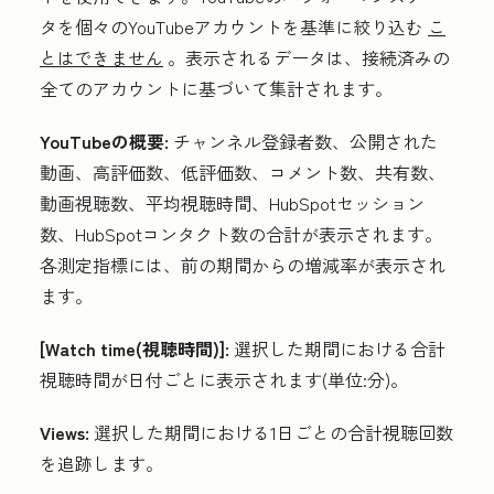
タを個々のYouTubeアカウントを基準に絞り込む
こ
とはできません
。表示されるデータは、接続済みの
全てのアカウントに基づいて集計されます。
YouTubeの概要:
チャンネル登録者数、公開された
動画、高評価数、低評価数、コメント数、共有数、
動画視聴数、平均視聴時間、HubSpotセッション
数、HubSpotコンタクト数の合計が表示されます。
各測定指標には、前の期間からの増減率が表示され
ます。
[Watch time(視聴時間)]:
選択した期間における合計
視聴時間が日付ごとに表示されます(単位:分)。
V
iews:
選択した期間における1日ごとの合計視聴回数
を追跡します。