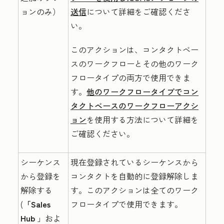
ョンのみ）
送信
について詳細をご確認くださ
い。
このアクションは、コンタクトベー
スのワークフローとその他のワーク
フロータイプの両方で使用できま
す。
他のワークフロータイプでコン
タクトベースのワークフローアクシ
ョン
を使用する方法について詳細を
ご確認ください。
シーケンス
現在登録されているシーケンスから
から登録を
コンタクトを自動的に登録解除しま
解除する
す。このアクションは全てのワーク
(
「Sales
フロータイプで使用できます。
Hub
」およ