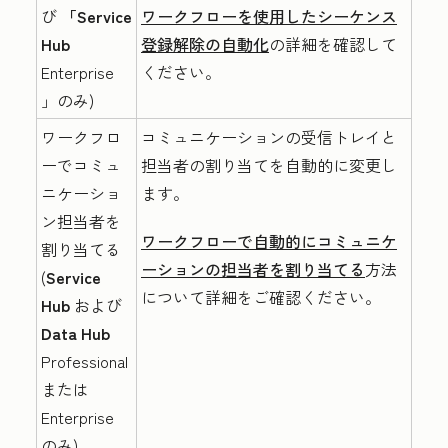
び
「Service
ワークフローを使用したシーケンス
Hub
登録解除の自動化
の詳細を確認して
Enterprise
ください。
」のみ)
ワークフロ
コミュニケーションの受信トレイと
ーでコミュ
担当者の割り当てを自動的に変更し
ニケーショ
ます。
ン担当者を
ワークフローで自動的にコミュニケ
割り当てる
ーションの担当者を割り当てる
方法
(
Service
について詳細をご確認ください。
Hub
および
Data Hub
Professional
または
Enterprise
のみ)