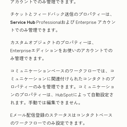
アカウントでのみ管理できます。
チケットとフィードバック送信のプロパティーは、
Service Hub
Professional
および
Enterprise
アカウン
トでのみ管理できます。
カスタムオブジェクトのプロパティーは、
Enterpriseエディションをお使いの
アカウントでの
み管理できます。
コミュニケーションベースのワークフローでは、コ
ミュニケーションに関連付けられたコンタクトのプ
ロパティーのみを管理できます。コミュニケーショ
ンのプロパティーは、HubSpotによって自動設定さ
れます。手動では編集できません。
Eメール配信登録のステータスはコンタクトベース
のワークフローでのみ設定できます。