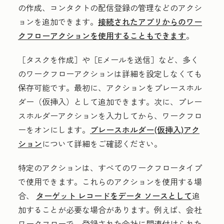
の作成、コンタクトの配信登録の管理などのアクシ
ョンを追加できます。
接続されたアプリからのワー
クフローアクションを使用することもできます
。
［タスクを作成］や
［Eメールを送信］など、多く
のワークフローアクションは詳細を設定しなくても
保存可能です。最初に、アクションをプレースホル
ダー（仮挿入）として追加できます。次に、プレー
スホルダーアクションを入力してから、ワークフロ
ーをオンにします。
プレースホルダー(仮挿入)アク
ション
について詳細をご確認ください。
特定のアクションは、すべてのワークフロータイプ
で使用できます。これらのアクションを使用する場
合、
ターゲット レコードをデータ ソースとして
追
加することが必要な場合があります。例えば、会社
ワークフローで、登録された会社に関連付けられた