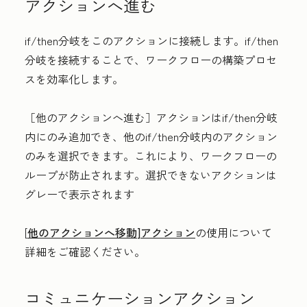
アクションへ進む
if/then分岐をこのアクションに接続します。if/then
分岐を接続することで、ワークフローの構築プロセ
スを効率化します。
［他のアクションへ進む］アクションはif/then分岐
内にのみ追加でき、他のif/then分岐内のアクション
のみを選択できます。これにより、ワークフローの
ループが防止されます。選択できないアクションは
グレーで表示されます
[
他のアクションへ移動
]アクション
の使用について
詳細をご確認ください。
コミュニケーションアクション