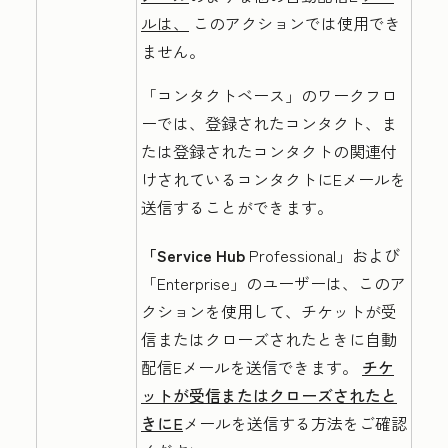
ルは、
このアクションでは使用でき
ません。
「コンタクトベース」の
ワークフロ
ーでは、登録されたコンタクト、ま
たは登録されたコンタクトの関連付
けされているコンタクトにEメールを
送信することができます。
「Service Hub
Professional
」および
「Enterprise
」のユーザーは、このア
クションを使用して、チケットが受
信またはクローズされたときに自動
配信Eメールを送信できます。
チケ
ットが受信またはクローズされたと
きにE
メールを送信する方法をご確認