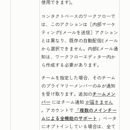
使用できます)。
コンタクトベースのワークフローで
は、このアクションは
［内部マーケ
ティングEメールを送信］アクション
とは異なり、既存の自動配信Eメール
から選択できません。内部Eメール通
知は、ワークフローエディター内か
ら作成する必要があります。
チームを指定した場合、そのチーム
のプライマリーメンバーのみが通知
を受け取ります。追加の
チームメン
バー
にはチーム通知
が届きません
。アカウントで
「複数のメインチー
ムによる全機能のサポート
」ベータ
にオプトインしている場合は、全て