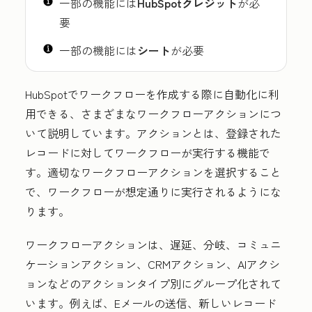
一部の機能には
HubSpotクレジット
が必
要
一部の機能には
シート
が必要
HubSpotでワークフローを作成する際に自動化に利
用できる、さまざまなワークフローアクションにつ
いて説明しています。アクションとは、登録された
レコードに対してワークフローが実行する機能で
す。適切なワークフローアクションを選択すること
で、ワークフローが想定通りに実行されるようにな
ります。
ワークフローアクションは、遅延、分岐、コミュニ
ケーションアクション、CRMアクション、AIアクシ
ョンなどのアクションタイプ別にグループ化されて
います。例えば、Eメールの送信、新しいレコード