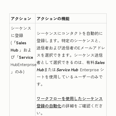
アクション
アクションの機能
シーケンス
シーケンスにコンタクトを自動的に
に登録
登録します。特定のシーケンスと、
(
「Sales
送信者および送信者のEメールアドレ
Hub
」およ
スを選択できます。シーケンス送信
び「
Service
者として選択できるのは、有料
Sales
HubEnterprise
Hub
または
Service Hub
Enterprise
シ
」のみ)
ートを使用しているユーザーのみで
す。
ワークフローを使用したシーケンス
登録の自動化
の詳細をご確認くださ
い。