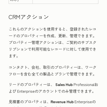
CRMアクション
これらのアクションを使用すると、登録されたレコ
ードのプロパティーを作成、更新、管理できます。
プロパティー管理アクションは、ご契約のサブスク
リプションで利用可能なレコードに対して使用でき
ます。
コンタクト、会社、取引のプロパティーは、ワーク
フローを含む全ての製品とプランで管理できます。
リードのプロパティーは、
Sales Hub
Professional
お
よび
Enterprise
のアカウントでのみ管理できます。
見積書のプロパティは、
Revenue Hub
Enterprise
の