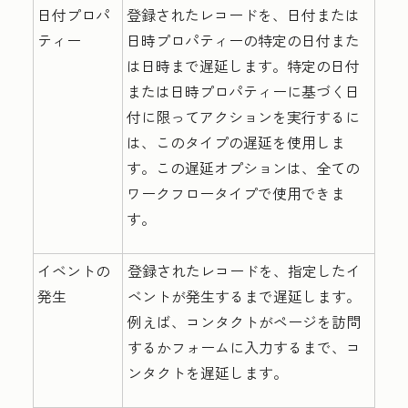
日付プロパ
登録されたレコードを、日付または
ティー
日時プロパティーの特定の日付また
は日時まで遅延します。特定の日付
または日時プロパティーに基づく日
付に限ってアクションを実行するに
は、このタイプの遅延を使用しま
す。この遅延オプションは、全ての
ワークフロータイプで使用できま
す。
イベントの
登録されたレコードを、指定したイ
発生
ベントが発生するまで遅延します。
例えば、コンタクトがページを訪問
するかフォームに入力するまで、コ
ンタクトを遅延します。