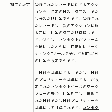
期間を設定
登録されたレコードに対するアクシ
ョンを、特定の日数、時間数、また
は分数だけ遅延できます。登録され
たレコードは、次のアクションに移
る前に、遅延の時間だけ待機しま
す。例えば、コンタクトがフォーム
を送信したときに、自動配信マーケ
ティングEメールを送信する前に1日
の遅延を設定できます。
［日付を基準にする］または
［日付
のプロパティーを基準にする］が設
定されたコンタクトベースのワーク
フローの場合、遅延期間は、選択さ
れた日付または日付プロパティーを
基準にして計算されます。
コンタク