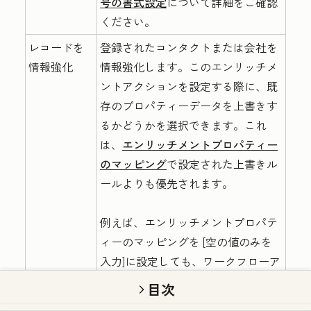
号の書式設定
について詳細をご確認
ください。
レコードを
登録されたコンタクトまたは会社を
情報強化
情報強化します。このエンリッチメ
ントアクションを設定する際に、既
存のプロパティーデータを上書きす
るかどうかを選択できます。これ
は、
エンリッチメントプロパティー
のマッピング
で設定された上書きル
ールよりも優先されます。
例えば、エンリッチメントプロパテ
ィーのマッピングを
[空の値のみを
入力]
に設定しても、ワークフローア
クションが「既存データを上書きす
目次
る」を設定している場合、そのワー