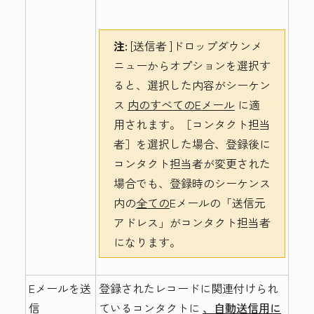
注:
[送信者
]ドロップダウンメ
ニューからオプションを選択す
ると、選択した内容がシーケン
ス
内のすべてのEメール
に適
用されます。
［コンタクト担当
者］を選択した場合、登録後に
コンタクト担当者が変更された
場合でも、登録時のシーケンス
内の
全ての
Eメールの
「送信元
アドレス」がコンタクト担当者
になります。
Eメールを送
登録されたレコードに関連付けられ
信
ているコンタクトに
、自動送信用に