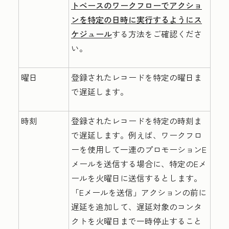
トベースのワークフローでアクショ
ンを特定の日時に実行するようにス
ケジュール
する方法をご確認くださ
い。
曜日
登録されたレコードを特定の曜日ま
で遅延します。
時刻
登録されたレコードを特定の時刻ま
で遅延します。例えば、ワークフロ
ーを使用して一連のプロモーションE
メールを送信する場合に、特定のEメ
ールを火曜日に送信するとします。
「Eメールを送信」アクションの前に
遅延を追加して、遅延対象のコンタ
クトを火曜日まで一時停止すること