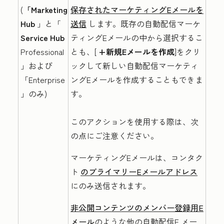
(
「Marketing
保存されたマーケティングEメールを
Hub
」と「
送信
します。既存の自動配信マーケ
Service Hub
ティングEメールの中から選択するこ
Professional
とも、[
+新規Eメールを作成
]をクリ
」および
ックして新しい自動配信マーケティ
「Enterprise
ングEメールを作成することもできま
」のみ)
す。
このアクションを使用する際は、次
の点にご注意ください。
マーケティングEメールは、コンタク
ト
のプライマリーEメールアドレス
にのみ送信されます。
非公開コンテンツのメンバー登録用E
メール
のような他の自動配信E
メー