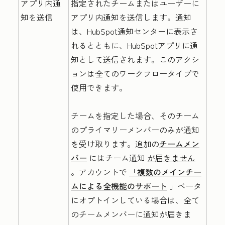
アプリ内通
指定されたチームまたはユーザーに
知を送信
アプリ内通知を送信します。通知
は、HubSpot通知センターに表示さ
れるとともに、HubSpotアプリに通
知として送信されます。このアクシ
ョンは全てのワークフロータイプで
使用できます。
チームを指定した場合、そのチーム
のプライマリーメンバーのみが通知
を受け取ります。追加の
チームメン
バー
にはチーム通知
が届きません
。アカウントで
「複数のメインチー
ムによる全機能のサポート
」ベータ
にオプトインしている場合は、全て
のチームメンバーに通知が届きま