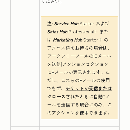
ください。
注:
Service Hub
Starter
および
Sales Hub
Professional+
また
は
Marketing Hub
Starter+
の
アクセス権をお持ちの場合は、
ワークフローツールの[
Eメール
を送信
]アクションセクション
にEメールが表示されます。た
だし、これらのEメールは使用
できず、
チケットが受信または
クローズされた
ときに自動Eメ
ールを送信する場合にのみ、こ
のアクションを使用できます。