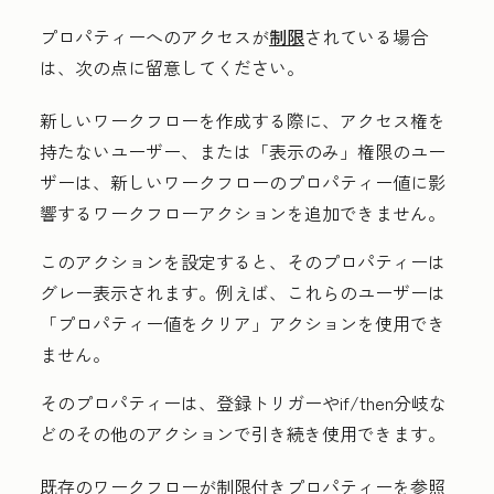
プロパティーへのアクセスが
制限
されている場合
は、次の点に留意してください。
新しいワークフローを作成する際に、アクセス権を
持たないユーザー、または「表示のみ」
権限のユー
ザーは、新しいワークフローのプロパティー値に影
響するワークフローアクションを追加できません。
このアクションを設定すると、そのプロパティーは
グレー表示されます。例えば、これらのユーザーは
「プロパティー値をクリア」アクションを使用でき
ません。
そのプロパティーは、登録トリガーやif/then分岐な
どのその他のアクションで引き続き使用できます。
既存のワークフローが制限付きプロパティーを参照