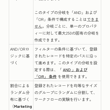
このタイプの分岐を
「AND」および
「OR」条件で構成することは
できま
せん
。分岐ごとに、単一のプロパテ
ィーに対して最大250の固有の分岐を
作成できます。
AND/ORロ
フィルターの条件に基づいて、登録
ジックに基
されたレコードを特定のパスに沿っ
づく
て進めます。このタイプの分岐を設
定する際は、「
AND
」および
「OR」
条件
を使用できます。
割合による
登録されたレコードを均等なサイズ
ランダム分
のグループにランダムに分割して、
布に基づく
ワークフローの実験を行います。
（
Marketing