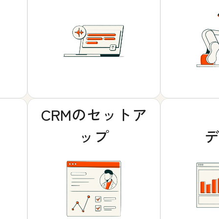
CRMのセットア
ップ