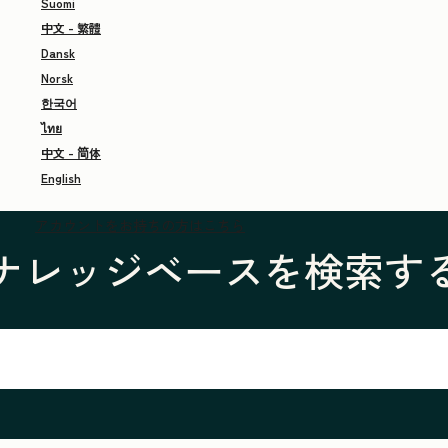
Suomi
中文 - 繁體
Dansk
Norsk
한국어
ไทย
中文 - 简体
English
アカウントをお持ちの方はこちら
ナレッジベースを検索す