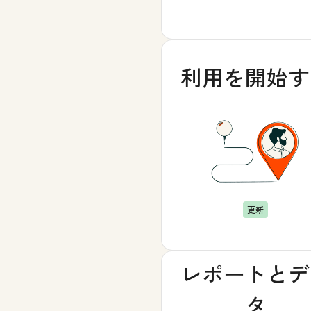
利用を開始す
更新
レポートとデ
タ