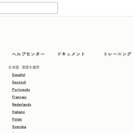
ヘルプセンター
ドキュメント
トレーニング
日本語
: 言語を選択
Español
Deutsch
Português
Français
Nederlands
Italiano
Polski
Svenska