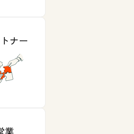
ートナー
営業