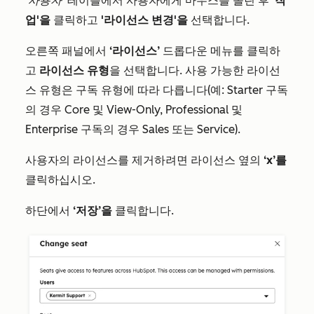
'사용자'
테이블에서 사용자에게 마우스를 올린 후
'작
업'을
클릭하고
'라이선스 변경'을
선택합니다.
오른쪽 패널에서
‘라이선스’
드롭다운 메뉴를 클릭하
고
라이선스 유형
을 선택합니다. 사용 가능한 라이선
스 유형은 구독 유형에 따라 다릅니다(예:
Starter
구독
의 경우 Core 및 View-Only,
Professional
및
Enterprise
구독의 경우 Sales 또는 Service).
사용자의 라이선스를 제거하려면 라이선스 옆의
‘x’를
클릭하십시오.
하단에서
‘저장’을
클릭합니다.