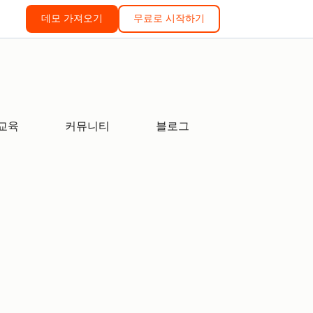
데모 가져오기
무료로 시작하기
교육
커뮤니티
블로그