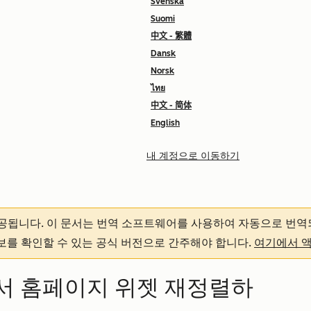
Svenska
Suomi
中文 - 繁體
Dansk
Norsk
ไทย
中文 - 简体
English
내 계정으로 이동하기
제공됩니다.
이 문서는 번역 소프트웨어를 사용하여 자동으로 번역
정보를 확인할 수 있는 공식 버전으로 간주해야 합니다.
여기에서 
앱에서 홈페이지 위젯 재정렬하