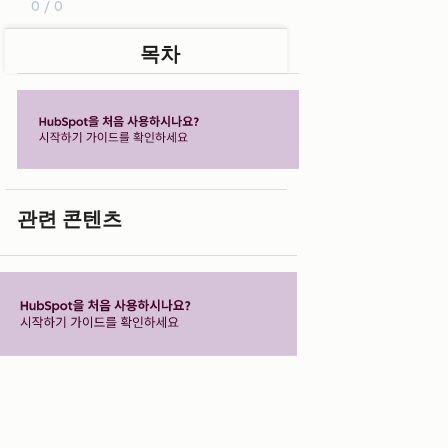
0 / 0
목차
관련 콘텐츠