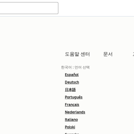
도움말 센터
문서
한국어
: 언어 선택
Español
Deutsch
日本語
Português
Français
Nederlands
Italiano
Polski