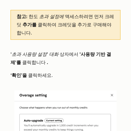
참고:
한도
초과 설정에
액세스하려면 먼저 크레
딧
추가를
클릭하여 크레딧을 추가로 구매해야
합니다.
'초과 사용량 설정' 대화
상자에서
'사용량 기반 결
제'를
클릭합니다
.
‘확인’을
클릭하세요.