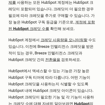
제를
사용하는 모든 HubSpot 계정에는 HubSpot 크
레딧이 포함되어 있습니다. 크레딧이 더 필요한 경우
필요에 따라 크레딧을 추가로 구매할 수 있습니다. 가
장 높은 HubSpot 구독 등급을 기준으로,
계정에 포함
된 HubSpot 크레딧 수를
확인해 보세요.
HubSpot 계정에서
크레딧 사용량을 모니터링할
수도
있습니다. 이전에 Breeze 인텔리전스 크레딧을 받은
적이 있는 경우, Breeze 인텔리전스 크레딧과
HubSpot 크레딧 간의
전환율을
검토하세요.
HubSpot에서 액세스할 수 있는 기능은 가장 높은
HubSpot 구독 티어에 따라 다릅니다. 어떤 기능이
HubSpot 크레딧을 사용하는지 식별할 수 있도록
HubSpot 내에 HubSpot 크레딧 아이콘이 있습니다.
HubSpot 크레딧이 필요한 기능 및 각 기능이 사용하
는 크레딧 수에 대해 자세히 알아보려면
HubSpot의