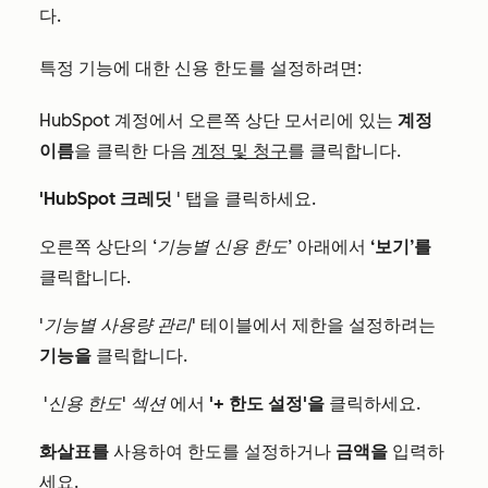
다.
특정 기능에 대한 신용 한도를 설정하려면:
HubSpot 계정에서 오른쪽 상단 모서리에 있는
계정
이름
을 클릭한 다음
계정 및 청구
를 클릭합니다.
'HubSpot 크레딧
' 탭을 클릭하세요.
오른쪽 상단의
‘기능별 신용 한도’
아래에서
‘보기’를
클릭합니다.
'기능별 사용량 관리'
테이블에서 제한을 설정하려는
기능을
클릭합니다.
'신용 한도' 섹션
에서
'+ 한도 설정'을
클릭하세요.
화살표를
사용하여 한도를 설정하거나
금액을
입력하
세요.