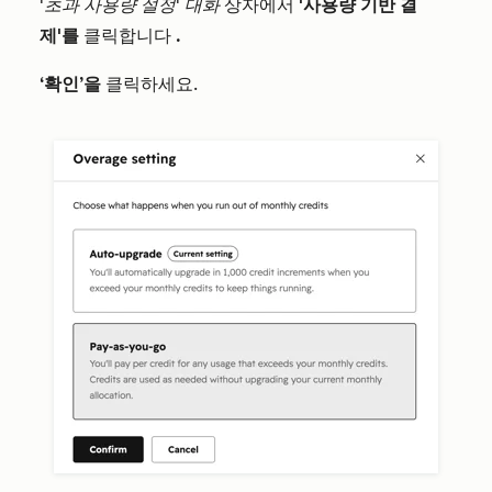
'초과 사용량 설정' 대화
상자에서
'사용량 기반 결
제'를
클릭합니다
.
‘확인’을
클릭하세요.