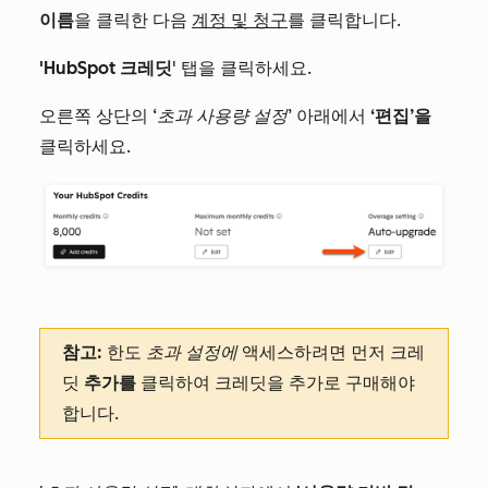
이름
을 클릭한 다음
계정 및 청구
를 클릭합니다.
'HubSpot 크레딧
' 탭을 클릭하세요.
오른쪽 상단의
‘초과 사용량 설정
’ 아래에서
‘편집’을
클릭하세요.
참고:
한도
초과 설정에
액세스하려면 먼저 크레
딧
추가를
클릭하여 크레딧을 추가로 구매해야
합니다.