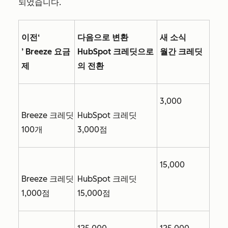
되었습니다.
이전
‘
다음으로 변환
새 소식
’ Breeze 요금
HubSpot 크레딧으로
월간 크레딧
제
의 전환
3,000
Breeze 크레딧
HubSpot 크레딧
100개
3,000점
15,000
Breeze 크레딧
HubSpot 크레딧
1,000점
15,000점