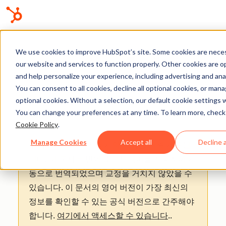
기술 자료
We use cookies to improve HubSpot’s site. Some cookies are neces
our website and services to function properly. Other cookies are o
and help personalize your experience, including advertising and anal
You can consent to all cookies, decline all optional cookies, or man
optional cookies. Without a selection, our default cookie settings wi
청구
You can change your preferences at any time. To learn more, check
Cookie Policy
.
Manage Cookies
Accept all
Decline a
주의:
: 이 문서는 사용자의 편의를 위해 제공됩
니다.
이 문서는 번역 소프트웨어를 사용하여 자
동으로 번역되었으며 교정을 거치지 않았을 수
있습니다. 이 문서의 영어 버전이 가장 최신의
정보를 확인할 수 있는 공식 버전으로 간주해야
합니다.
여기에서 액세스할 수 있습니다
.
.