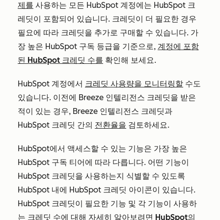
제를
사용하는 모든 HubSpot 계정에는 HubSpot 크
레딧이 포함되어 있습니다. 크레딧이 더 필요한 경우
필요에 따라 크레딧을 추가로 구매할 수 있습니다. 가
장 높은 HubSpot 구독 등급을 기준으로,
계정에 포함
된 HubSpot 크레딧 수를
확인해 보세요.
HubSpot 계정에서
크레딧 사용량을 모니터링할
수도
있습니다. 이전에 Breeze 인텔리전스 크레딧을 받은
적이 있는 경우, Breeze 인텔리전스 크레딧과
HubSpot 크레딧 간의
전환율을
검토하세요.
HubSpot에서 액세스할 수 있는 기능은 가장 높은
HubSpot 구독 티어에 따라 다릅니다. 어떤 기능이
HubSpot 크레딧을 사용하는지 식별할 수 있도록
HubSpot 내에 HubSpot 크레딧 아이콘이 있습니다.
HubSpot 크레딧이 필요한 기능 및 각 기능이 사용하
는 크레딧 수에 대해 자세히 알아보려면
HubSpot의