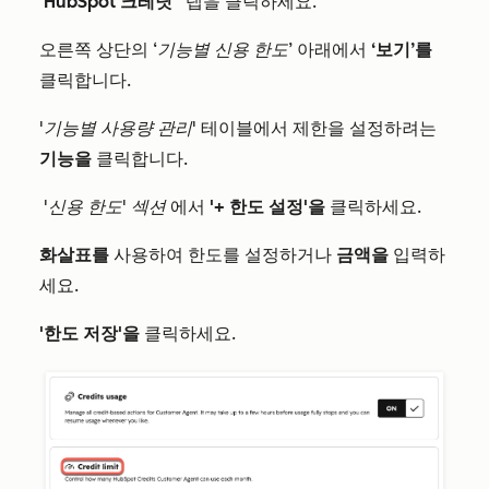
'HubSpot 크레딧
' 탭을 클릭하세요.
오른쪽 상단의
‘기능별 신용 한도’
아래에서
‘보기’를
클릭합니다.
'기능별 사용량 관리'
테이블에서 제한을 설정하려는
기능을
클릭합니다.
'신용 한도' 섹션
에서
'+ 한도 설정'을
클릭하세요.
화살표를
사용하여 한도를 설정하거나
금액을
입력하
세요.
'한도 저장'을
클릭하세요.