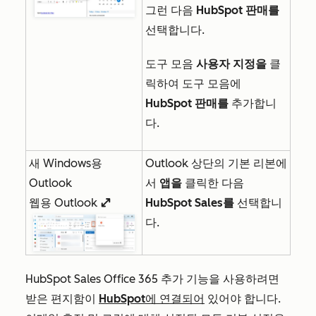
그런 다음
HubSpot 판매를
선택합니다.
도구 모음
사용자 지정을
클
릭하여 도구 모음에
HubSpot 판매를
추가합니
다.
새 Windows용
Outlook 상단의 기본 리본에
Outlook
서
앱을
클릭한 다음
웹용 Outlook
HubSpot Sales를
선택합니
enlargeIcon
다.
HubSpot Sales Office 365 추가 기능을 사용하려면
받은 편지함이
HubSpot에 연결되어
있어야 합니다.