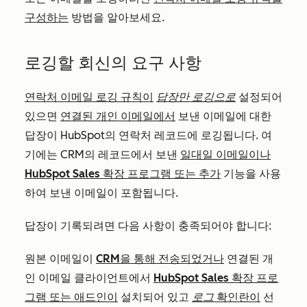
구성하는
방법을 알아보세요.
로깅할 회신의 요구 사항
연락처 이메일 로깅 규칙이
답장만 로깅으로
설정되어
있으면
연결된 개인 이메일에서
보낸 이메일에 대한
답장이 HubSpot의 연락처 레코드에 로깅됩니다. 여
기에는 CRM의 레코드에서 보낸
일대일 이메일이나
HubSpot Sales 확장 프로그램 또는 추가
기능을 사용
하여 보낸 이메일이 포함됩니다.
답장이 기록되려면 다음 사항이 충족되어야 합니다:
원본 이메일이
CRM을 통해 전송되었거나
연결된 개
인 이메일 클라이언트에서
HubSpot Sales 확장 프로
그램 또는 애드인이
설치되어 있고
로그
확인란이
선