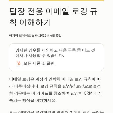
답장 전용 이메일 로깅 규
칙 이해하기
마지막 업데이트 날짜:
2026년 4월 13일
명시된 경우를 제외하고 다음
구독
중 어느 것
에서나 사용할 수 있습니다.
모든 제품 및 플랜
이메일 로깅은 계정의
연락처 이메일 로깅 규칙에
따
라 이루어집니다. 로깅 규칙을
답장만 로깅으로
설정
한 경우에는 이 가이드를 참조하여 답장이 CRM에 기
록되는 방식을 이해하세요.
모든 이메일을 로깅하려면
연락처 이메일 로깅 규칙을