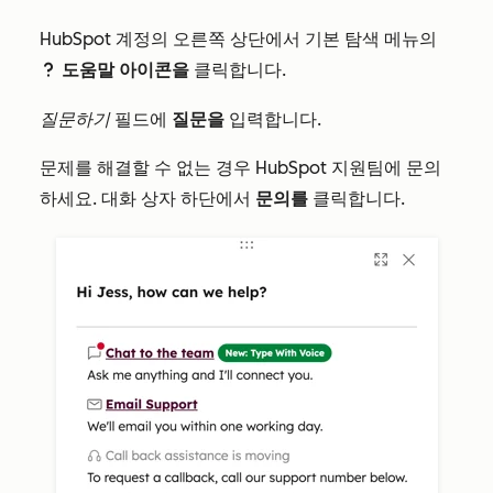
HubSpot 계정의 오른쪽 상단에서 기본 탐색 메뉴의
도움말 아이콘을
클릭합니다.
question
질문하기
필드에
질문을
입력합니다.
문제를 해결할 수 없는 경우 HubSpot 지원팀에 문의
하세요. 대화 상자 하단에서
문의를
클릭합니다.