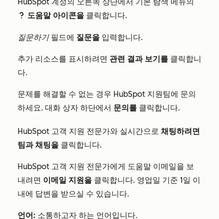
HubSpot 계정의 오른쪽 상단에서 기본 탐색 메뉴의
도움말 아이콘을
클릭합니다.
question
질문하기
필드에
질문을
입력합니다.
추가 리소스를 표시하려면
관련 결과 보기를
클릭합니
다.
문제를 해결할 수 없는 경우 HubSpot 지원팀에 문의
하세요. 대화 상자 하단에서
문의를
클릭합니다.
HubSpot 고객 지원 전문가와 실시간으로
채팅하려면
팀과 채팅을
클릭합니다.
HubSpot 고객 지원 전문가에게 도움말 이메일을 보
내려면
이메일 지원을
클릭합니다. 영업일 기준 1일 이
내에 답변을 받으실 수 있습니다.
언어:
소통하고자 하는 언어입니다.