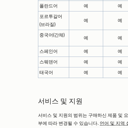
폴란드어
예
예
포르투갈어
예
예
(브라질)
중국어(간체)
예
예
스페인어
예
예
스웨덴어
예
예
태국어
예
예
서비스 및 지원
서비스 및 지원의 범위는 구매하신 제품 및 
부에 따라 변경될 수 있습니다.
언어 및 지역