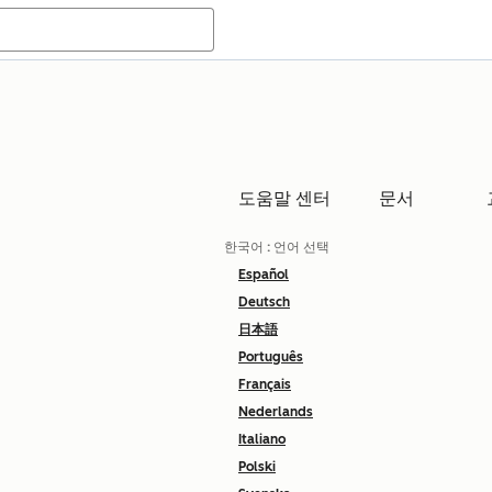
도움말 센터
문서
한국어
: 언어 선택
Español
Deutsch
日本語
Português
Français
Nederlands
Italiano
Polski