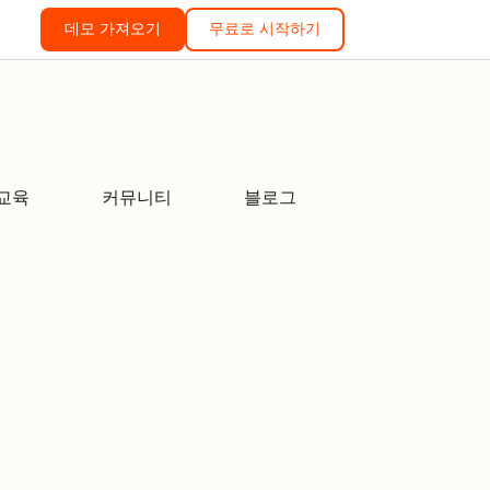
데모 가져오기
무료로 시작하기
교육
커뮤니티
블로그