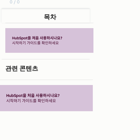
0 / 0
목차
관련 콘텐츠