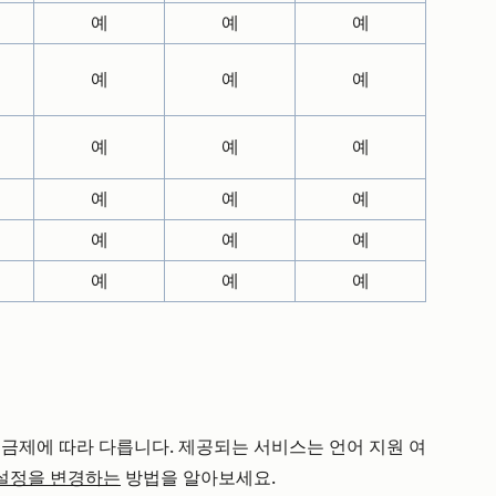
예
예
예
예
예
예
예
예
예
예
예
예
예
예
예
예
예
예
요금제에 따라 다릅니다. 제공되는 서비스는 언어 지원 여
 설정을 변경하는
방법을 알아보세요.