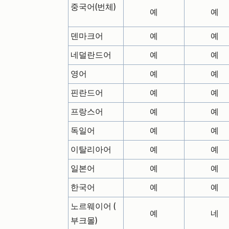
중국어(번체)
예
예
덴마크어
예
예
네덜란드어
예
예
영어
예
예
핀란드어
예
예
프랑스어
예
예
독일어
예
예
이탈리아어
예
예
일본어
예
예
한국어
예
예
노르웨이어 (
예
네
부크몰)