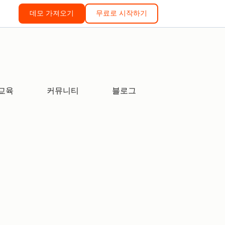
데모 가져오기
무료로 시작하기
교육
커뮤니티
블로그