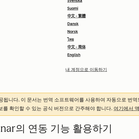
Svenska
Suomi
中文 - 繁體
Dansk
Norsk
ไทย
中文 - 简体
English
내 계정으로 이동하기
제공됩니다.
이 문서는 번역 소프트웨어를 사용하여 자동으로 번역
정보를 확인할 수 있는 공식 버전으로 간주해야 합니다.
여기에서 
ebinar의 연동 기능 활용하기