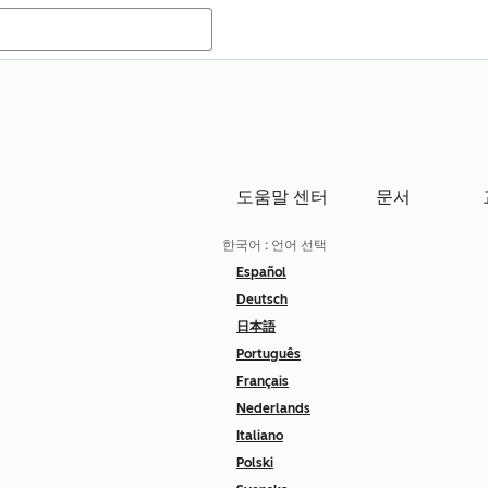
도움말 센터
문서
한국어
: 언어 선택
Español
Deutsch
日本語
Português
Français
Nederlands
Italiano
Polski