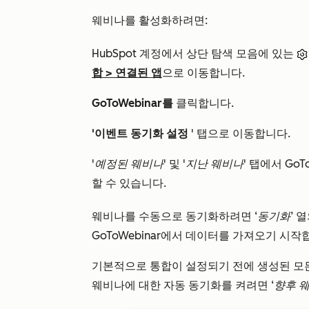
웨비나를 활성화하려면:
HubSpot 계정에서 상단 탐색 모음에 있는
합
>
연결된 앱
으로 이동합니다.
GoToWebinar를
클릭합니다
.
'이벤트 동기화 설정
' 탭으로 이동합니다.
'예정된 웨비나'
및
'지난 웨비나'
탭에서 GoT
할 수 있습니다.
웨비나를 수동으로 동기화하려면
‘동기화’
열
GoToWebinar에서 데이터를 가져오기 시작
기본적으로 통합이 설정되기 전에 생성된 모
웨비나에 대한 자동 동기화를 켜려면
‘향후 