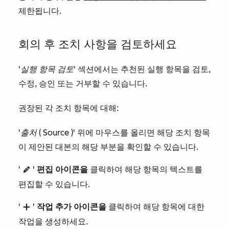
제한됩니다.
회의 후 조치 사항을 검토하세요
'실행 항목 검토'
섹션에서는 추천된 실행 항목을 검토,
수정, 승인 또는 거부할 수 있습니다.
권장된 각 조치 항목에 대해:
'출처
(
Source
)' 위에 마우스를 올리면 해당 조치 항목
이 제안된 대본의 해당 부분을 확인할 수 있습니다.
'
'
편집 아이콘을
클릭하여 해당 항목의 텍스트를
edit
편집할 수 있습니다.
'
'
작업 추가 아이콘을
클릭하여 해당 항목에 대한
add
작업을 생성하세요.