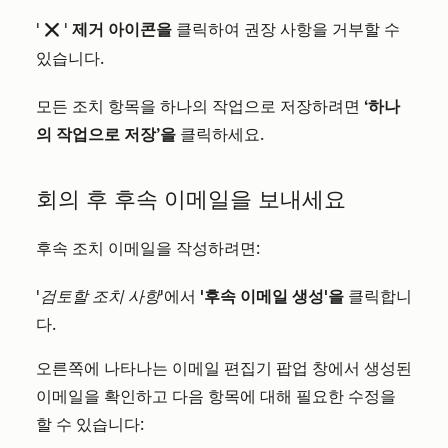
'
'
제거 아이콘을
클릭하여 권장 사항을 거부할 수
remove
있습니다.
모든 조치 항목을 하나의 작업으로 저장하려면
‘하나
의 작업으로 저장’을
클릭하세요.
회의 후 후속 이메일을 보내세요
후속 조치 이메일을 작성하려면:
'검토할 조치 사항
'에서
'후속 이메일 생성'을
클릭합니
다.
오른쪽에 나타나는 이메일 편집기 팝업 창에서 생성된
이메일을 확인하고 다음 항목에 대해 필요한 수정을
할 수 있습니다: