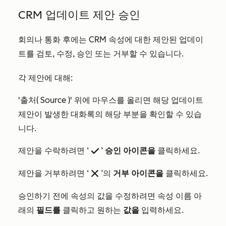
CRM 업데이트 제안 승인
회의나 통화 후에는 CRM 속성에 대한 제안된 업데이
트를 검토, 수정, 승인 또는 거부할 수 있습니다.
각 제안에 대해:
'출처(
Source
)' 위에 마우스를 올리면 해당 업데이트
제안이 발생한 대화록의 해당 부분을 확인할 수 있습
니다.
제안을 수락하려면 ‘
’
승인 아이콘을
클릭하세요.
success
제안을 거부하려면 ‘
’의
거부 아이콘을
클릭하세요.
remove
승인하기 전에 속성의 값을 수정하려면 속성 이름 아
래의
필드를
클릭하고 원하는
값을
입력하세요.