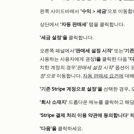
왼쪽 사이드바에서
'수익
>
세금
'으로 이동합
상단에서
‘자동 판매세
’ 탭을 클릭합니다.
'세금 설정'을
클릭합니다.
오른쪽 패널에서
'판매세 설정 시작'
또는
'기존
사용하는 사용자에게 권장)
을
클릭한 다음
'
치한 계정의 경우
'판매세 설정 시작'
옵션이 
정'으로
이동합니다.
자동 판매세 요건에
대해
'기존 Stripe 계정으로 설정'을
선택한 경우, 
'회사 소재지'
드롭다운 메뉴를 클릭하고 해
'Stripe 결제 처리 이용 약관에 동의합니다'
확
'다음'을
클릭하세요.