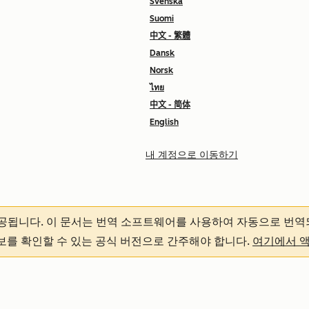
Svenska
Suomi
中文 - 繁體
Dansk
Norsk
ไทย
中文 - 简体
English
내 계정으로 이동하기
제공됩니다.
이 문서는 번역 소프트웨어를 사용하여 자동으로 번역
정보를 확인할 수 있는 공식 버전으로 간주해야 합니다.
여기에서 
정