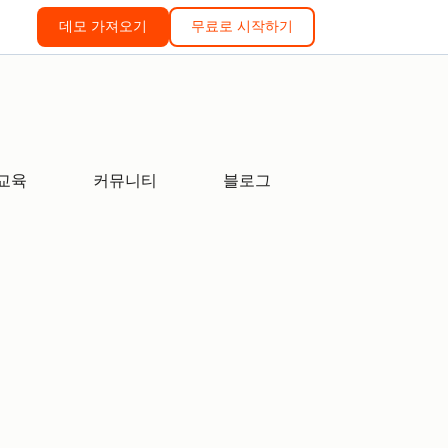
데모 가져오기
무료로 시작하기
교육
커뮤니티
블로그