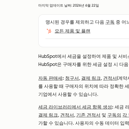
마지막 업데이트 날짜:
2026년 6월 22일
명시된 경우를 제외하고 다음
구독
중 어
모든 제품 및 플랜
HubSpot에서 세금을 설정하여 제품 및 서
HubSpot은 구매자를 위한 세금 설정 시 다
자동 판매세
:
청구서
,
결제 링크
,
견적서
(계
를 사용할 때 구매자의 위치에 따라 정확한 
기업에서 사용할 수 있습니다.
세금 라이브러리에서 세금 항목 생성
:
세금 
결제 링크
,
견적서
,
기존 견적서
및
구독의
각
가할 수 있습니다. 사용자의 수동 데이터 입