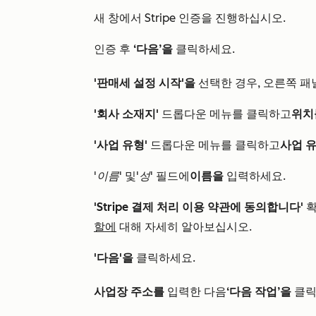
새 창에서 Stripe 인증을 진행하십시오.
인증 후
‘다음’을
클릭하세요.
'판매세 설정 시작'을
선택한 경우, 오른쪽 패
'회사 소재지'
드롭다운 메뉴를 클릭하고
위치
'사업 유형'
드롭다운 메뉴를 클릭하고
사업 
'이름'
및
'성'
필드에
이름을
입력하세요.
'Stripe 결제 처리 이용 약관에 동의합니다'
확
할에
대해 자세히 알아보십시오.
'다음'을
클릭하세요.
사업장 주소를
입력한 다음
‘다음 작업’을
클릭