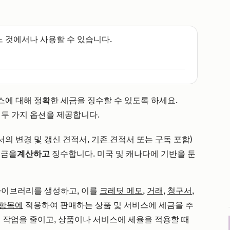
느 것에서나 사용할 수 있습니다.
비스에 대해 정확한 세금을 징수할 수 있도록 하세요.
음 두 가지 옵션을 제공합니다.
약서의
변경
및
갱신
견적서,
기존 견적서
또는
구독
포함)
세금을
계산하고
징수합니다. 미국 및 캐나다에 기반을 둔
라이브러리를 생성하고, 이를
크레딧 메모
,
거래
,
청구서
,
 항목에
적용하여 판매하는 상품 및 서비스에 세금을 추
력 작업을 줄이고, 상품이나 서비스에 세율을 적용할 때