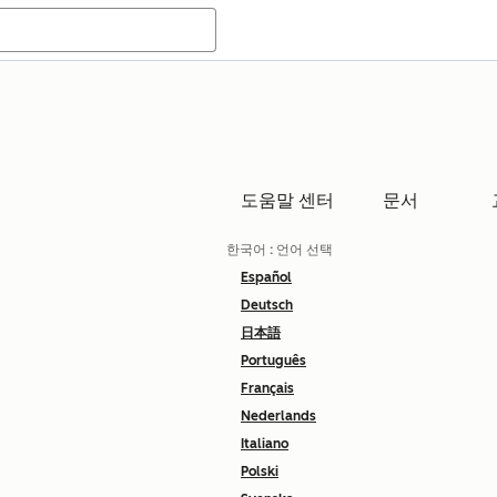
도움말 센터
문서
한국어
: 언어 선택
Español
Deutsch
日本語
Português
Français
Nederlands
Italiano
Polski