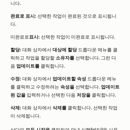
니다.
완료로 표시:
선택한 작업이 완료된 것으로 표시됩니
다.
미완료로
표시:
선택한 작업이 미완료로 표시됩니다.
할당:
대화 상자에서
대상에 할당
드롭다운 메뉴를 클
릭하고 작업을 할당할
소유자를
선택합니다. 그런 다
음
업데이트를
클릭합니다.
수정:
대화 상자에서
업데이트할 속성
드롭다운 메뉴
를 클릭하고 수정하려는
속성을
선택합니다.
업데이트
된 값을
입력하거나 선택한 다음
저장을
클릭합니다.
삭제:
대화 상자에서
삭제를
클릭합니다. 선택한 작업
이 삭제됩니다.
상단의
모두 시작을
클릭하여
안내 실행(베타)을
사용