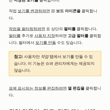
는
저장된 보기를
클릭합니다.
작업
보기를 변경하려면
보드 아이콘을
클릭합니
grid
다.
작업을 필터링하려면
표 상단의
필터를
클릭합니다.
필터를
추가로
사용자 지정
하려면
고급 필터를
클릭합
니다. 필터에서
보기를 만들
수도 있습니다.
참고:
사용자만
작업
탭에서 보기를 만들 수 있
습니다. 이 기능은 슈퍼 관리자에게는 제공되지
않습니다.
표에 표시되는 정보를 편집하려면
열 편집을
클릭합니
다.