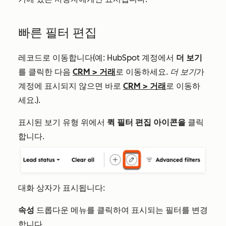
빠른 필터 편집
레코드로 이동합니다(예: HubSpot 계정에서
더 보기
를 클릭한 다음
CRM
>
거래
로 이동하세요.
더 보기
가
계정에 표시되지 않으면 바로
CRM
>
거래
로 이동하
세요.).
표시된 보기 유형 위에서
퀵 필터 편집 아이콘을
클릭
합니다.
대화 상자가 표시됩니다:
속성
드롭다운 메뉴를 클릭하여 표시되는 필터를 변경
합니다.