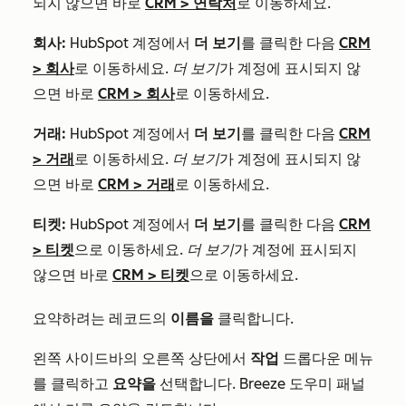
되지 않으면 바로
CRM
>
연락처
로 이동하세요.
회사:
HubSpot 계정에서
더 보기
를 클릭한 다음
CRM
>
회사
로 이동하세요.
더 보기
가 계정에 표시되지 않
으면 바로
CRM
>
회사
로 이동하세요.
거래:
HubSpot 계정에서
더 보기
를 클릭한 다음
CRM
>
거래
로 이동하세요.
더 보기
가 계정에 표시되지 않
으면 바로
CRM
>
거래
로 이동하세요.
티켓:
HubSpot 계정에서
더 보기
를 클릭한 다음
CRM
>
티켓
으로 이동하세요.
더 보기
가 계정에 표시되지
않으면 바로
CRM
>
티켓
으로 이동하세요.
요약하려는 레코드의
이름을
클릭합니다.
왼쪽 사이드바의 오른쪽 상단에서
작업
드롭다운 메뉴
를 클릭하고
요약을
선택합니다. Breeze 도우미 패널