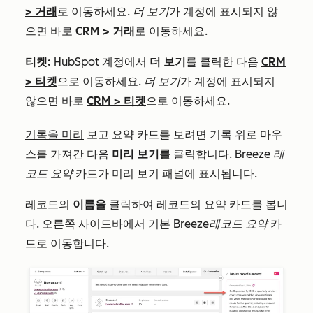
>
거래
로 이동하세요.
더 보기
가 계정에 표시되지 않
으면 바로
CRM
>
거래
로 이동하세요.
티켓:
HubSpot 계정에서
더 보기
를 클릭한 다음
CRM
>
티켓
으로 이동하세요.
더 보기
가 계정에 표시되지
않으면 바로
CRM
>
티켓
으로 이동하세요.
기록을 미리
보고 요약 카드를 보려면 기록 위로 마우
스를 가져간 다음
미리 보기를
클릭합니다.
Breeze 레
코드 요약
카드가 미리 보기 패널에 표시됩니다.
레코드의
이름을
클릭하여 레코드의 요약 카드를 봅니
다. 오른쪽 사이드바에서 기본
Breeze
레코드 요약
카
드로 이동합니다.