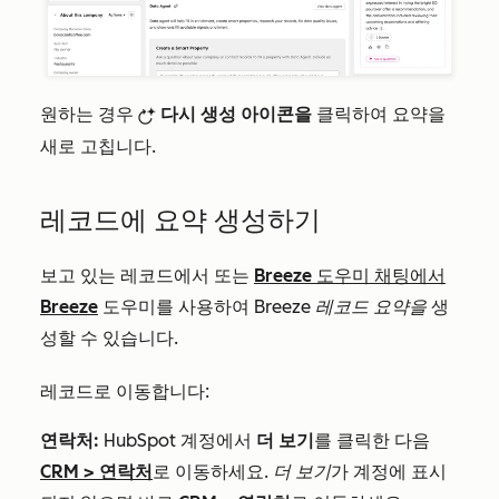
원하는 경우
다시 생성 아이콘을
클릭하여 요약을
breezeRegenerateIcon
새로 고칩니다.
레코드에 요약 생성하기
보고 있는 레코드에서 또는
Breeze 도우미 채팅에서
Breeze
도우미를 사용하여
Breeze 레코드 요약을
생
성할 수 있습니다.
레코드로 이동합니다:
연락처:
HubSpot 계정에서
더 보기
를 클릭한 다음
CRM
>
연락처
로 이동하세요.
더 보기
가 계정에 표시