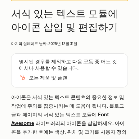
서식 있는 텍스트 모듈에
아이콘 삽입 및 편집하기
마지막 업데이트 날짜:
2025년 12월 31일
명시된 경우를 제외하고 다음
구독
중 어느 것
에서나 사용할 수 있습니다.
모든 제품 및 플랜
아이콘은 서식 있는 텍스트 콘텐츠의 중요한 정보 및
작업에 주의를 집중시키는 데 도움이 됩니다. 블로그
글과 페이지의
서식
있는
텍스트 모듈에
Font
Awesome
라이브러리의 아이콘을 삽입하세요. 아이
콘을 추가한 후에는 색상, 위치 및 크기를 사용자 정의