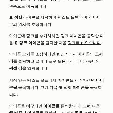
왼쪽으로 이동합니다.
정렬
아이콘을 사용하여 텍스트 블록 내에서 아이
blockAlignmentBottom
콘의 위치를 조정합니다.
아이콘에 링크를 추가하려면 링크 아이콘을 클릭한 다
음
링크 아이콘을
클릭한 다음
링크를 삽입합니다
.
link
아이콘 크기를 조정하려면 편집기에서 아이콘의
모서
리를
클릭하고 끌거나 도구 모음에서 너비와 높이의
픽셀 값을
입력합니다.
서식 있는 텍스트 모듈에서 아이콘을 제거하려면
아이
콘을
클릭합니다. 그런 다음
삭제 아이콘을
클릭합
delete
니다
.
.
아이콘을 바꾸려면
아이콘을
클릭합니다. 그런 다음