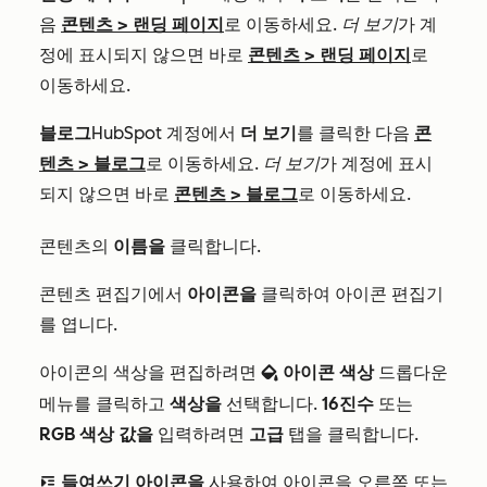
음
콘텐츠
>
랜딩 페이지
로 이동하세요.
더 보기
가 계
정에 표시되지 않으면 바로
콘텐츠
>
랜딩 페이지
로
이동하세요.
블로그
HubSpot 계정에서
더 보기
를 클릭한 다음
콘
텐츠
>
블로그
로 이동하세요.
더 보기
가 계정에 표시
되지 않으면 바로
콘텐츠
>
블로그
로 이동하세요.
콘텐츠의
이름을
클릭합니다.
콘텐츠 편집기에서
아이콘을
클릭하여 아이콘 편집기
를 엽니다.
아이콘의 색상을 편집하려면
아이콘 색상
드롭다운
backgroundColor
메뉴를 클릭하고
색상을
선택합니다.
16진수
또는
RGB 색상 값을
입력하려면
고급
탭을 클릭합니다.
들여쓰기 아이콘을
사용하여 아이콘을 오른쪽 또는
indent