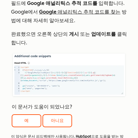
필드에
Google 애널리틱스 추적 코드를
입력합니다.
Google에서
Google 애널리틱스 추적 코드를 찾는
방
법에 대해 자세히 알아보세요.
완료했으면 오른쪽 상단의
게시
또는
업데이트를
클릭
합니다.
이 문서가 도움이 되었나요?
예
아니요
이 양식은 문서 피드백에만 사용됩니다.
HubSpot으로 도움을 받는
방