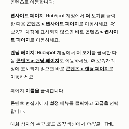
콘텐츠로 이동합니다:
웹사이트 페이지
: HubSpot 계정에서
더 보기
를 클릭
한 다음
콘텐츠
>
웹사이트 페이지
로 이동하세요.
더
보기
가 계정에 표시되지 않으면 바로
콘텐츠
>
웹사이
트 페이지
로 이동하세요.
랜딩 페이지
: HubSpot 계정에서
더 보기
를 클릭한 다
음
콘텐츠
>
랜딩 페이지
로 이동하세요.
더 보기
가 계
정에 표시되지 않으면 바로
콘텐츠
>
랜딩 페이지
로
이동하세요.
페이지
이름을
클릭합니다.
콘텐츠 편집기에서
설정
메뉴를 클릭하고
고급을
선택
합니다.
대화 상자의
추가 코드 조각
섹션에서
머리글 HTML