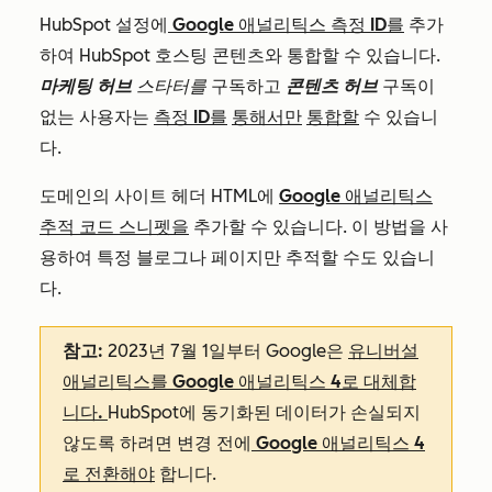
HubSpot 설정에
Google 애널리틱스 측정 ID를
추가
하여 HubSpot 호스팅 콘텐츠와 통합할 수 있습니다.
마케팅 허브
스타터를
구독하고
콘텐츠 허브
구독이
없는 사용자는
측정 ID를
통해서만
통합할
수 있습니
다.
도메인의 사이트 헤더 HTML에
Google 애널리틱스
추적 코드 스니펫을
추가할 수 있습니다. 이 방법을 사
용하여 특정 블로그나 페이지만 추적할 수도 있습니
다.
참고:
2023년 7월 1일부터 Google은
유니버설
애널리틱스를 Google 애널리틱스 4로 대체합
니다.
HubSpot에 동기화된 데이터가 손실되지
않도록 하려면 변경 전에
Google 애널리틱스 4
로 전환해야
합니다.