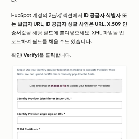
다.
HubSpot 계정의
2단계
섹션에서
ID 공급자 식별자 또
는 발급자 URL
,
ID 공급자 싱글 사인온 URL
,
X.509 인
증서
값을 해당 필드에 붙여넣으세요. XML 파일을 업
로드하여 필드를 채울 수도 있습니다.
확인(
Verify
)을 클릭합니다.