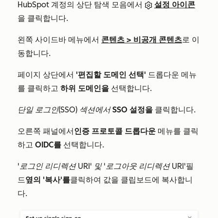
HubSpot 계정의 상단 탐색 모음에서
설정 아이콘
을 클릭합니다.
왼쪽 사이드바 메뉴에서
콘텐츠
>
비공개 콘텐츠
로 이
동합니다.
페이지 상단에서
'편집할 도메인 선택'
드롭다운 메뉴
를 클릭하고
하위 도메인을
선택합니다.
단일 로그인(SSO) 섹션에서
SSO 설정을
클릭합니다.
오른쪽 패널에서
인증 프로토콜 드롭다운
메뉴를 클릭
하고
OIDC를
선택합니다.
'로그인 리디렉션 URI' 및
'로그아웃 리디렉션 URI'
필
드
옆의 '복사'를
클릭하여 값을 클립보드에 복사합니
다.