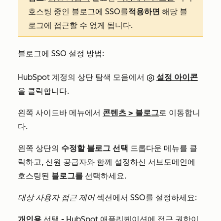
호스팅 중인 블로그에 SSO를
적용하면
해당 블
로그에 접근할 수 없게 됩니다.
블로그에 SSO 설정 방법:
HubSpot 계정의 상단 탐색 모음에서
설정 아이콘
을 클릭합니다.
왼쪽 사이드바 메뉴에서
콘텐츠 > 블로그
로 이동합니
다.
왼쪽 상단의
수정할 블로그 선택
드롭다운 메뉴를 클
릭하고, 신원 공급자와 함께 설정하신 서브도메인에
호스팅된
블로그를
선택하세요.
대상 사용자 접근 제어
섹션에서 SSO를 설정하세요:
개인용
선택
-
HubSpot 애플리케이션에 접근 권한이