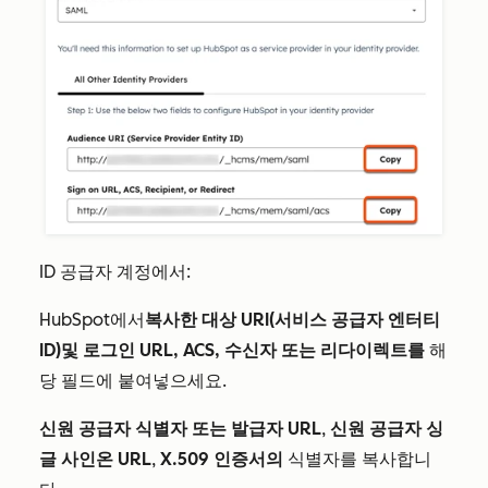
ID 공급자 계정에서:
HubSpot에서
복사한
대상 URI(서비스 공급자 엔터티
ID)
및
로그인 URL, ACS, 수신자 또는 리다이렉트를
해
당 필드에 붙여넣으세요.
신원 공급자 식별자 또는 발급자 URL
,
신원 공급자 싱
글 사인온 URL
,
X.509 인증서의
식별자를 복사합니