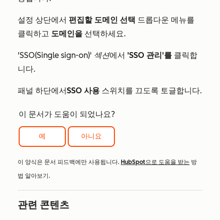
설정 상단에서
편집할 도메인 선택
드롭다운 메뉴를
클릭하고
도메인을
선택하세요.
'SSO(Single sign-on)' 섹션
에서
'SSO 관리'를
클릭합
니다.
패널 하단에서
SSO 사용
스위치를 끄도록 토글합니다.
이 문서가 도움이 되었나요?
예
아니요
이 양식은 문서 피드백에만 사용됩니다.
HubSpot으로 도움을 받는
방
법 알아보기.
관련 콘텐츠