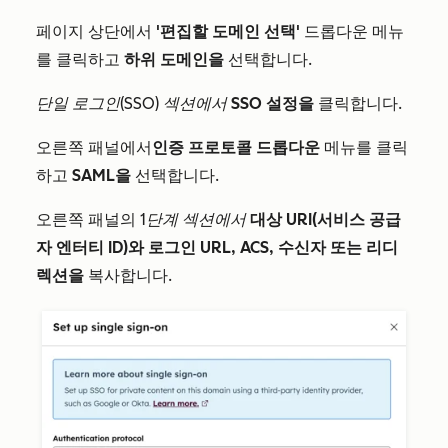
페이지 상단에서
'편집할 도메인 선택'
드롭다운 메뉴
를 클릭하고
하위 도메인을
선택합니다.
단일 로그인(SSO) 섹션에서
SSO 설정을
클릭합니다.
오른쪽 패널에서
인증 프로토콜 드롭다운
메뉴를 클릭
하고
SAML을
선택합니다.
오른쪽 패널의
1단계 섹션에서
대상 URI(서비스 공급
자 엔터티 ID)와
로그인 URL, ACS, 수신자 또는 리디
렉션을
복사합니다.