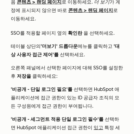
음
콘텐츠
>
랜딩 페이지
로 이동하세요.
더 보기
가 계
정에 표시되지 않으면 바로
콘텐츠
>
랜딩 페이지
로
이동하세요.
SSO를 적용할 페이지 옆의
확인란
을 선택하세요.
테이블 상단의
'더보기' 드롭다운
메뉴를 클릭하고
'대
상 사용자 접근 제어'를
선택하세요.
오른쪽 패널에서 선택한 페이지에 대해 SSO를 설정한
후
저장을
클릭하세요:
'비공개 - 단일 로그인 필요'를
선택하면 HubSpot 애
플리케이션에 접근 권한이 있는 ID 공급자 조직의 모
든 구성원에게 접근 권한이 부여됩니다.
'비공개 -
세그먼트 적용 단일 로그인 필수'를
선택하
면 HubSpot 애플리케이션 접근 권한이
있고
특정 세