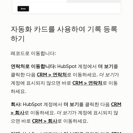
자동화 카드를 사용하여 기록 등록
하기
레코드로 이동합니다:
연락처로 이동합니다:
HubSpot 계정에서
더 보기
를
클릭한 다음
CRM
>
연락처
로 이동하세요.
더 보기
가
계정에 표시되지 않으면 바로
CRM
>
연락처
로 이동
하세요.
회사:
HubSpot 계정에서
더 보기
를 클릭한 다음
CRM
>
회사
로 이동하세요.
더 보기
가 계정에 표시되지 않
으면 바로
CRM
>
회사
로 이동하세요.