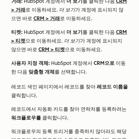
거래:
HubSpot 계정에서
더 보기
를 클릭한 다음
CRM
>
거래
로 이동하세요.
더 보기
가 계정에 표시되지 않
으면 바로
CRM
>
거래
로 이동하세요.
티켓:
HubSpot 계정에서
더 보기
를 클릭한 다음
CRM
>
티켓
으로 이동하세요.
더 보기
가 계정에 표시되지
않으면 바로
CRM
>
티켓
으로 이동하세요.
사용자 지정 객체:
HubSpot 계정에서
CRM으로
이동
한 다음
맞춤형 개체
를 선택합니다.
레코드 색인 페이지에서 레코드를 찾아
레코드 이름을
클릭합니다.
레코드에서 자동화 카드를 찾아 연락처를 등록하려는
워크플로우를
클릭합니다.
워크플로우의 등록 트리거를 충족하지 않더라도 해당