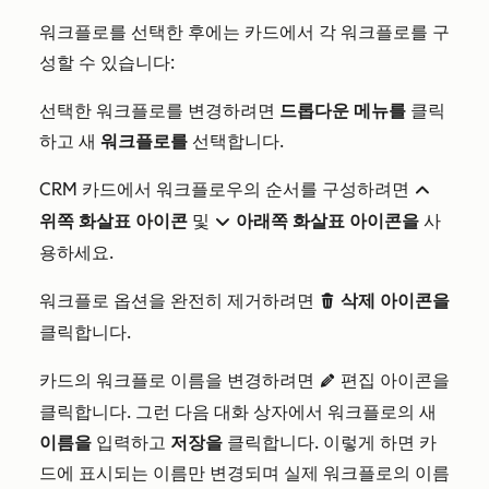
워크플로를 선택한 후에는 카드에서 각 워크플로를 구
성할 수 있습니다:
선택한 워크플로를 변경하려면
드롭다운 메뉴를
클릭
하고 새
워크플로를
선택합니다.
CRM 카드에서 워크플로우의 순서를 구성하려면
up
위쪽 화살표 아이콘
및
아래쪽 화살표 아이콘을
사
downarro
용하세요.
워크플로 옵션을 완전히 제거하려면
삭제 아이콘을
delete
클릭합니다.
카드의 워크플로 이름을 변경하려면
편집 아이콘을
edit
클릭합니다. 그런 다음 대화 상자에서 워크플로의 새
이름을
입력하고
저장을
클릭합니다. 이렇게 하면 카
드에 표시되는 이름만 변경되며 실제 워크플로의 이름