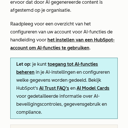
ervoor dat door AI gegenereerde content is
afgestemd op je organisatie.
Raadpleeg voor een overzicht van het
configureren van uw account voor AI-functies de
handleiding voor
het instellen van een HubSpot-
account om AI-functies te gebruiken
.
Let op
: je kunt
toegang tot AI-functies
beheren
in je AI-instellingen en configureren
welke gegevens worden gedeeld. Bekijk
HubSpot's
AI Trust FAQ's
en
AI Model Cards
voor gedetailleerde informatie over AI-
beveiligingscontroles, gegevensgebruik en
compliance.