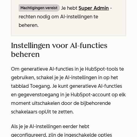
Je hebt
Super Admin
-
Machtigingen vereist
rechten nodig om AI-instellingen te
beheren.
Instellingen voor AI-functies
beheren
Om generatieve AI-functies in je HubSpot-tools te
gebruiken, schakel je je AI-instellingen in op het
tabblad
Toegang
. Je kunt generatieve AI-functies
en gegevenstoegang in je HubSpot-account op elk
moment uitschakelen door de bijbehorende
schakelaars op
Uit
te zetten
.
Als je je AI-instellingen eerder hebt
geconfigureerd, zijn de ingeschakelde opties