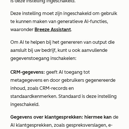
is deze instelling ingeschakeld.
Deze instelling moet zijn
ingeschakeld
om gebruik
te kunnen maken van generatieve AI-functies,
waaronder
Breeze Assistant
.
Om AI te helpen bij het genereren van output die
aansluit bij uw bedrijf, kunt u ook aanvullende
gegevenstoegang inschakelen:
CRM-gegevens:
geeft AI toegang tot
metagegevens en door gebruikers gegenereerde
inhoud, zoals CRM-records en
standaardkenmerken. Standaard is deze instelling
ingeschakeld.
Gegevens over klantgesprekken: hiermee kan
de
AI klantgesprekken, zoals gespreksverslagen, e-