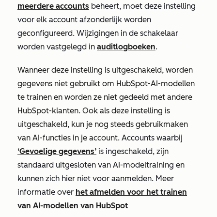
meerdere accounts
beheert, moet
deze instelling
voor elk account afzonderlijk worden
geconfigureerd.
Wijzigingen in de schakelaar
worden vastgelegd in
auditlogboeken
.
Wanneer deze instelling is uitgeschakeld, worden
gegevens niet gebruikt om HubSpot-AI-modellen
te trainen en worden ze niet gedeeld met andere
HubSpot-klanten. Ook als deze instelling is
uitgeschakeld, kun je nog steeds gebruikmaken
van AI-functies in je account.
Accounts waarbij
‘Gevoelige gegevens’
is ingeschakeld, zijn
standaard uitgesloten van AI-modeltraining en
kunnen zich hier niet voor aanmelden.
Meer
informatie over
het afmelden voor
het trainen
van AI-modellen van HubSpot