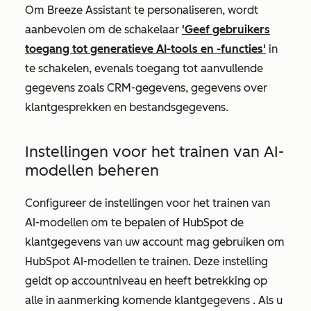
Om Breeze Assistant te personaliseren, wordt
aanbevolen om de schakelaar
'Geef gebruikers
toegang tot generatieve AI-tools en -functies'
in
te schakelen, evenals toegang tot aanvullende
gegevens zoals
CRM-gegevens
,
gegevens over
klantgesprekken
en
bestandsgegevens
.
Instellingen voor het trainen van AI-
modellen beheren
Configureer de instellingen voor het trainen van
AI-modellen om te bepalen
of HubSpot de
klantgegevens van uw account mag gebruiken om
HubSpot AI-modellen te trainen. Deze instelling
geldt op accountniveau en heeft betrekking op
alle in aanmerking komende klantgegevens
. Als u