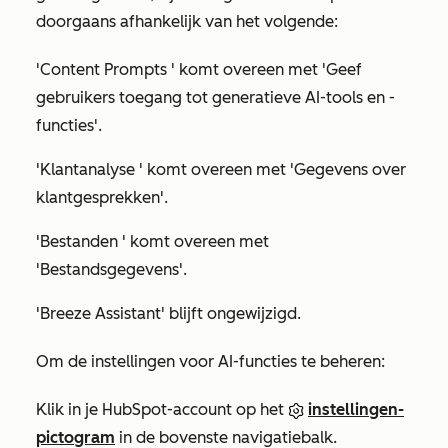
doorgaans afhankelijk van het volgende:
'Content Prompts
' komt overeen met
'Geef
gebruikers toegang tot generatieve AI-tools en -
functies'.
'Klantanalyse
' komt overeen met
'Gegevens over
klantgesprekken'.
'Bestanden
' komt overeen met
'Bestandsgegevens'.
'Breeze Assistant' blijft
ongewijzigd.
Om de instellingen voor AI-functies te beheren:
Klik in je HubSpot-account op het
instellingen-
pictogram
in de bovenste navigatiebalk.