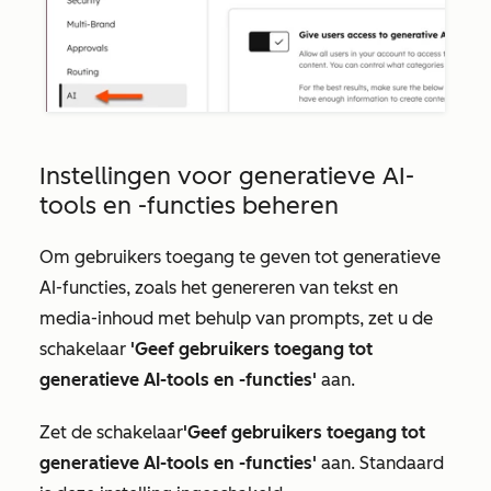
Instellingen voor generatieve AI-
tools en -functies beheren
Om gebruikers
toegang
te geven
tot generatieve
AI-functies, zoals
het genereren
van
tekst en
media-inhoud met behulp van prompts, zet u de
schakelaar
'Geef gebruikers toegang tot
generatieve AI-tools en -functies'
aan.
Zet de schakelaar
'Geef gebruikers toegang tot
generatieve AI-tools en -functies'
aan. Standaard