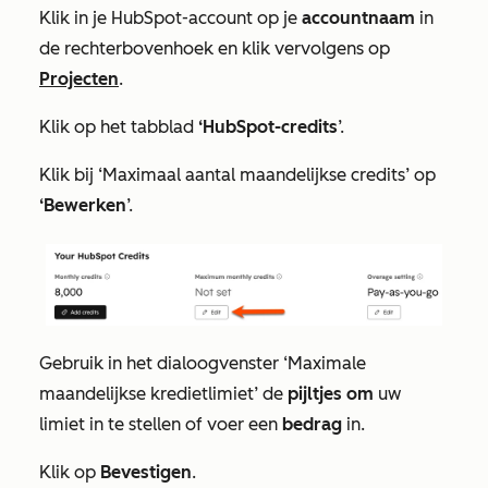
Klik in je HubSpot-account op je
accountnaam
in
de rechterbovenhoek en klik vervolgens op
Projecten
.
Klik op het tabblad
‘HubSpot-credits
’.
Klik bij
‘Maximaal aantal maandelijkse credits
’ op
‘Bewerken
’.
Gebruik in het dialoogvenster
‘Maximale
maandelijkse kredietlimiet’
de
pijltjes om
uw
limiet in te stellen of voer een
bedrag
in.
Klik op
Bevestigen
.