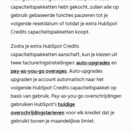
capaciteitspakketten hebt gekocht, zullen alle op
gebruik gebaseerde functies pauzeren tot je
volgende resetdatum of totdat je extra HubSpot
Credits capaciteitspakketten koopt.
Zodra je extra HubSpot Credits
capaciteitspakketten aanschaft, kun je kiezen uit
twee factureringsinstellingen:
auto-upgrades
en
pay-as-you-go overages
. Auto-upgrades
upgraden je account automatisch naar het
volgende HubSpot Credits capaciteitspakket op
basis van gebruik. Pay-as-you-go overschrijdingen
gebruiken HubSpot's
huidige
overschrijdingstarieven
voor elk krediet dat je
gebruikt boven je maandelijkse limiet.