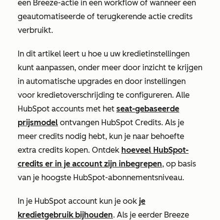
een Breeze-actie in een workflow of wanneer een
geautomatiseerde of terugkerende actie credits
verbruikt.
In dit artikel leert u hoe u uw kredietinstellingen
kunt aanpassen, onder meer door inzicht te krijgen
in automatische upgrades en door instellingen
voor kredietoverschrijding te configureren. Alle
HubSpot accounts met het
seat-gebaseerde
prijsmodel
ontvangen HubSpot Credits. Als je
meer credits nodig hebt, kun je naar behoefte
extra credits kopen. Ontdek
hoeveel HubSpot-
credits er in je account zijn inbegrepen
, op basis
van je hoogste HubSpot-abonnementsniveau.
In je HubSpot account kun je ook
je
kredietgebruik bijhouden
. Als je eerder Breeze