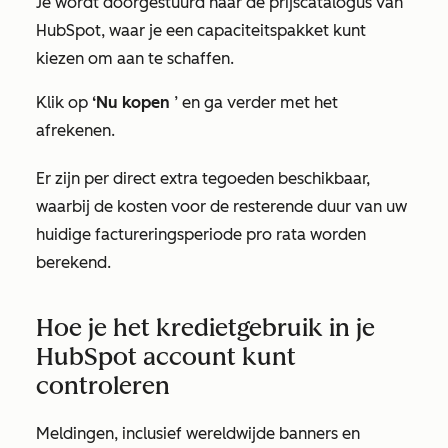
Je wordt doorgestuurd naar de prijscatalogus van
HubSpot, waar je een capaciteitspakket kunt
kiezen om aan te schaffen.
Klik op
‘Nu kopen
’ en ga verder met het
afrekenen.
Er zijn per direct extra tegoeden beschikbaar,
waarbij de kosten voor de resterende duur van uw
huidige factureringsperiode pro rata worden
berekend.
Hoe je het kredietgebruik in je
HubSpot account kunt
controleren
Meldingen, inclusief wereldwijde banners en