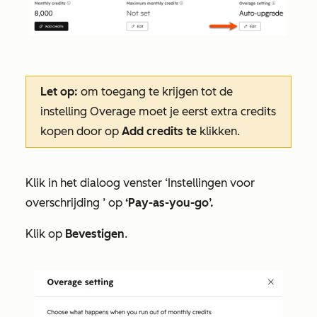
Let op:
om toegang te krijgen tot
de
instelling Overage
moet je eerst extra credits
kopen door op
Add credits te
klikken.
Klik in het
dialoog
venster
‘Instellingen voor
overschrijding
’ op
‘Pay-as-you-go’.
Klik op
Bevestigen
.