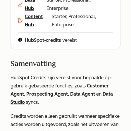
Data
Starter, Professional,
Hub
Enterprise
Content
Starter, Professional,
Hub
Enterprise
HubSpot-credits
vereist
Samenvatting
HubSpot Credits zijn vereist voor bepaalde op
gebruik gebaseerde functies, zoals
Customer
Agent
,
Prospecting Agent
,
Data Agent
en
Data
Studio
syncs.
Credits worden alleen gebruikt wanneer specifieke
acties worden uitgevoerd, zoals het uitvoeren van