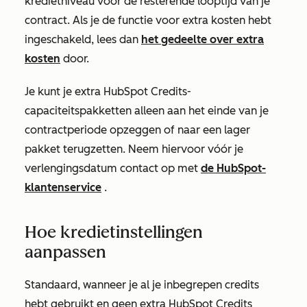
kredietniveau voor de resterende looptijd van je
contract. Als je de functie voor extra kosten hebt
ingeschakeld, lees dan
het gedeelte over extra
kosten
door.
Je kunt je extra HubSpot Credits-
capaciteitspakketten alleen aan het einde van je
contractperiode opzeggen of naar een lager
pakket terugzetten. Neem hiervoor vóór je
verlengingsdatum contact op met
de HubSpot-
klantenservice
.
Hoe kredietinstellingen
aanpassen
Standaard, wanneer je al je inbegrepen credits
hebt gebruikt en geen extra HubSpot Credits