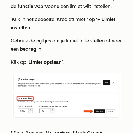
de
functie
waarvoor u een limiet wilt instellen.
Klik in het
gedeelte ‘Kredietlimiet
’ op
‘+ Limiet
instellen
’.
Gebruik de
pijltjes
om je limiet in te stellen of voer
een
bedrag
in.
Klik op
‘Limiet opslaan
’.