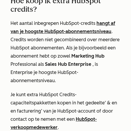
Hoe koop ik extra HubSpot
credits?
Het aantal inbegrepen HubSpot-credits
hangt af
van je hoogste HubSpot-abonnementsniveau
.
Credits worden niet gecombineerd over meerdere
HubSpot abonnementen. Als je bijvoorbeeld een
abonnement hebt op zowel
Marketing Hub
Professional
als
Sales Hub Enterprise
, is
Enterprise
je hoogste HubSpot-
abonnementsniveau.
Je kunt extra HubSpot Credits-
capaciteitspakketten kopen in het gedeelte
‘ & en
en facturering’
van je HubSpot
-account
of door
contact op te nemen met een
HubSpot-
verkoopmedewerker
.