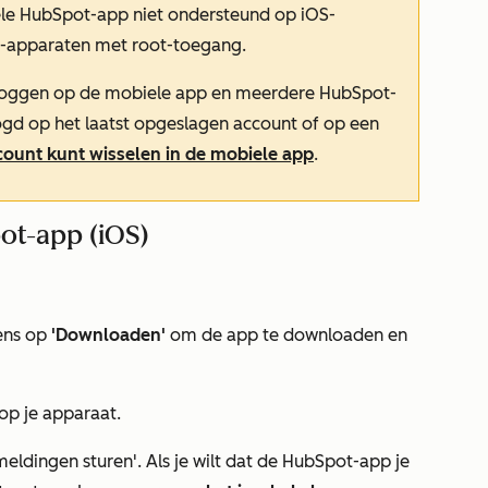
le HubSpot-app niet ondersteund op iOS-
d-apparaten met root-toegang.
 loggen op de mobiele app en meerdere HubSpot-
ogd op het laatst opgeslagen account of op een
count kunt wisselen in de mobiele app
.
ot-app (iOS)
ens op
'Downloaden'
om de app te downloaden en
op je apparaat.
meldingen sturen'.
Als je wilt dat de HubSpot-app je