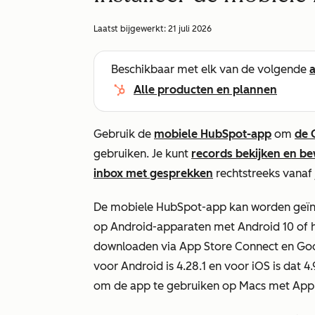
Laatst bijgewerkt:
21 juli 2026
Beschikbaar met elk van de volgende
Alle producten en plannen
Gebruik de
mobiele HubSpot-app
om
de 
gebruiken. Je kunt
records bekijken en b
inbox met gesprekken
rechtstreeks vanaf
De mobiele HubSpot-app kan worden geïnst
op Android-apparaten met Android 10 of ho
downloaden via App Store Connect en Goo
voor Android is 4.28.1 en voor iOS is dat 4
om de app te gebruiken op Macs met Apple