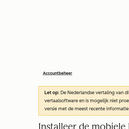
Accountbeheer
Let op
: De Nederlandse vertaling van di
vertaalsoftware en is mogelijk niet pr
versie met de meest recente informatie
Installeer de mobiel