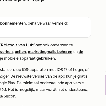
abonnementen
, behalve waar vermeld:
CRM-tools van HubSpot
ook onderweg te
ewerken
,
bellen
,
marketingmails beheren
en
de
 je mobiele apparaat
gebruiken
.
alleerd op iOS-apparaten met iOS 17 of hoger, of
ger. De nieuwste versies van de app kun je gratis
gle Play. De minimaal ondersteunde app-versie
.96.1. Het is mogelijk, maar wordt niet ondersteund,
 Silicon.