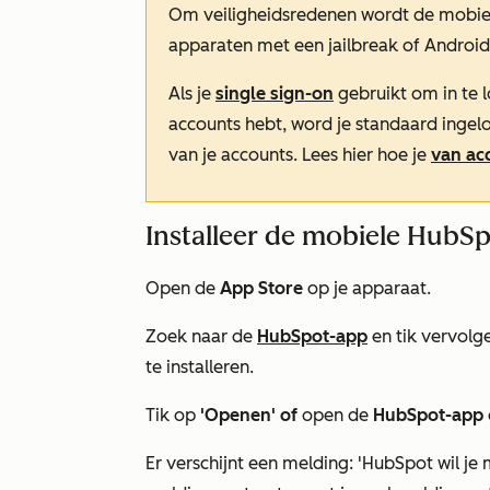
Om veiligheidsredenen wordt de mobie
apparaten met een jailbreak of Androi
Als je
single sign-on
gebruikt om in te
accounts hebt, word je standaard ingel
van je accounts. Lees hier hoe je
van ac
Installeer de mobiele HubSp
Open de
App Store
op je apparaat.
Zoek naar de
HubSpot-app
en tik vervolg
te installeren.
Tik op
'Openen' of
open de
HubSpot-app
Er verschijnt
een melding: 'HubSpot wil je 