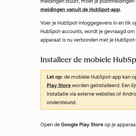
meldingen stuurt, moet je pushmeldingen 
meldingen vanuit de HubSpot-app
.
Voer je HubSpot-inloggegevens in en tik o
HubSpot-accounts, wordt je gevraagd om te
apparaat is nu verbonden met je HubSpot
Installeer de mobiele HubS
Let op:
de mobiele HubSpot-app kan op
Play Store
worden geïnstalleerd. Een li
Installatie via externe websites of Andr
ondersteund.
Open de
Google Play Store
op je apparaa