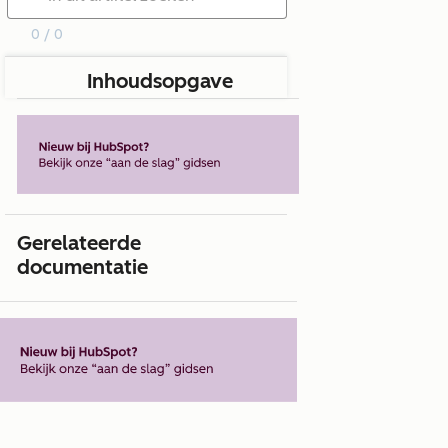
0 / 0
Inhoudsopgave
Gerelateerde
documentatie