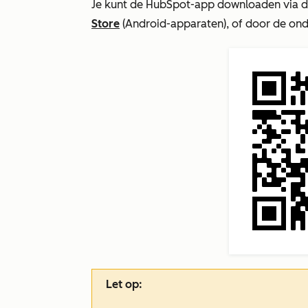
Je kunt de HubSpot-app downloaden via 
Store
(Android-apparaten), of door de on
Let op: