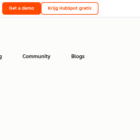
Get a demo
Krijg HubSpot gratis
g
Community
Blogs