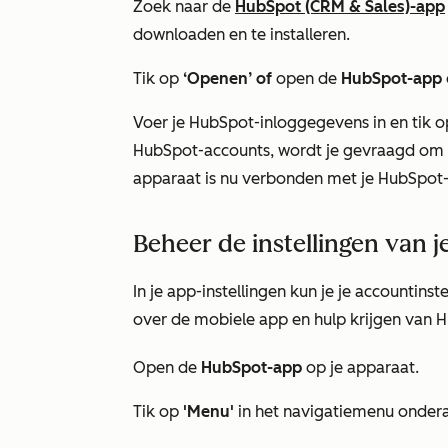
Zoek naar de
HubSpot (CRM & Sales)-app
downloaden en te installeren.
Tik op
‘Openen’ of
open de
HubSpot-app
Voer je HubSpot-inloggegevens in en tik 
HubSpot-accounts, wordt je gevraagd om te
apparaat is nu verbonden met je HubSpot
Beheer de instellingen van 
In je app-instellingen kun je je
accountinste
over de mobiele app en hulp krijgen van 
Open de
HubSpot-app
op je apparaat.
Tik op
'Menu'
in het navigatiemenu onder