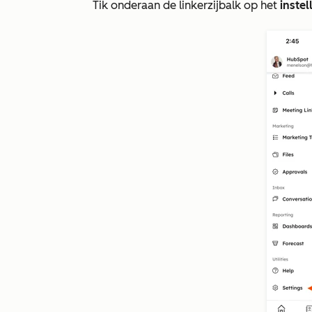
Tik onderaan de linkerzijbalk op het
instel