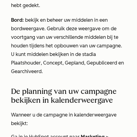
hebt gedekt.
Bord:
bekijk en beheer uw middelen in een
bordweergave. Gebruik deze weergave om de
voortgang van uw verschillende middelen bij te
houden tijdens het opbouwen van uw campagne.
U kunt middelen bekijken in de stadia
Plaatshouder
,
Concept
,
Gepland, Gepubliceerd
en
Gearchiveerd
.
De planning van uw campagne
bekijken in kalenderweergave
Wanneer u de campagne in kalenderweergave
bekijkt:
Ga in je HubSpot account naar
Marketing
>