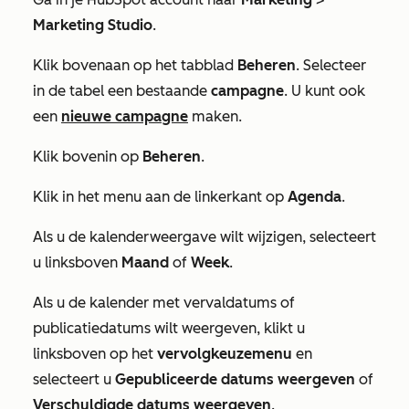
Marketing Studio
.
Klik bovenaan op het tabblad
Beheren
. Selecteer
in de tabel een bestaande
campagne
. U kunt ook
een
nieuwe campagne
maken.
Klik bovenin op
Beheren
.
Klik in het menu aan de linkerkant op
Agenda
.
Als u de kalenderweergave wilt wijzigen, selecteert
u linksboven
Maand
of
Week
.
Als u de kalender met vervaldatums of
publicatiedatums wilt weergeven, klikt u
linksboven op het
vervolgkeuzemenu
en
selecteert u
Gepubliceerde datums weergeven
of
Verschuldigde datums weergeven
.