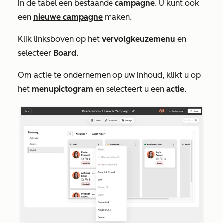
in de tabel een bestaande
campagne
. U kunt ook
een
nieuwe campagne
maken.
Klik linksboven op het
vervolgkeuzemenu
en
selecteer
Board
.
Om actie te ondernemen op uw inhoud, klikt u op
het
menupictogram
en selecteert u een
actie
.