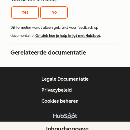
Yes
No
Dit formulier wordt alleen gebruikt voor feedback op
documentatie.
Ontdek hoe je hulp krijgt met HubSpot
.
Gerelateerde documentatie
Legale Documentatie
Privacybeleid
Cookies beheren
Copyright © 2026 HubSpot, Inc.
Inhoudsopgave