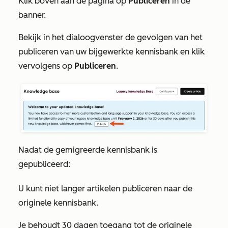
Klik boven aan de pagina op
Publiceren
in de
banner.
Bekijk in het dialoogvenster de gevolgen van het
publiceren van uw bijgewerkte kennisbank en klik
vervolgens op
Publiceren
.
Nadat de gemigreerde kennisbank is
gepubliceerd:
U kunt niet langer artikelen publiceren naar de
originele kennisbank.
Je behoudt 30 dagen toegang tot de originele