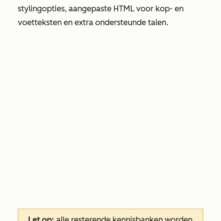
stylingopties, aangepaste HTML voor kop- en
voetteksten en extra ondersteunde talen.
Let op:
alle resterende kennisbanken worden