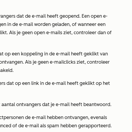
angers dat de e-mail heeft geopend. Een open e-
en in de e-mail worden geladen, of
wanneer een
kt. Als je geen open e-mails ziet, controleer dan of
 op een koppeling in de e-mail heeft geklikt van
t ontvangen.
Als je geen e-mailclicks ziet, controleer
hakeld.
s dat op een link in de e-mail heeft geklikt op het
t aantal ontvangers dat je e-mail heeft beantwoord.
actpersonen de e-mail hebben ontvangen, evenals
nced of de e-mail als spam hebben gerapporteerd.