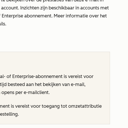
e account. Inzichten zijn beschikbaar in accounts met
f
Enterprise
abonnement.
Meer informatie over het
ils
.
al-
of
Enterprise-abonnement
is vereist voor
tijd besteed aan het bekijken van e-mail,
 opens per e-mailclient.
ent is vereist voor toegang tot omzetattributie
estelling.