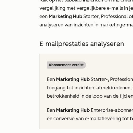
vergelijking met vergelijkbare e-mails in j
een
Marketing Hub
Starter
,
Professional
o
analyseren van inzichten in marketinge-ma
E-mailprestaties analyseren
Abonnement vereist
Een
Marketing Hub
Starter-
,
Profession
toegang tot inzichten, afmeldredenen, 
betrokkenheid in de loop van de tijd en
Een
Marketing Hub
Enterprise-abonnem
en
conversie van e-mailaflevering tot b