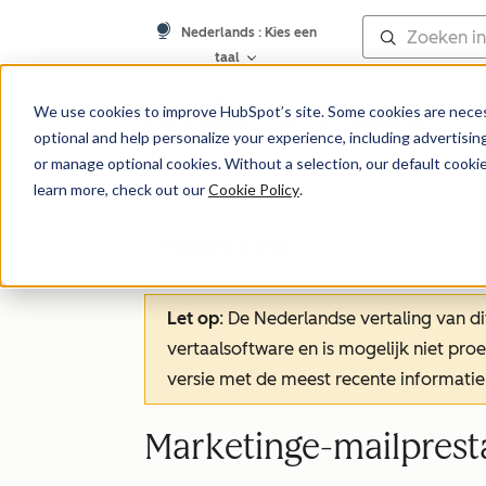
Nederlands
: Kies een
taal
Kennisbank
We use cookies to improve HubSpot’s site. Some cookies are necess
optional and help personalize your experience, including advertising 
or manage optional cookies. Without a selection, our default cookie
learn more, check out our
Cookie Policy
.
Marketing-e-mail
Let op
: De Nederlandse vertaling van di
vertaalsoftware en is mogelijk niet pr
versie met de meest recente informatie
Marketinge-mailprest