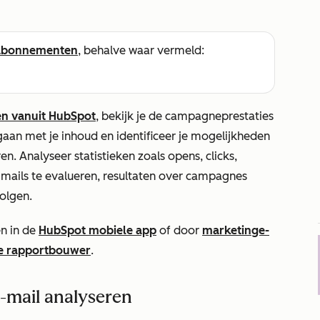
abonnementen
, behalve waar vermeld:
en vanuit HubSpot
, bekijk je de campagneprestaties
an met je inhoud en identificeer je mogelijkheden
. Analyseer statistieken zoals opens, clicks,
-mails te evalueren, resultaten over campagnes
volgen.
n in de
HubSpot mobiele app
of door
marketinge-
te rapportbouwer
.
-mail analyseren