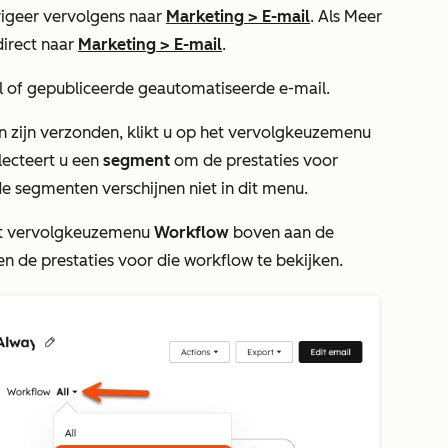
igeer vervolgens naar
Marketing
>
E-mail
. Als
Meer
direct naar
Marketing
>
E-mail
.
 of gepubliceerde geautomatiseerde e-mail.
 zijn verzonden, klikt u op het vervolgkeuzemenu
lecteert u een
segment
om de prestaties voor
de segmenten verschijnen niet in dit menu.
het vervolgkeuzemenu
Workflow
boven aan de
en de prestaties voor die workflow te bekijken.