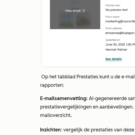
Op het tabblad
Prestaties
kunt u de e-mai
rapporten:
E-mailsamenvatting:
AI-gegenereerde sam
prestatievergelijkingen en aanbevelingen.
mailoverzicht
.
Inzichten
: vergelijk de prestaties van dez