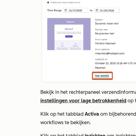
Bekijk in het rechterpaneel verzendinfo
instellingen voor lage betrokkenheid
op 
Klik op het tabblad
Activa
om bijbehorend
workflows te bekijken.
Klik op het tabblad
Inzichten
om inzichten