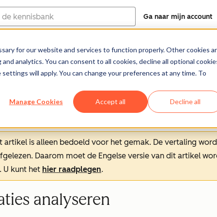
Ga naar mijn account
ary for our website and services to function properly. Other cookies a
Helpcentrum (EN)
Documentatie
Opleidin
and analytics. You can consent to all cookies, decline all optional cookie
 settings will apply. You can change your preferences at any time. To
Manage Cookies
Accept all
Decline all
t artikel is alleen bedoeld voor het gemak.
De vertaling wor
oefgelezen. Daarom moet de Engelse versie van dit artikel w
. U kunt het
hier raadplegen
.
aties analyseren