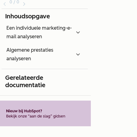
0 / 0
Inhoudsopgave
Een individuele marketing-e-
mail analyseren
Algemene prestaties
analyseren
Gerelateerde
documentatie