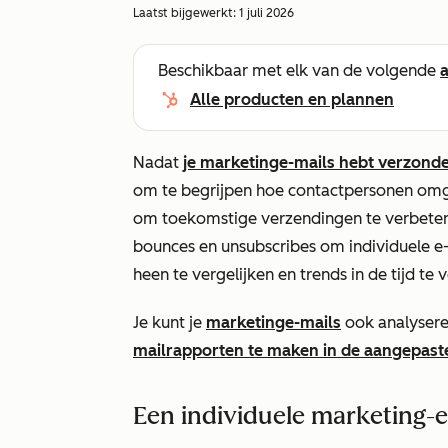
Laatst bijgewerkt:
1 juli 2026
Beschikbaar met elk van de volgende
Alle producten en plannen
Nadat
je marketinge-mails hebt verzond
om te begrijpen hoe contactpersonen omga
om toekomstige verzendingen te verbeteren
bounces en unsubscribes om individuele e
heen te vergelijken en trends in de tijd te 
Je kunt je
marketinge-mails
ook analysere
mailrapporten te maken in de aangepas
Een individuele marketing-e