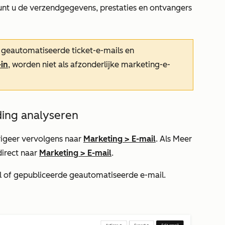
unt u de verzendgegevens, prestaties en ontvangers
 geautomatiseerde ticket-e-mails en
-in
, worden niet als afzonderlijke marketing-e-
ding analyseren
igeer vervolgens naar
Marketing
>
E-mail
. Als
Meer
direct naar
Marketing
>
E-mail
.
 of gepubliceerde geautomatiseerde e-mail.