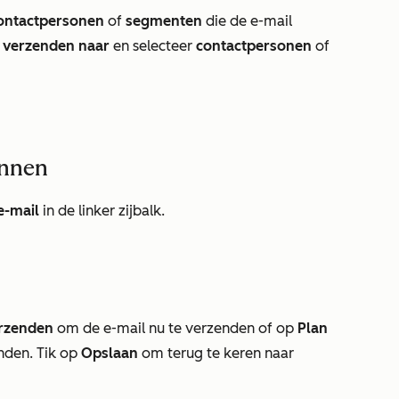
ontactpersonen
of
segmenten
die de e-mail
t verzenden naar
en selecteer
contactpersonen
of
annen
e-mail
in de linker zijbalk.
rzenden
om de e-mail nu te verzenden of op
Plan
enden. Tik op
Opslaan
om terug te keren naar