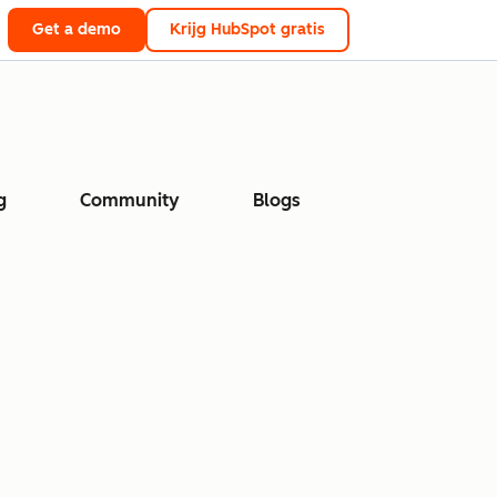
Get a demo
Krijg HubSpot gratis
g
Community
Blogs