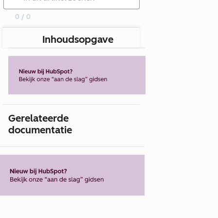
0 / 0
Inhoudsopgave
Gerelateerde
documentatie