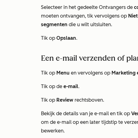
Selecteer in het gedeelte
Ontvangers
de
c
moeten ontvangen, tik vervolgens op
Nie
segmenten
die u wilt uitsluiten.
Tik op
Opslaan
.
Een e-mail verzenden of pl
Tik op
Menu
en vervolgens op
Marketing 
Tik op de
e-mail
.
Tik op
Review
rechtsboven.
Bekijk de details van je e-mail en tik op
Ve
om de e-mail op een later tijdstip te verz
bewerken.