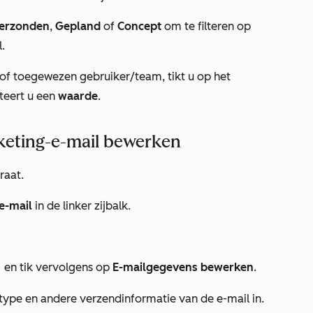
erzonden
,
Gepland
of
Concept
om te filteren op
.
of toegewezen gebruiker/team, tikt u op het
cteert u een
waarde
.
rketing-e-mail bewerken
raat.
e-mail
in de linker zijbalk.
en tik vervolgens op
E-mailgegevens bewerken
.
nu
ype en andere verzendinformatie van de e-mail in.