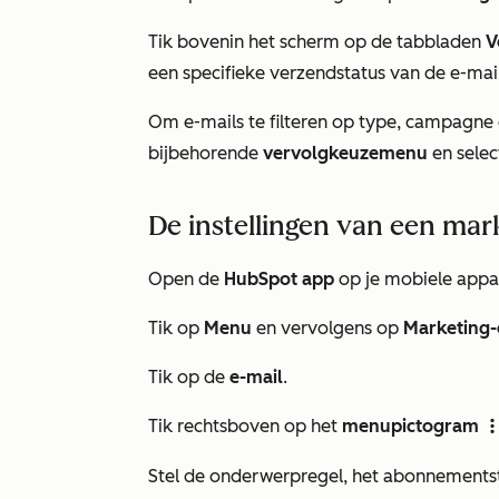
Tik bovenin het scherm op de tabbladen
V
een specifieke verzendstatus van de e-mail
Om e-mails te filteren op type, campagne 
bijbehorende
vervolgkeuzemenu
en sele
De instellingen van een ma
Open de
HubSpot app
op je mobiele appa
Tik op
Menu
en vervolgens op
Marketing-
Tik op de
e-mail
.
Tik rechtsboven op het
menupictogram
verticalMe
Stel de onderwerpregel, het abonnementst