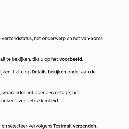
 de verzendstatus, het onderwerp en het van-adres
l te bekijken, tikt u op het
voorbeeld
.
jken, tikt u op
Details bekijken
onder aan de
l, waaronder het openpercentage, het
istieken over betrokkenheid.
en selecteer vervolgens
Testmail verzenden
.
nu