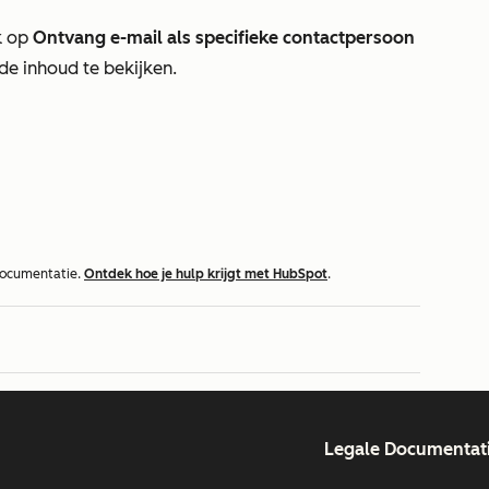
ik op
Ontvang e-mail als specifieke contactpersoon
e inhoud te bekijken.
documentatie.
Ontdek hoe je hulp krijgt met HubSpot
.
Legale Documentat