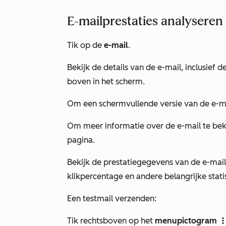
E-mailprestaties analyseren
Tik op de
e-mail
.
Bekijk de details van de e-mail, inclusief
boven in het scherm.
Om een schermvullende versie van de e-mai
Om meer informatie over de e-mail te beki
pagina.
Bekijk de prestatiegegevens van de e-mai
klikpercentage en andere belangrijke stat
Een testmail verzenden:
Tik rechtsboven op het
menupictogram
verticalMe