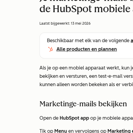
de HubSpot mobiele
Laatst bijgewerkt:
13 mei 2026
Beschikbaar met elk van de volgende
Alle producten en plannen
Als je op een mobiel apparaat werkt, kun j
bekijken en versturen, een test-e-mail vers
kunnen alleen worden bekeken als er verbin
Marketinge-mails bekijken
Open de
HubSpot app
op je mobiele appa
Tik op
Menu
en vervolgens op
Marketing 