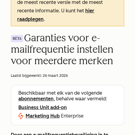
de meest recente versie met de meest
recente informatie. U kunt het
hier
raadplegen
.
Garanties voor e-
BÈTA
mailfrequentie instellen
voor meerdere merken
Laatst bijgewerkt:
26 maart 2026
Beschikbaar met elk van de volgende
abonnementen
, behalve waar vermeld:
Business Unit add-on
Marketing Hub
Enterprise
Door een e-mailfrequentiebeveiliging in te