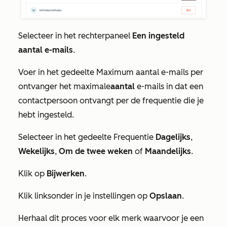
Selecteer in het rechterpaneel
Een ingesteld
aantal e-mails
.
Voer in het gedeelte
Maximum aantal e-mails per
ontvanger
het maximale
aantal
e-mails in dat een
contactpersoon ontvangt per de frequentie die je
hebt ingesteld.
Selecteer in het gedeelte
Frequentie
Dagelijks
,
Wekelijks
,
Om de twee weken
of
Maandelijks
.
Klik op
Bijwerken
.
Klik linksonder in je instellingen op
Opslaan
.
Herhaal dit proces voor elk merk waarvoor je een