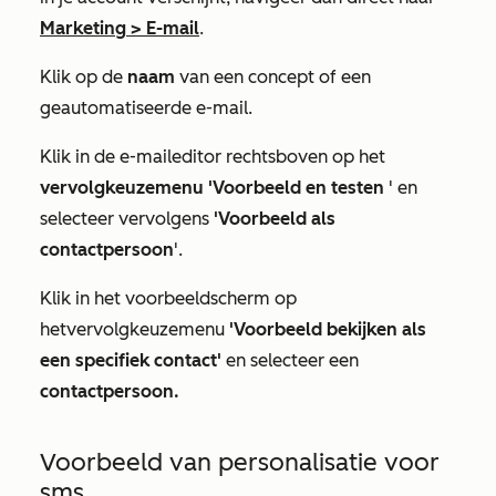
Marketing
>
E-mail
.
Klik op de
naam
van een concept of een
geautomatiseerde e-mail.
Klik in de e-maileditor rechtsboven op het
vervolgkeuzemenu 'Voorbeeld en testen
' en
selecteer vervolgens
'Voorbeeld als
contactpersoon
'.
Klik in het voorbeeldscherm op
het
vervolgkeuzemenu
'Voorbeeld bekijken als
een
specifiek contact'
en selecteer een
contactpersoon.
Voorbeeld van personalisatie voor
sms