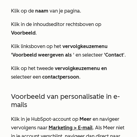
Klik op de
naam
van je pagina.
Klik in de inhoudseditor rechtsboven op
Voorbeeld
.
Klik linksboven op het
vervolgkeuzemenu
'Voorbeeld weergeven als
' en selecteer
'Contact
'.
Klik op het tweede
vervolgkeuzemenu en
selecteer een
contactpersoon
.
Voorbeeld van personalisatie in e-
mails
Klik in je HubSpot-account op
Meer
en navigeer
vervolgens naar
Marketing
>
E-mail
. Als
Meer
niet
in je account verschijnt, navigeer dan direct naar