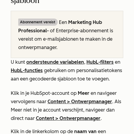
sjabloon
Een
Marketing Hub
Abonnement vereist
Professional-
of
Enterprise-abonnement
is
vereist om e-mailsjablonen te maken in de
ontwerpmanager.
U kunt
ondersteunde variabelen
,
HubL-filters
en
HubL-functies
gebruiken om personalisatietokens
aan een gecodeerde sjabloon toe te voegen.
Klik in je HubSpot-account op
Meer
en navigeer
vervolgens naar
Content
>
Ontwerpmanager
. Als
Meer
niet in je account verschijnt, navigeer dan
direct naar
Content
>
Ontwerpmanager
.
Klik in de linkerkolom op de
naam van
een