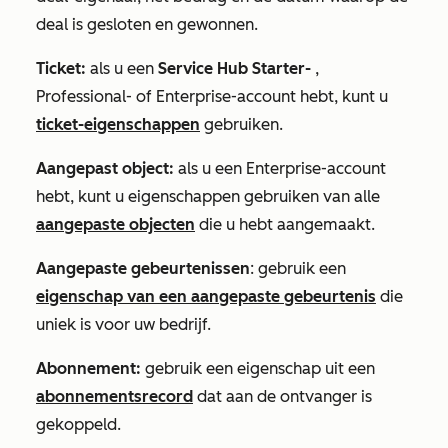
deal is gesloten en gewonnen.
Ticket:
als u een
Service Hub Starter-
,
Professional- of
Enterprise-account
hebt, kunt u
ticket-eigenschappen
gebruiken.
Aangepast object:
als u een
Enterprise-account
hebt, kunt u eigenschappen gebruiken van alle
aangepaste objecten
die u hebt aangemaakt.
Aangepaste gebeurtenissen
: gebruik een
eigenschap van een aangepaste gebeurtenis
die
uniek is voor uw bedrijf.
Abonnement:
gebruik een eigenschap uit een
abonnementsrecord
dat aan de ontvanger is
gekoppeld.