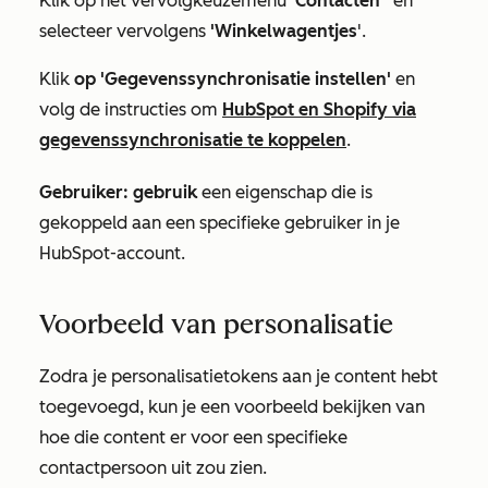
Klik op het vervolgkeuzemenu
'Contacten
' en
selecteer vervolgens
'Winkelwagentjes
'.
Klik
op 'Gegevenssynchronisatie instellen'
en
volg de instructies om
HubSpot en Shopify via
gegevenssynchronisatie te koppelen
.
Gebruiker: gebruik
een eigenschap die is
gekoppeld aan een specifieke gebruiker in je
HubSpot-account.
Voorbeeld van personalisatie
Zodra je personalisatietokens aan je content hebt
toegevoegd, kun je een voorbeeld bekijken van
hoe die content er voor een specifieke
contactpersoon uit zou zien.