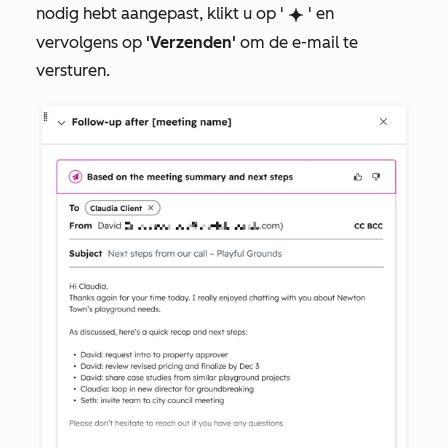
nodig hebt aangepast, klikt u op '
' en
breezeSingleStar
vervolgens op
'Verzenden'
om de e-mail te
versturen.