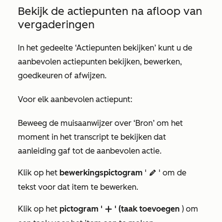
Bekijk de actiepunten na afloop van
vergaderingen
In het gedeelte
‘Actiepunten bekijken’
kunt u de
aanbevolen actiepunten bekijken, bewerken,
goedkeuren of afwijzen.
Voor elk aanbevolen actiepunt:
Beweeg de muisaanwijzer over
‘Bron’
om het
moment in het transcript te bekijken dat
aanleiding gaf tot de aanbevolen actie.
Klik op het
bewerkingspictogram
'
' om de
edit
tekst voor dat item te bewerken.
Klik op het
pictogram '
' (taak toevoegen
) om
add