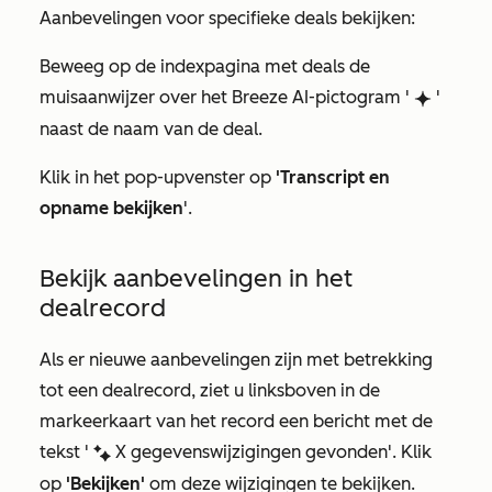
Aanbevelingen voor specifieke deals bekijken:
Beweeg op de indexpagina met deals de
muisaanwijzer over het Breeze AI-pictogram '
'
breezeSingleStar
naast de naam van de deal.
Klik in het pop-upvenster op
'Transcript en
opname bekijken
'.
Bekijk aanbevelingen in het
dealrecord
Als er nieuwe aanbevelingen zijn met betrekking
tot een dealrecord, ziet u linksboven in de
markeerkaart van het record een bericht met de
tekst '
X gegevenswijzigingen gevonden
'. Klik
artificialIntelligenceEnhanced
op
'Bekijken'
om deze wijzigingen te bekijken.