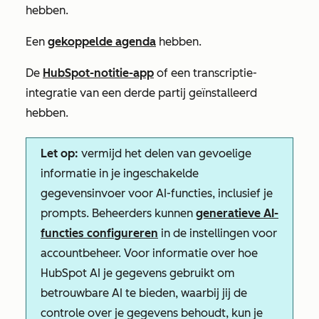
hebben.
Een
gekoppelde agenda
hebben.
De
HubSpot-notitie-app
of een transcriptie-
integratie van een derde partij geïnstalleerd
hebben.
Let op:
vermijd het delen van gevoelige
informatie in je ingeschakelde
gegevensinvoer voor AI-functies, inclusief je
prompts. Beheerders kunnen
generatieve AI-
functies configureren
in de instellingen voor
accountbeheer. Voor informatie over hoe
HubSpot AI je gegevens gebruikt om
betrouwbare AI te bieden, waarbij jij de
controle over je gegevens behoudt, kun je