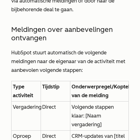
via automatische meldingen of door naar de
bijbehorende deal te gaan.
Meldingen over aanbevelingen
ontvangen
HubSpot stuurt automatisch de volgende
meldingen naar de eigenaar van de activiteit met
aanbevolen volgende stappen:
Type
Tijdstip
Onderwerpregel/Koptekst
activiteit
van de melding
Vergadering
Direct
Volgende stappen
klaar: [Naam
vergadering]
Oproep
Direct
CRM-updates van [titel