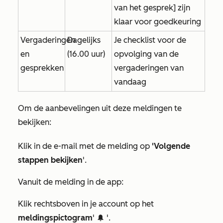
van het gesprek] zijn
klaar voor goedkeuring
Vergaderingen
Dagelijks
Je checklist voor de
en
(16.00 uur)
opvolging van de
gesprekken
vergaderingen van
vandaag
Om de aanbevelingen uit deze meldingen te
bekijken:
Klik in de e-mail met de melding op
'Volgende
stappen bekijken
'.
Vanuit de melding in de app:
Klik rechtsboven in je account op het
meldingspictogram
'
'.
notification