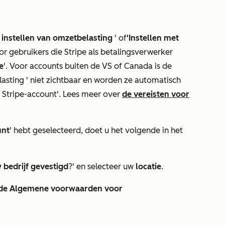
 instellen van omzetbelasting
' of
'Instellen met
r gebruikers die Stripe als betalingsverwerker
e
'. Voor accounts buiten de VS of Canada is de
lasting
' niet zichtbaar en worden ze automatisch
d Stripe-account
'. Lees meer over
de vereisten voor
unt
' hebt geselecteerd, doet u het volgende in het
 bedrijf gevestigd
?' en selecteer uw
locatie
.
t de Algemene voorwaarden voor