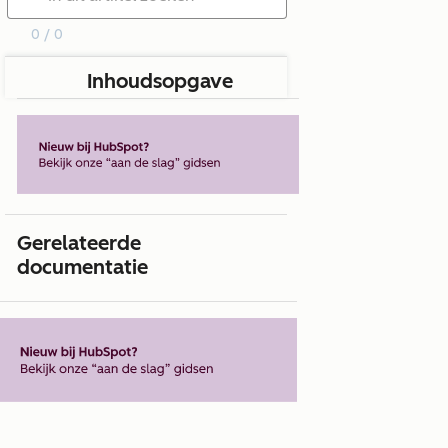
0 / 0
Inhoudsopgave
Gerelateerde
documentatie