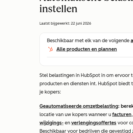
instellen
Laatst bijgewerkt:
22 juni 2026
Beschikbaar met elk van de volgende
Alle producten en plannen
Stel belastingen in HubSpot in om ervoor te
producten en diensten int. HubSpot biedt t
je kopers:
Geautomatiseerde omzetbelasting
: ber
locatie van uw kopers wanneer u
facturen
wijzigings-
en
verlengingsoffertes
voor c
Beschikbaar voor bedrijven die gevestigd 