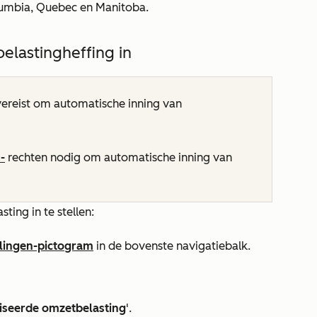
olumbia, Quebec en Manitoba.
elastingheffing in
 vereist om automatische inning van
-
rechten nodig om automatische inning van
ing in te stellen:
llingen-pictogram
in de bovenste navigatiebalk.
iseerde omzetbelasting
'.