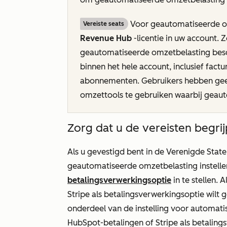
Voor geautomatiseerde om
Vereiste seats
Revenue Hub
-licentie in uw account. 
geautomatiseerde omzetbelasting besc
binnen het hele account, inclusief factu
abonnementen. Gebruikers hebben g
omzettools te gebruiken waarbij geaut
Zorg dat u de vereisten begrij
Als u gevestigd bent in de Verenigde State
geautomatiseerde omzetbelasting instell
betalingsverwerkingsoptie
in te stellen. 
Stripe als betalingsverwerkingsoptie wilt 
onderdeel van de instelling voor automati
HubSpot-betalingen of Stripe als betalings