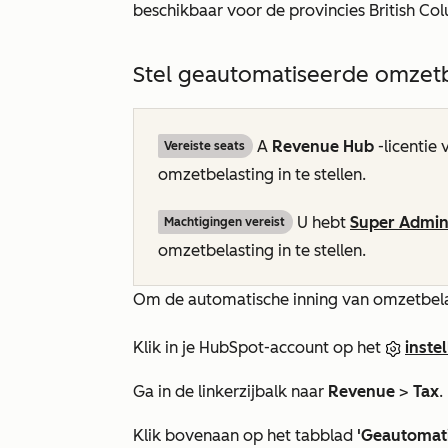
beschikbaar voor de provincies British C
Stel geautomatiseerde omzetb
A
Revenue Hub
-licentie
Vereiste seats
omzetbelasting in te stellen.
U hebt
Super Admin
Machtigingen vereist
omzetbelasting in te stellen.
Om de automatische inning van omzetbelast
Klik in je HubSpot-account op het
inste
Ga in de linkerzijbalk naar
Revenue
>
Tax
.
Klik bovenaan op het tabblad
'Geautomat