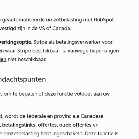
m geautomatiseerde omzetbelasting met HubSpot
vestigd zijn in de VS of Canada.
werkingsoptie
. Stripe als betalingsverwerker voor
en waar Stripe beschikbaar is. Vanwege beperkingen
den
niet beschikbaar.
andachtspunten
urs om te bepalen of deze functie voldoet aan uw
gd, wordt de federale en provinciale Canadese
,
betalingslinks
,
offertes
,
oude offertes
en
 omzetbelasting hebt ingeschakeld. Deze functie is