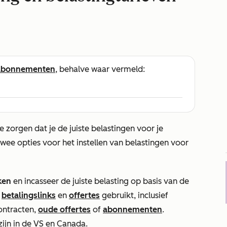
abonnementen
, behalve waar vermeld:
 zorgen dat je de juiste belastingen voor je
wee opties voor het instellen van belastingen voor
eken
en incasseer de juiste belasting op basis van de
,
betalingslinks
en
offertes
gebruikt, inclusief
ontracten,
oude offertes
of
abonnementen
.
zijn in de VS en Canada.