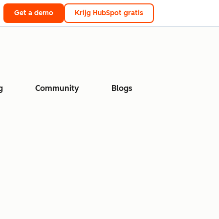
Get a demo
Krijg HubSpot gratis
g
Community
Blogs