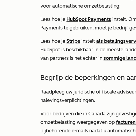
voor automatische omzetbelasting:
Lees hoe je
HubSpot Payments
instelt. O
Payments te gebruiken, moet je bedrijf ge
Lees hoe je
Stripe
instelt
als betalingsver
HubSpot is beschikbaar in de meeste land
van partners is het echter in
sommige lan
Begrijp de beperkingen en a
Raadpleeg uw juridische of fiscale advise
nalevingsverplichtingen.
Voor bedrijven die in Canada zijn gevesti
omzetbelasting weergegeven op
facturen
bijbehorende e-mails nadat u automatische