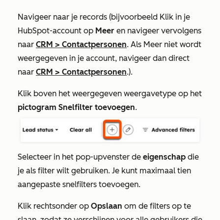
Navigeer naar je records (bijvoorbeeld Klik in je
HubSpot-account op
Meer
en navigeer vervolgens
naar
CRM
>
Contactpersonen
. Als
Meer
niet wordt
weergegeven in je account, navigeer dan direct
naar
CRM
>
Contactpersonen
.).
Klik boven het weergegeven weergavetype op het
pictogram Snelfilter toevoegen
.
Selecteer in het pop-upvenster de
eigenschap
die
je als filter wilt gebruiken. Je kunt maximaal tien
aangepaste snelfilters toevoegen.
Klik rechtsonder op
Opslaan
om de filters op te
slaan, zodat ze verschijnen voor alle gebruikers die