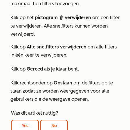
maximaal tien filters toevoegen.
Klik op het
pictogram
verwijderen
om een filter
delete
te verwijderen. Alle snelfilters kunnen worden
verwijderd.
Klik op
Alle snelfilters verwijderen
om alle filters
in één keer te verwijderen.
Klik op
Gereed
als je klaar bent.
Klik rechtsonder op
Opslaan
om de filters op te
slaan zodat ze worden weergegeven voor alle
gebruikers die de weergave openen.
Was dit artikel nuttig?
Yes
No