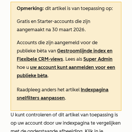
Opmerking:
dit artikel is van toepassing op:
Gratis
en
Starter-accounts
die zijn
aangemaakt na 30 maart 2026.
Accounts die zijn aangemeld voor de
publieke bèta van
Gestroomlijnde index en
Flexibele CRM-views
. Lees als
Super Admin
hoe u
uw account kunt aanmelden voor een
publieke bèta
.
Raadpleeg anders het artikel
Indexpagina
snelfilters aanpassen
.
U kunt controleren of dit artikel van toepassing is
op uw account door uw indexpagina te vergelijken
met de onderstaande afbeelding. Klik in je