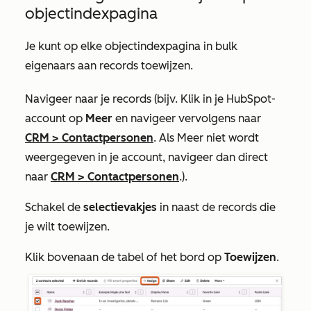
objectindexpagina
Je kunt op elke objectindexpagina in bulk
eigenaars aan records toewijzen.
Navigeer naar je records (bijv. Klik in je HubSpot-
account op
Meer
en navigeer vervolgens naar
CRM
>
Contactpersonen
. Als
Meer
niet wordt
weergegeven in je account, navigeer dan direct
naar
CRM
>
Contactpersonen
.).
Schakel de
selectievakjes
in naast de records die
je wilt toewijzen.
Klik bovenaan de tabel of het bord op
Toewijzen
.