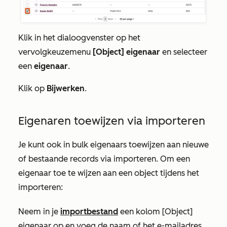
Klik in het dialoogvenster op het
vervolgkeuzemenu
[Object] eigenaar
en selecteer
een
eigenaar
.
Klik op
Bijwerken
.
Eigenaren toewijzen via importeren
Je kunt ook in bulk eigenaars toewijzen aan nieuwe
of bestaande records via importeren. Om een
eigenaar toe te wijzen aan een object tijdens het
importeren:
Neem in je
importbestand
een kolom
[
Object]
eigenaar
op en voeg de naam of het e-mailadres