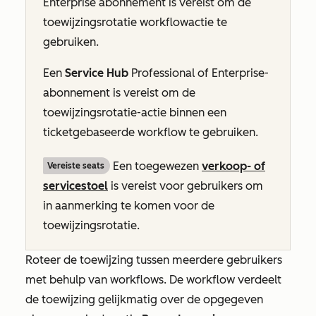
Enterprise
abonnement is vereist om de
toewijzingsrotatie workflowactie te
gebruiken.
Een
Service Hub
Professional
of
Enterprise-
abonnement
is vereist om de
toewijzingsrotatie-actie binnen een
ticketgebaseerde workflow te gebruiken.
Een toegewezen
verkoop- of
Vereiste seats
servicestoel
is vereist voor gebruikers om
in aanmerking te komen voor de
toewijzingsrotatie.
Roteer de toewijzing tussen meerdere gebruikers
met behulp van workflows. De workflow verdeelt
de toewijzing
gelijkmatig
over de opgegeven