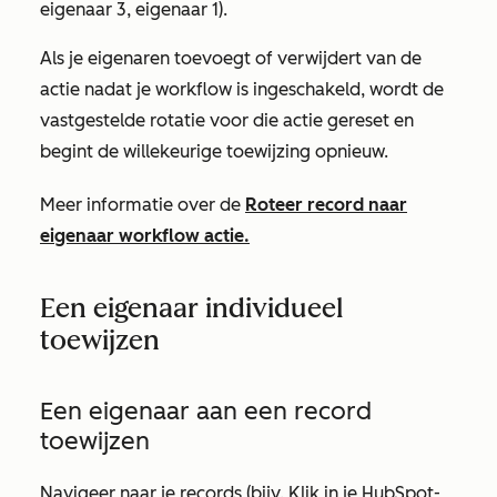
eigenaar 3, eigenaar 1).
Als je eigenaren toevoegt of verwijdert van de
actie nadat je workflow is ingeschakeld, wordt de
vastgestelde rotatie voor die actie gereset en
begint de willekeurige toewijzing opnieuw.
Meer informatie over de
Roteer record naar
eigenaar
workflow actie.
Een eigenaar individueel
toewijzen
Een eigenaar aan een record
toewijzen
Navigeer naar je records (bijv. Klik in je HubSpot-