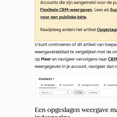
Accounts die zijn aangemeld voor de p
Flexibele CRM-weergaven
. Lees als
Su
voor een publieke bèta
.
Raadpleeg anders het artikel
Opgeslag
U kunt controleren of dit artikel van toe
weergavetabblad te vergelijken met de on
op
Meer
en navigeer vervolgens naar
CR
weergegeven in je account, navigeer dan d
Een opgeslagen weergave ma