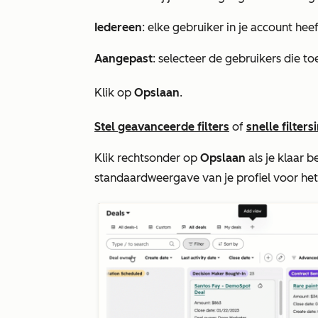
Iedereen
: elke gebruiker in je account he
Aangepast
: selecteer de gebruikers die 
Klik op
Opslaan
.
Stel geavanceerde filters
of
snelle filters
Klik rechtsonder op
Opslaan
als je klaar 
standaardweergave van je profiel voor het