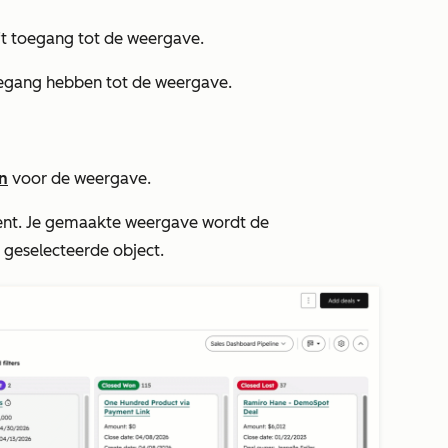
eft toegang tot de weergave.
toegang hebben tot de weergave.
in
voor de weergave.
bent. Je gemaakte weergave wordt de
 geselecteerde object.