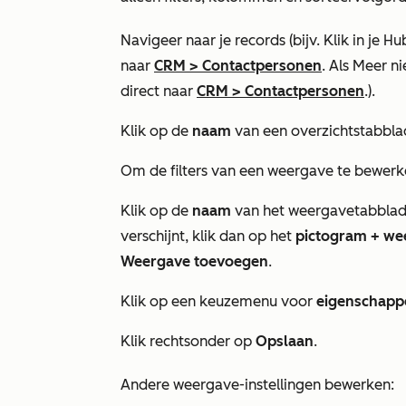
Navigeer naar je records (bijv. Klik in je
naar
CRM
>
Contactpersonen
. Als
Meer
ni
direct naar
CRM
>
Contactpersonen
.).
Klik op de
naam
van een overzichtstabbla
Om de filters van een weergave te bewerk
Klik op de
naam
van het weergavetabblad d
verschijnt, klik dan op het
pictogram + we
Weergave toevoegen
.
Klik op een keuzemenu voor
eigenschap
Klik rechtsonder op
Opslaan
.
Andere weergave-instellingen bewerken: