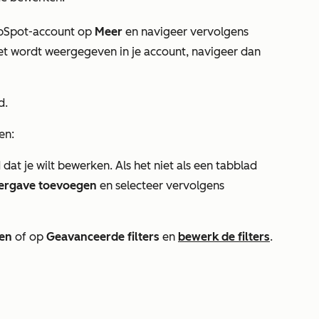
 HubSpot-account op
Meer
en navigeer vervolgens
et wordt weergegeven in je account, navigeer dan
d.
en:
at je wilt bewerken. Als het niet als een tabblad
ergave toevoegen
en selecteer vervolgens
pen
of op
Geavanceerde filters
en
bewerk de filters
.