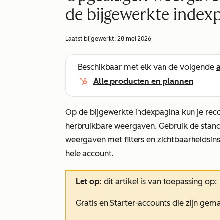
de bijgewerkte index
Laatst bijgewerkt:
28 mei 2026
Beschikbaar met elk van de volgende
Alle producten en plannen
Op de bijgewerkte indexpagina kun je reco
herbruikbare weergaven. Gebruik de sta
weergaven met filters en zichtbaarheidsin
hele account.
Let op:
dit artikel is van toepassing op:
Gratis
en
Starter-accounts
die zijn gem