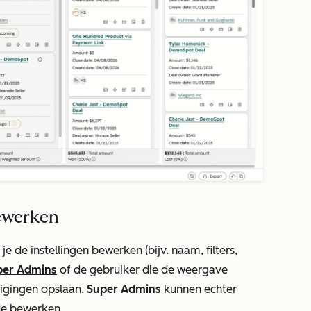
ewerken
 de instellingen bewerken (bijv. naam, filters,
per Admins
of de gebruiker die de weergave
zigingen opslaan.
Super Admins
kunnen echter
de bewerken.