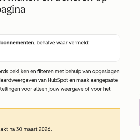
pagina
abonnementen
, behalve waar vermeld:
rds bekijken en filteren met behulp van opgeslagen
ndaardweergaven van HubSpot en maak aangepaste
stellingen voor alleen jouw weergave of voor het
aakt na 30 maart 2026.