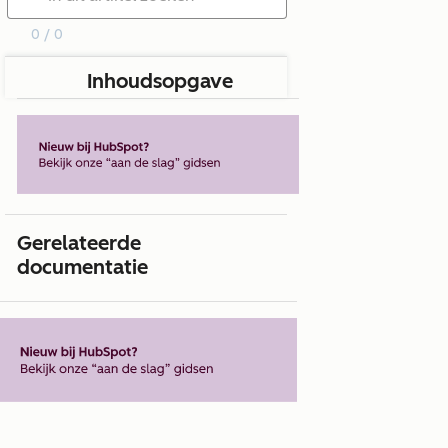
0 / 0
Inhoudsopgave
Gerelateerde
documentatie