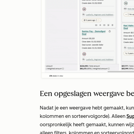
Een opgeslagen weergave b
Nadat je een weergave hebt gemaakt, kun je
kolommen en sorteervolgorde). Alleen
Su
oorspronkelijk heeft gemaakt, kunnen wij
alleen filters, kolommen en sorteervolgor