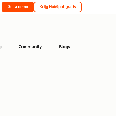
Get a demo
Krijg HubSpot gratis
g
Community
Blogs