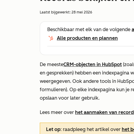
Laatst bijgewerkt:
28 mei 2026
Beschikbaar met elk van de volgende
Alle producten en plannen
De meeste
CRM-objecten in HubSpot
(zoal
en gesprekken) hebben een indexpagina w
weergegeven. Ook andere tools in HubSpot
formulieren). Op elke indexpagina kun je 
opslaan voor later gebruik.
Lees meer over
het aanmaken van record
Let op
: raadpleeg het artikel over
het b