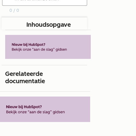
0 / 0
Inhoudsopgave
Gerelateerde
documentatie