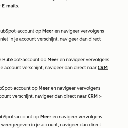
r
E-mails
.
je HubSpot-account op
Meer
en navigeer vervolgens
niet in je account verschijnt, navigeer dan direct
n je HubSpot-account op
Meer
en navigeer vervolgens
 je account verschijnt, navigeer dan direct naar
CRM
 HubSpot-account op
Meer
en navigeer vervolgens
ccount verschijnt, navigeer dan direct naar
CRM
>
e HubSpot-account op
Meer
en navigeer vervolgens
 weergegeven in je account, navigeer dan direct