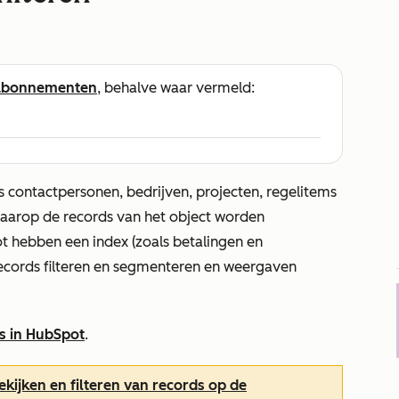
abonnementen
, behalve waar vermeld:
s contactpersonen, bedrijven, projecten, regelitems
aarop de records van het object worden
 hebben een index (zoals betalingen en
records filteren en segmenteren en weergaven
s in HubSpot
.
ekijken en filteren van records op de