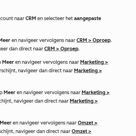
ccount naar
CRM
en selecteer het
aangepaste
Meer
en navigeer vervolgens naar
CRM
>
Oproep
.
igeer dan direct naar
CRM
>
Oproep
.
p
Meer
en navigeer vervolgens naar
Marketing
>
rschijnt, navigeer dan direct naar
Marketing
>
op
Meer
en navigeer vervolgens naar
Marketing
>
chijnt, navigeer dan direct naar
Marketing
>
Meer
en navigeer vervolgens naar
Omzet
>
schijnt, navigeer dan direct naar
Omzet
>