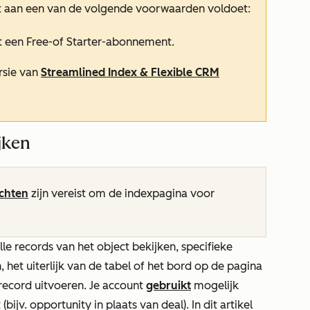
t aan een van de volgende voorwaarden voldoet:
t een
Free-
of
Starter-abonnement
.
rsie van
Streamlined Index & Flexible CRM
jken
chten
zijn vereist om de indexpagina voor
le records van het object bekijken, specifieke
het uiterlijk van de tabel of het bord op de pagina
record uitvoeren. Je account
gebruikt
mogelijk
(bijv. opportunity in plaats van deal). In dit artikel