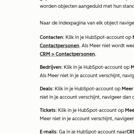
worden objecten aangeduid met hun stan
Naar de indexpagina van elk object navige
Contacten
: Klik in je HubSpot-account op
Contactpersonen
. Als
Meer
niet wordt wee
CRM
>
Contactpersonen
.
Bedrijven
: Klik in je HubSpot-account op
M
Als
Meer
niet in je account verschijnt, nav
Deals
: Klik in je HubSpot-account op
Meer
niet in je account verschijnt, navigeer dan 
Tickets
: Klik in je HubSpot-account op
Mee
Meer
niet in je account verschijnt, navigee
E-mails
: Ga in je HubSpot-account naar
CR