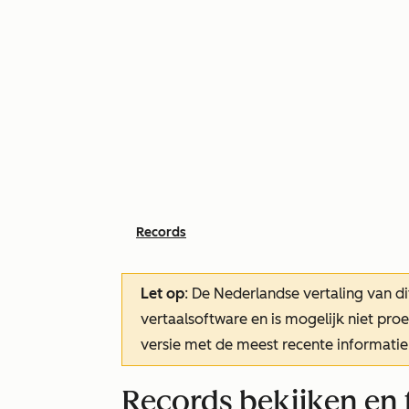
Records
Let op
: De Nederlandse vertaling van di
vertaalsoftware en is mogelijk niet pr
versie met de meest recente informatie
Records bekijken en f