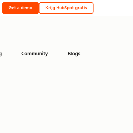
Get a demo
Krijg HubSpot gratis
g
Community
Blogs