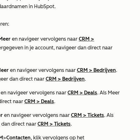
daardnamen in HubSpot.
ren:
Meer
en navigeer vervolgens naar
CRM
>
rgegeven in je account, navigeer dan direct naar
eer
en navigeer vervolgens naar
CRM
>
Bedrijven
.
igeer dan direct naar
CRM
>
Bedrijven
.
en navigeer vervolgens naar
CRM
>
Deals
. Als
Meer
direct naar
CRM
>
Deals
.
r
en navigeer vervolgens naar
CRM
>
Tickets
. Als
r dan direct naar
CRM
>
Tickets
.
M
>
Contacten
, klik vervolgens op het