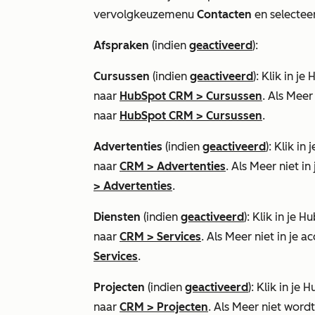
vervolgkeuzemenu
Contacten
en selectee
Afspraken
(indien
geactiveerd
):
Cursussen
(indien
geactiveerd
): Klik in 
naar
HubSpot CRM
>
Cursussen
. Als
Meer
naar
HubSpot CRM
>
Cursussen
.
Advertenties
(indien
geactiveerd
): Klik i
naar
CRM
>
Advertenties
. Als
Meer
niet in
>
Advertenties
.
Diensten
(indien
geactiveerd
): Klik in je
naar
CRM
>
Services
. Als
Meer
niet in je a
Services
.
Projecten
(indien
geactiveerd
): Klik in j
naar
CRM
>
Projecten
. Als
Meer
niet wordt