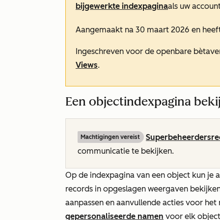
bijgewerkte indexpagina
als uw accoun
Aangemaakt na 30 maart 2026 en heef
Ingeschreven voor de openbare bètave
Views
.
Een objectindexpagina beki
Superbeheerdersre
Machtigingen vereist
communicatie te bekijken.
Op de indexpagina van een object kun je al
records in opgeslagen weergaven bekijken, 
aanpassen en aanvullende acties voor het 
gepersonaliseerde namen
voor elk object 