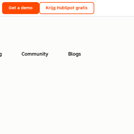
Get a demo
Krijg HubSpot gratis
g
Community
Blogs