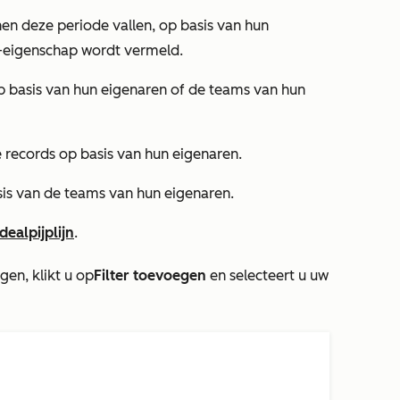
innen deze periode vallen, op basis van hun
-eigenschap wordt vermeld.
p basis van hun eigenaren of de teams van hun
 records op basis van hun eigenaren.
sis van de teams van hun eigenaren.
dealpijplijn
.
gen, klikt u op
Filter toevoegen
en selecteert u uw