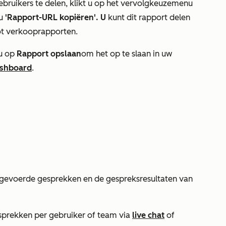
ruikers te delen, klikt u op het vervolgkeuzemenu
 u
'Rapport-URL kopiëren'. U
kunt dit rapport delen
ot verkooprapporten.
 u op
Rapport opslaan
om het op te slaan in uw
shboard
.
 gevoerde gesprekken en de gespreksresultaten van
sprekken per gebruiker of team via
live chat
of