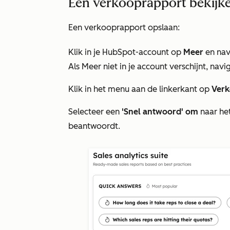
Een verkooprapport bekijke
Een verkooprapport opslaan:
Klik in je HubSpot-account op
Meer
en nav
Als
Meer
niet in je account verschijnt, nav
Klik in het menu aan de linkerkant op
Ver
Selecteer een
'Snel antwoord' om
naar he
beantwoordt.