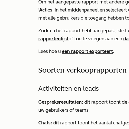
Om het aangepaste rapport met andere geb
'Acties'
in het middenpaneel en selecteert
met alle gebruikers die toegang hebben t
Zodra u het rapport hebt aangepast, klikt
rapportenlijst
of toe te voegen aan een
da
Lees hoe u
een rapport exporteert
.
Soorten verkooprapporten
Activiteiten en leads
Gespreksresultaten: dit
rapport toont de
uw gebruikers of teams.
Chats: dit
rapport toont het aantal chatge