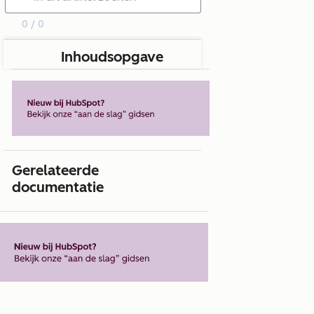
0 / 0
Inhoudsopgave
Gerelateerde
documentatie