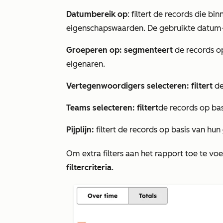
Datumbereik op
: filtert de records die b
eigenschapswaarden. De gebruikte datum
Groeperen op: segmenteert
de records o
eigenaren.
Vertegenwoordigers selecteren: filtert
de
Teams selecteren: filtert
de records op ba
Pijplijn:
filtert de records op basis van hun
Om extra filters aan het rapport toe te voe
filtercriteria
.