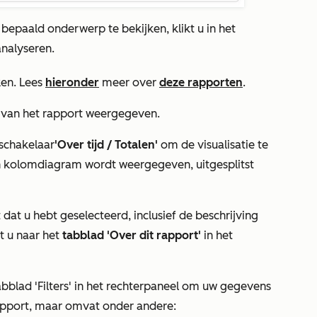
bepaald onderwerp te bekijken, klikt u in het
analyseren.
en. Lees
hieronder
meer over
deze rapporten
.
 van het rapport weergegeven.
 schakelaar
'Over tijd / Totalen'
om de visualisatie te
en kolomdiagram wordt weergegeven, uitgesplitst
 dat u hebt geselecteerd, inclusief de beschrijving
t u naar het
tabblad 'Over dit rapport'
in het
abblad
'Filters'
in het rechterpaneel om uw gegevens
 rapport, maar omvat onder andere: