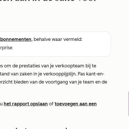
abonnementen
, behalve waar vermeld:
erprise
 om de prestaties van je verkoopteam bij te
stand van zaken in je verkooppijplijn. Pas kant-en-
erzicht bieden van de voortgang van je team en de
 u
het rapport opslaan
of
toevoegen aan een