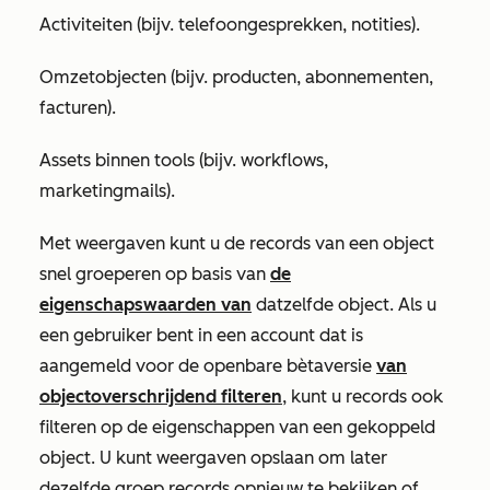
Activiteiten (bijv. telefoongesprekken, notities).
Omzetobjecten (bijv. producten, abonnementen,
facturen).
Assets binnen tools (bijv. workflows,
marketingmails).
Met weergaven kunt u de records van een object
snel groeperen op basis van
de
eigenschapswaarden van
datzelfde object. Als u
een gebruiker bent in een account dat is
aangemeld voor de openbare bètaversie
van
objectoverschrijdend filteren
, kunt u records ook
filteren op de eigenschappen van een gekoppeld
object. U kunt weergaven opslaan om later
dezelfde groep records opnieuw te bekijken of