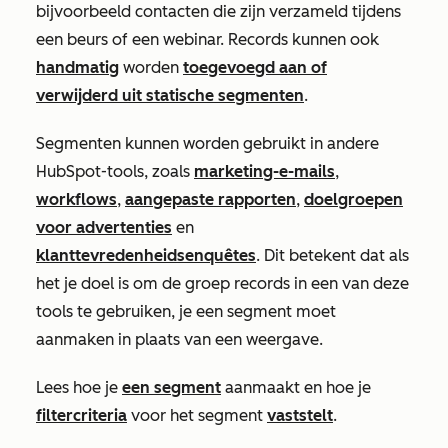
bijvoorbeeld contacten die zijn verzameld tijdens
een beurs of een webinar. Records kunnen ook
handmatig
worden
toegevoegd aan of
verwijderd uit statische segmenten
.
Segmenten kunnen worden gebruikt in andere
HubSpot-tools, zoals
marketing-e-mails
,
workflows
,
aangepaste rapporten
,
doelgroepen
voor advertenties
en
klanttevredenheidsenquêtes
. Dit betekent dat als
het je doel is om de groep records in een van deze
tools te gebruiken, je een segment moet
aanmaken in plaats van een weergave.
Lees hoe je
een segment
aanmaakt en hoe je
filtercriteria
voor het segment
vaststelt
.