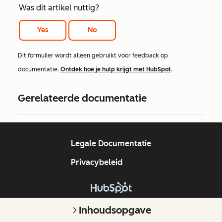
Was dit artikel nuttig?
Yes
No
Dit formulier wordt alleen gebruikt voor feedback op
documentatie.
Ontdek hoe je hulp krijgt met HubSpot
.
Gerelateerde documentatie
Legale Documentatie
Privacybeleid
Copyright © 2026 HubSpot, Inc.
Inhoudsopgave