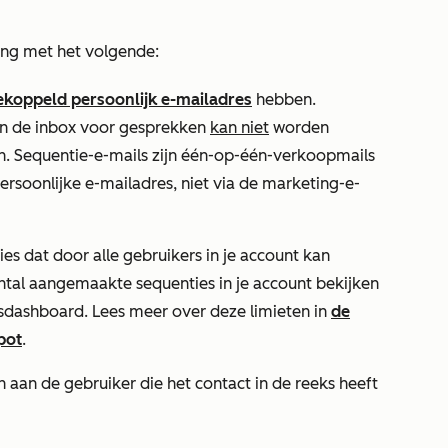
ing met het volgende:
ekoppeld persoonlijk e-mailadres
hebben.
an de inbox voor gesprekken
kan niet
worden
n. Sequentie-e-mails zijn één-op-één-verkoopmails
rsoonlijke e-mailadres, niet via de marketing-e-
ies dat door alle gebruikers in je account kan
ntal aangemaakte sequenties in je account bekijken
sdashboard. Lees meer over deze limieten in
de
pot
.
 aan de gebruiker die het contact in de reeks heeft