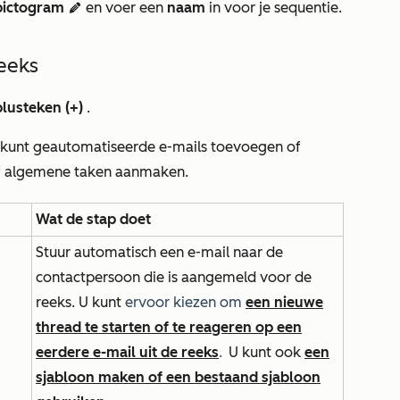
pictogram
en voer een
naam
in voor je sequentie.
edit
eeks
plusteken
(+)
.
U kunt geautomatiseerde e-mails toevoegen of
 of algemene taken aanmaken.
Wat de stap doet
Stuur automatisch een e-mail naar de
contactpersoon die is aangemeld voor de
reeks. U kunt
ervoor kiezen om
een nieuwe
thread te starten of te reageren op een
eerdere e-mail uit de reeks
.
U kunt ook
een
sjabloon maken of een bestaand sjabloon