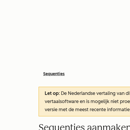
Sequenties
Let op
: De Nederlandse vertaling van di
vertaalsoftware en is mogelijk niet pr
versie met de meest recente informatie
Sequenties aanmake