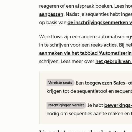
reageren of een afspraak boeken. Lees ho
aanpassen
. Nadat je sequenties hebt inge
op basis van
de inschrijvingskenmerken v
Workflows zijn een andere automatisering
in te schrijven voor een reeks
acties
. Bij 
aanmaken via het
tabblad ‘Automatiserin
schrijven. Lees meer over
het gebruik van
Een
toegewezen
Sales-
o
Vereiste seats
krijgen tot de sequentietool en sequen
Je hebt
bewerkings-
Machtigingen vereist
nodig om sequenties aan te maken en 