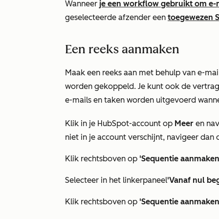
Wanneer
je een workflow gebruikt om e-m
geselecteerde afzender een
toegewezen
S
Een reeks aanmaken
Maak een reeks aan met behulp van e-mail
worden gekoppeld. Je kunt ook de vertrag
e-mails en taken worden uitgevoerd wanneer
Klik in je HubSpot-account op
Meer
en nav
niet in je account verschijnt, navigeer dan 
Klik rechtsboven op
'Sequentie aanmake
Selecteer in het linkerpaneel
'Vanaf nul
be
Klik rechtsboven op
'Sequentie aanmake