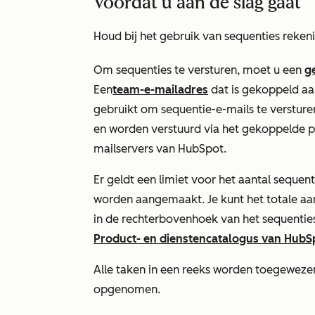
Voordat u aan de slag gaat
Houd bij het gebruik van sequenties reken
Om sequenties te versturen, moet u een
g
Een
team-e-mailadres
dat is gekoppeld a
gebruikt om sequentie-e-mails te versture
en worden verstuurd via het gekoppelde pe
mailservers van HubSpot.
Er geldt een limiet voor het aantal sequent
worden aangemaakt. Je kunt het totale aa
in de rechterbovenhoek van het sequentie
Product- en dienstencatalogus van HubS
Alle taken in een reeks worden toegewezen
opgenomen.