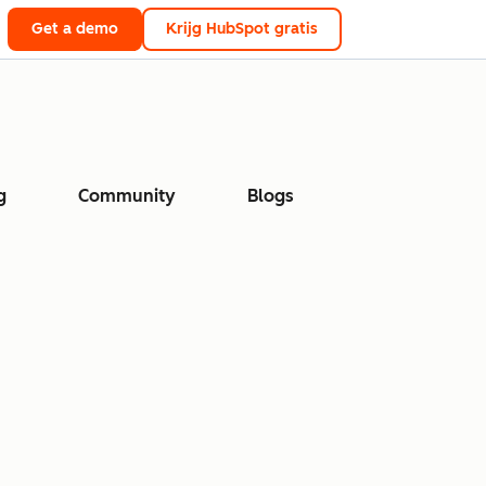
Get a demo
Krijg HubSpot gratis
g
Community
Blogs