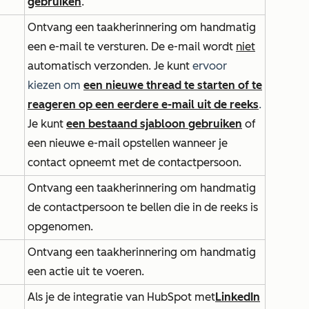
gebruiken
.
Ontvang een taakherinnering om handmatig
een e-mail te versturen. De e-mail wordt
niet
automatisch verzonden. Je kunt
ervoor
kiezen om
een nieuwe thread te starten of te
reageren op een eerdere e-mail uit de reeks
.
Je kunt
een bestaand sjabloon gebruiken
of
een nieuwe e-mail opstellen wanneer je
contact opneemt met de contactpersoon.
Ontvang een taakherinnering om handmatig
de contactpersoon te bellen die in de reeks is
opgenomen.
Ontvang een taakherinnering om handmatig
een actie uit te voeren.
Als je de integratie van HubSpot met
LinkedIn