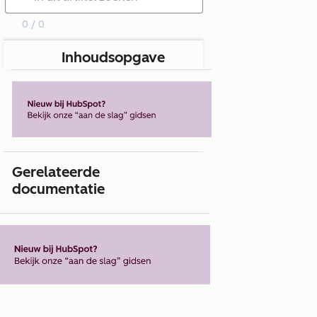
0 / 0
Inhoudsopgave
Gerelateerde
documentatie