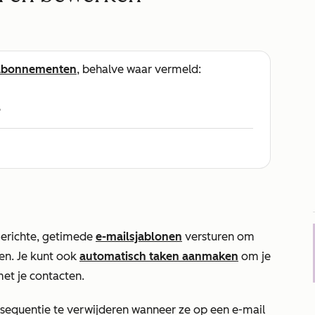
abonnementen
, behalve waar vermeld:
e
 gerichte, getimede
e-mailsjablonen
versturen om
ren. Je kunt ook
automatisch taken aanmaken
om je
et je contacten.
 sequentie te verwijderen wanneer ze op een e-mail