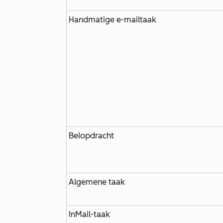
Handmatige e-mailtaak
Belopdracht
Algemene taak
InMail-taak