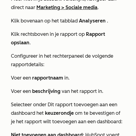
direct naar
Marketing
>
Sociale media
.
Klik bovenaan op het tabblad
Analyseren
.
Klik rechtsboven in je rapport op
Rapport
opslaan
.
Configureer in het rechterpaneel de volgende
rapportdetails:
Voer een
rapportnaam
in.
Voer een
beschrijving
van het rapport in.
Selecteer onder
Dit rapport toevoegen aan een
dashboard
het
keuzerondje
om te bevestigen of
je het rapport wilt toevoegen aan een dashboard:
Niet toevoegen aan dashboard
:
HubSpot voegt