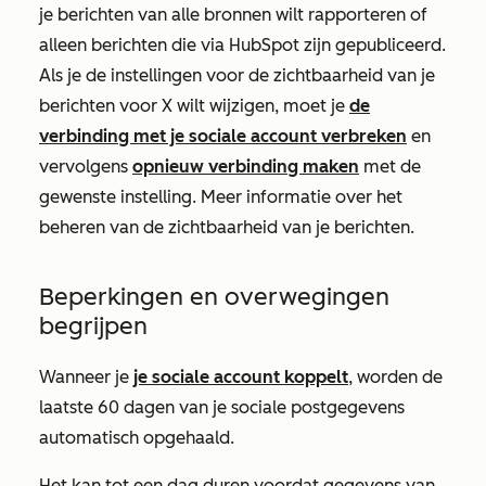
je berichten van alle bronnen wilt rapporteren of
alleen berichten die via HubSpot zijn gepubliceerd.
Als je de instellingen voor de zichtbaarheid van je
berichten voor X wilt wijzigen, moet je
de
verbinding met je sociale account verbreken
en
vervolgens
opnieuw verbinding maken
met de
gewenste instelling. Meer informatie over het
beheren van de zichtbaarheid van je berichten
.
Beperkingen en overwegingen
begrijpen
Wanneer je
je sociale account koppelt
, worden de
laatste 60 dagen van je sociale postgegevens
automatisch opgehaald.
Het kan tot een dag duren voordat gegevens van