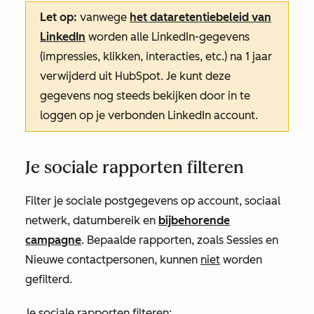
Let op:
vanwege
het dataretentiebeleid van
LinkedIn
worden alle LinkedIn-gegevens
(impressies, klikken, interacties, etc.) na 1 jaar
verwijderd uit HubSpot. Je kunt deze
gegevens nog steeds bekijken door in te
loggen op je verbonden LinkedIn account.
Je sociale rapporten filteren
Filter je sociale postgegevens op account, sociaal
netwerk, datumbereik en
bijbehorende
campagne
. Bepaalde rapporten, zoals
Sessies
en
Nieuwe contactpersonen,
kunnen
niet
worden
gefilterd.
Je sociale rapporten filteren: