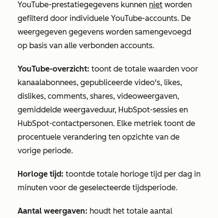
YouTube-prestatiegegevens kunnen
niet
worden
gefilterd door individuele YouTube-accounts. De
weergegeven gegevens worden samengevoegd
op basis van alle verbonden accounts.
YouTube-overzicht:
toont de totale waarden voor
kanaalabonnees, gepubliceerde video's, likes,
dislikes, comments, shares, videoweergaven,
gemiddelde weergaveduur, HubSpot-sessies en
HubSpot-contactpersonen. Elke metriek toont de
procentuele verandering ten opzichte van de
vorige periode.
Horloge tijd:
toont
de totale horloge tijd per dag in
minuten voor de geselecteerde tijdsperiode.
Aantal weergaven:
houdt het totale aantal