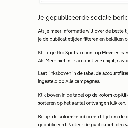
Je gepubliceerde sociale beric
Als je meer informatie wilt over de beste t
je de publicatietijden filteren en bekijken 
Klik in je HubSpot-account op
Meer
en nav
Als
Meer
niet in je account verschijnt, nav
Laat linksboven in de tabel de accountfilt
ingesteld op
Alle campagnes
.
Klik boven in de tabel op de
kolomkop
Kli
sorteren op het aantal ontvangen klikken.
Bekijk de
kolom
Gepubliceerd
Tijd
om de da
gepubliceerd. Noteer de publicatietijden 