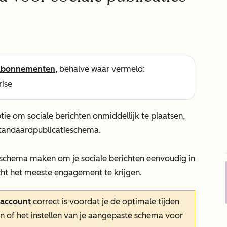
abonnementen
, behalve waar vermeld:
rise
tie om sociale berichten onmiddellijk te plaatsen,
standaardpublicatieschema.
eschema maken om je sociale berichten eenvoudig in
cht het meeste engagement te krijgen.
account
correct is voordat je de optimale tijden
en of het instellen van je aangepaste schema voor