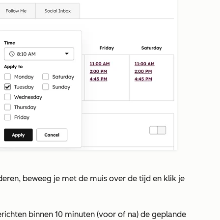
eren, beweeg je met de muis over de tijd en klik je
erichten binnen 10 minuten (voor of na) de geplande