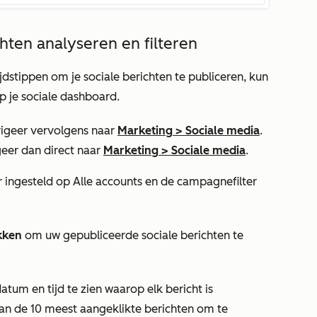
hten analyseren en filteren
ijdstippen om je sociale berichten te publiceren, kun
op je sociale dashboard.
igeer vervolgens naar
Marketing
>
Sociale media
.
igeer dan direct naar
Marketing
>
Sociale media
.
er ingesteld op
Alle accounts
en de campagnefilter
kken
om uw gepubliceerde sociale berichten te
tum en tijd te zien waarop elk bericht is
van de 10 meest aangeklikte berichten om te