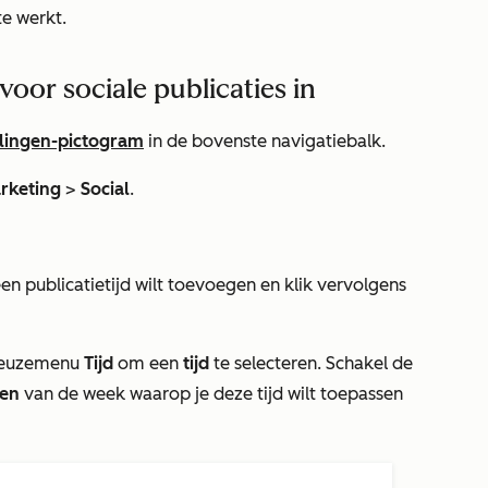
e werkt.
oor sociale publicaties in
llingen-pictogram
in de bovenste navigatiebalk.
rketing
>
Social
.
 publicatietijd wilt toevoegen en klik vervolgens
gkeuzemenu
Tijd
om een
tijd
te selecteren. Schakel de
en
van de week waarop je deze tijd wilt toepassen