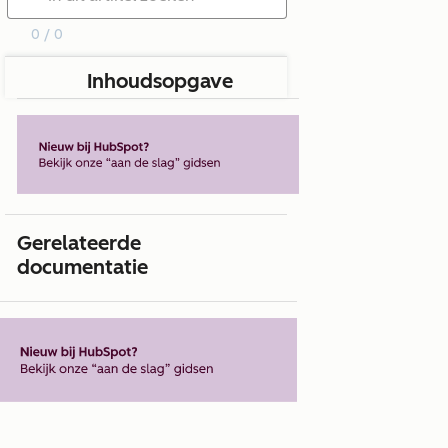
0 / 0
Inhoudsopgave
Gerelateerde
documentatie