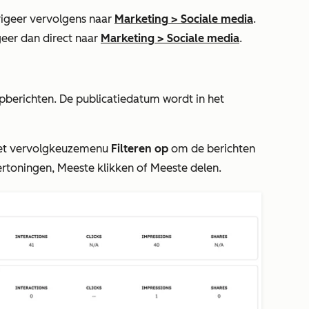
igeer vervolgens naar
Marketing
>
Sociale media
.
igeer dan direct naar
Marketing
>
Sociale media
.
pberichten
. De publicatiedatum wordt in het
p het vervolgkeuzemenu
Filteren op
om de berichten
ertoningen, Meeste klikken
of
Meeste delen.