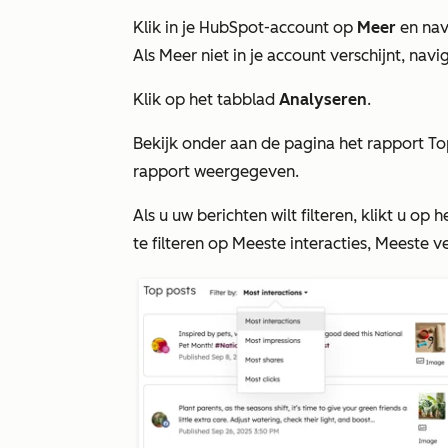
Klik in je HubSpot-account op
Meer
en nav
Als
Meer
niet in je account verschijnt, nav
Klik op het tabblad
Analyseren
.
Bekijk onder aan de pagina het rapport
To
rapport weergegeven.
Als u uw berichten wilt filteren, klikt u o
te filteren op
Meeste interacties, Meeste v