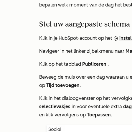
bepalen welk moment van de dag het best
Stel uw aangepaste schema v
Klik in je HubSpot-account op het
inste
Navigeer in het linker zijbalkmenu naar
Ma
Klik op het tabblad
Publiceren
.
Beweeg de muis over een dag waaraan u een
op
Tijd toevoegen
.
Klik in het dialoogvenster op het vervol
selectievakjes
in voor eventuele extra
dag
en klik vervolgens op
Toepassen
.