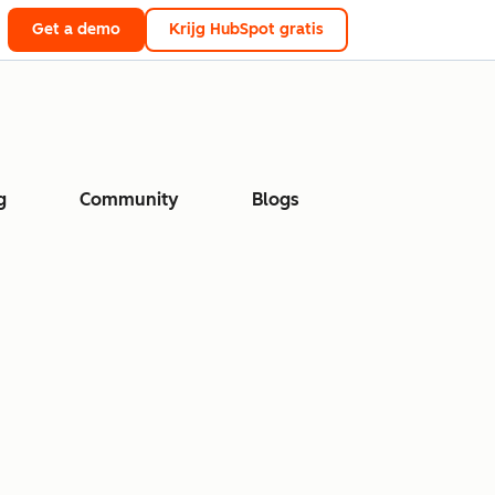
Get a demo
Krijg HubSpot gratis
g
Community
Blogs