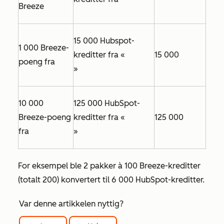
Breeze
15 000 Hubspot-
1 000 Breeze-
kreditter fra «
15 000
poeng fra
»
10 000
125 000 HubSpot-
Breeze-poeng
kreditter fra «
125 000
fra
»
For eksempel ble 2 pakker à 100 Breeze-kreditter
(totalt 200) konvertert til 6 000 HubSpot-kreditter.
Var denne artikkelen nyttig?