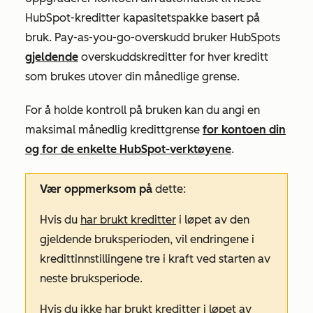
HubSpot-kreditter kapasitetspakke basert på
bruk. Pay-as-you-go-overskudd bruker HubSpots
gjeldende
overskuddskreditter for hver kreditt
som brukes utover din månedlige grense.
For å holde kontroll på bruken kan du angi en
maksimal månedlig kredittgrense
for kontoen din
og
for de enkelte HubSpot-verktøyene
.
Vær oppmerksom på
dette:
Hvis du
har brukt kreditter
i løpet av den
gjeldende bruksperioden, vil endringene i
kredittinnstillingene tre i kraft ved starten av
neste bruksperiode.
Hvis du
ikke har brukt kreditter
i løpet av