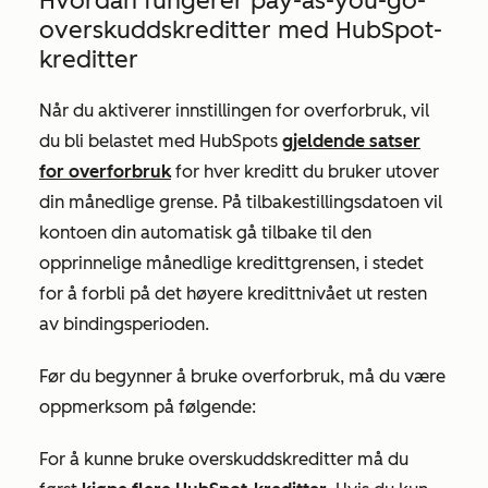
Hvordan fungerer pay-as-you-go-
overskuddskreditter med HubSpot-
kreditter
Når du aktiverer innstillingen for overforbruk, vil
du bli belastet med HubSpots
gjeldende satser
for overforbruk
for hver kreditt du bruker utover
din månedlige grense. På tilbakestillingsdatoen vil
kontoen din automatisk gå tilbake til den
opprinnelige månedlige kredittgrensen, i stedet
for å forbli på det høyere kredittnivået ut resten
av bindingsperioden.
Før du begynner å bruke overforbruk, må du være
oppmerksom på følgende:
For å kunne bruke overskuddskreditter må du