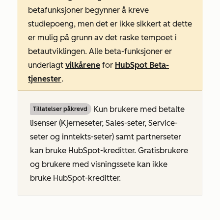
betafunksjoner begynner å kreve
studiepoeng, men det er ikke sikkert at dette
er mulig på grunn av det raske tempoet i
betautviklingen. Alle beta-funksjoner er
underlagt
vilkårene
for
HubSpot Beta-
tjenester
.
Kun brukere med betalte
Tillatelser påkrevd
lisenser (Kjerneseter, Sales-seter, Service-
seter og inntekts-seter
) samt partnerseter
kan bruke HubSpot-kreditter. Gratisbrukere
og brukere med visningssete kan ikke
bruke HubSpot-kreditter.