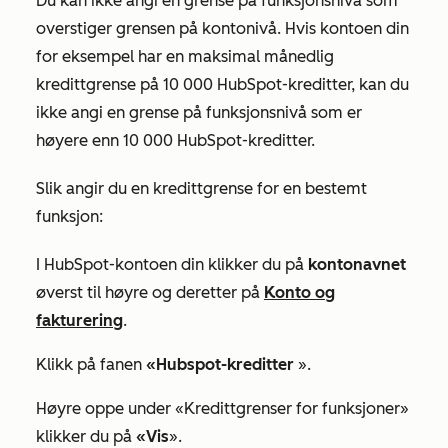
Du kan ikke angi en grense på funksjonsnivå som
overstiger grensen på kontonivå. Hvis kontoen din
for eksempel har en maksimal månedlig
kredittgrense på 10 000 HubSpot-kreditter, kan du
ikke angi en grense på funksjonsnivå som er
høyere enn 10 000 HubSpot-kreditter.
Slik angir du en kredittgrense for en bestemt
funksjon:
I HubSpot-kontoen din klikker du på
kontonavnet
øverst til høyre og deretter på
Konto og
fakturering
.
Klikk på fanen
«Hubspot-kreditter
».
Høyre oppe under
«Kredittgrenser for funksjoner
»
klikker du på
«Vis
».