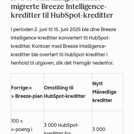
migrerte Breeze Intelligence-
kreditter til HubSpot-kreditter
I perioden 2. juni til 15. juni 2025 ble dine Breeze
Intelligence-kreditter konvertert til HubSpot-
kreditter. Kontoer med Breeze Intelligence-
kreditter ble overført til HubSpot-kreditter i
henhold til utgaven, slik det fremgår nedenfor.
Nytt
Forrige
:
«
Omstilling til
Månedlige
» Breeze-plan
HubSpot-kreditter
kreditter
100 «
3 000 HubSpot-
»-poeng i
3 000
kreditter fra