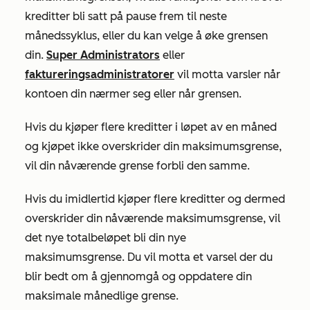
kreditter bli satt på pause frem til neste
månedssyklus, eller du kan velge å øke grensen
din.
Super Administrators
eller
faktureringsadministratorer
vil motta varsler når
kontoen din nærmer seg eller når grensen.
Hvis
du kjøper flere kreditter i løpet av en måned
og kjøpet ikke overskrider din maksimumsgrense,
vil din nåværende grense forbli den samme.
Hvis du imidlertid kjøper flere kreditter og dermed
overskrider din nåværende maksimumsgrense, vil
det nye totalbeløpet bli din nye
maksimumsgrense. Du vil motta et varsel der du
blir bedt om å gjennomgå og oppdatere din
maksimale månedlige grense.