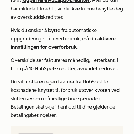
først
kjøpe flere HubSpot-kreditter
. Hvis du kun
har inkludert kreditt, vil du ikke kunne benytte deg
av overskuddskreditter.
Hvis du ønsker å bytte fra automatiske
oppgraderinger til overforbruk, må du
aktivere
innstillingen for overforbruk
.
Overskridelser faktureres månedlig, i etterkant, i
trinn på 10 HubSpot-kreditter, avrundet nedover.
Du vil motta en egen faktura fra HubSpot for
kostnadene knyttet til forbruk utover kvoten ved
slutten av den månedlige bruksperioden.
Betalingen skal skje i henhold til dine gjeldende
betalingsbetingelser.