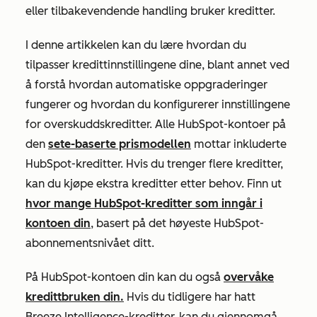
eller tilbakevendende handling bruker kreditter.
I denne artikkelen kan du lære hvordan du
tilpasser kredittinnstillingene dine, blant annet ved
å forstå hvordan automatiske oppgraderinger
fungerer og hvordan du konfigurerer innstillingene
for overskuddskreditter. Alle HubSpot-kontoer på
den
sete-baserte prismodellen
mottar inkluderte
HubSpot-kreditter. Hvis du trenger flere kreditter,
kan du kjøpe ekstra kreditter etter behov. Finn ut
hvor mange HubSpot-kreditter som inngår i
kontoen din
, basert på det høyeste HubSpot-
abonnementsnivået ditt.
På HubSpot-kontoen din kan du også
overvåke
kredittbruken din.
Hvis du tidligere har hatt
Breeze Intelligence-kreditter, kan du gjennomgå