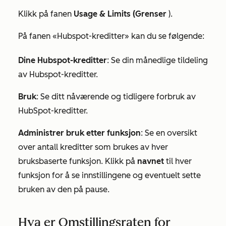
Klikk på fanen
Usage & Limits (Grenser
).
På
fanen «Hubspot-kreditter»
kan
du
se følgende:
Dine Hubspot-kreditter
: Se din månedlige tildeling
av Hubspot-kreditter.
Bruk
: Se ditt nåværende og tidligere forbruk av
HubSpot-kreditter.
Administrer bruk etter funksjon
: Se en oversikt
over antall kreditter som brukes av hver
bruksbaserte funksjon. Klikk på
navnet
til hver
funksjon for å se innstillingene og eventuelt sette
bruken av den på pause.
Hva er Omstillingsraten for