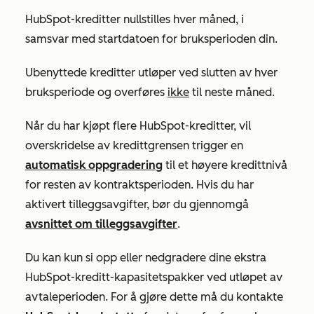
HubSpot-kreditter nullstilles hver måned, i
samsvar med startdatoen for bruksperioden din.
Ubenyttede kreditter utløper ved slutten av hver
bruksperiode og overføres
ikke
til neste måned.
Når du har kjøpt flere HubSpot-kreditter, vil
overskridelse av kredittgrensen trigger en
automatisk oppgradering
til et høyere kredittnivå
for resten av kontraktsperioden. Hvis du har
aktivert tilleggsavgifter, bør du gjennomgå
avsnittet om tilleggsavgifter
.
Du kan kun si opp eller nedgradere dine ekstra
HubSpot-kreditt-kapasitetspakker ved utløpet av
avtaleperioden. For å gjøre dette må du kontakte