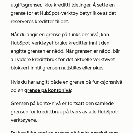
utgiftsgrenser, ikke kreditttildelinger. Å sette en
grense for et HubSpot-verktøy betyr ikke at det
reserveres kreditter til det.
Når du angir en grense på funksjonsnivå, kan
HubSpot-verktøyet bruke kreditter inntil den
angitte grensen er nådd. Når grensen er nådd, blir
all videre kredittbruk for det aktuelle verktøyet
blokkert inntil grensen nullstilles eller økes.
Hvis du har angitt både en grense på funksjonsnivå
og en
grense på kontonivå
:
Grensen på konto-nivå er fortsatt den samlede
grensen for kredittbruk på tvers av alle HubSpot-
verktøyene.