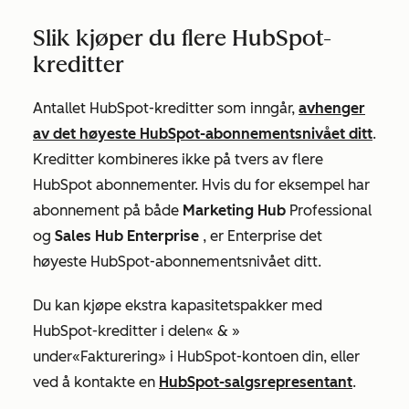
Slik kjøper du flere HubSpot-
kreditter
Antallet HubSpot-kreditter som inngår,
avhenger
av det høyeste HubSpot-abonnementsnivået ditt
.
Kreditter kombineres ikke på tvers av flere
HubSpot abonnementer. Hvis du for eksempel har
abonnement på både
Marketing Hub
Professional
og
Sales Hub Enterprise
, er
Enterprise
det
høyeste HubSpot-abonnementsnivået ditt.
Du kan kjøpe ekstra kapasitetspakker med
HubSpot-kreditter i delen
« & »
under
«Fakturering»
i HubSpot-kontoen din, eller
ved å kontakte en
HubSpot-salgsrepresentant
.