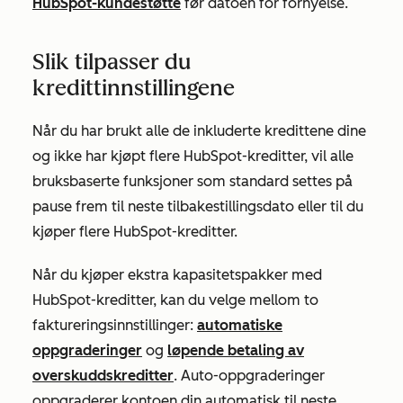
HubSpot-kundestøtte
før datoen for fornyelse.
Slik tilpasser du
kredittinnstillingene
Når du har brukt alle de inkluderte kredittene dine
og ikke har kjøpt flere HubSpot-kreditter, vil alle
bruksbaserte funksjoner som standard settes på
pause frem til neste tilbakestillingsdato eller til du
kjøper flere HubSpot-kreditter.
Når du kjøper ekstra kapasitetspakker med
HubSpot-kreditter, kan du velge mellom to
faktureringsinnstillinger:
automatiske
oppgraderinger
og
løpende betaling av
overskuddskreditter
. Auto-oppgraderinger
oppgraderer kontoen din automatisk til neste