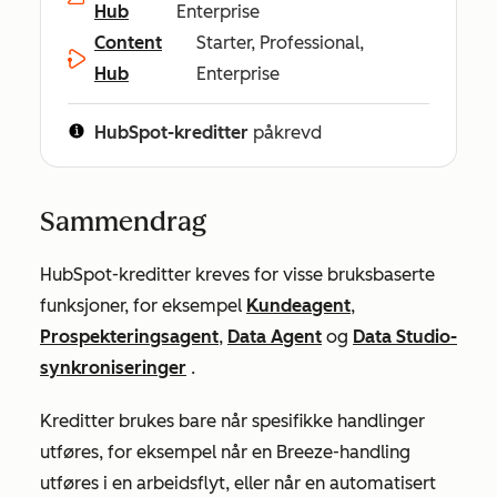
Hub
Enterprise
Content
Starter, Professional,
Hub
Enterprise
HubSpot-kreditter
påkrevd
Sammendrag
HubSpot-kreditter kreves for visse bruksbaserte
funksjoner, for eksempel
Kundeagent
,
Prospekteringsagent
,
Data Agent
og
Data Studio-
synkroniseringer
.
Kreditter brukes bare når spesifikke handlinger
utføres, for eksempel når en Breeze-handling
utføres i en arbeidsflyt, eller når en automatisert