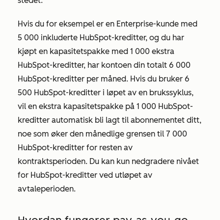
stedet.
Hvis du for eksempel er en
Enterprise-kunde
med
5 000 inkluderte HubSpot-kreditter, og du har
kjøpt en kapasitetspakke med 1 000 ekstra
HubSpot-kreditter, har kontoen din totalt 6 000
HubSpot-kreditter per måned. Hvis du bruker 6
500 HubSpot-kreditter i løpet av en brukssyklus,
vil en ekstra kapasitetspakke på 1 000 HubSpot-
kreditter automatisk bli lagt til abonnementet ditt,
noe som øker den månedlige grensen til 7 000
HubSpot-kreditter for resten av
kontraktsperioden. Du kan kun nedgradere nivået
for HubSpot-kreditter ved utløpet av
avtaleperioden.