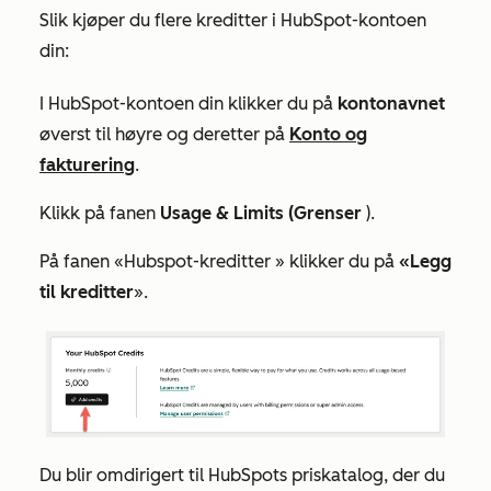
Slik kjøper du flere kreditter i HubSpot-kontoen
din:
I HubSpot-kontoen din klikker du på
kontonavnet
øverst til høyre og deretter på
Konto og
fakturering
.
Klikk på fanen
Usage & Limits (Grenser
).
På fanen
«Hubspot-kreditter
» klikker du på
«Legg
til kreditter
».
Du blir omdirigert til HubSpots priskatalog, der du