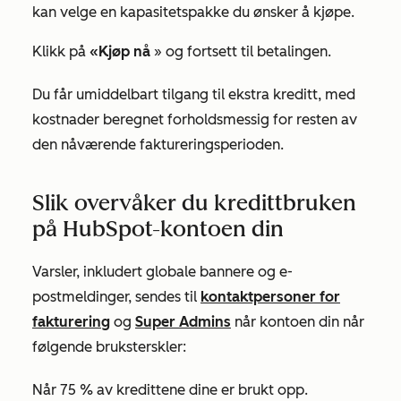
kan velge en kapasitetspakke du ønsker å kjøpe.
Klikk på
«Kjøp nå
» og fortsett til betalingen.
Du får umiddelbart tilgang til ekstra kreditt, med
kostnader beregnet forholdsmessig for resten av
den nåværende faktureringsperioden.
Slik overvåker du kredittbruken
på HubSpot-kontoen din
Varsler, inkludert globale bannere og e-
postmeldinger, sendes til
kontaktpersoner for
fakturering
og
Super Admins
når kontoen din når
følgende bruksterskler:
Når 75 % av kredittene dine er brukt opp.