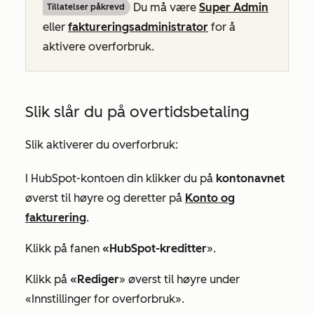
Du må være
Super Admin
Tillatelser påkrevd
eller
faktureringsadministrator
for å
aktivere overforbruk.
Slik slår du på overtidsbetaling
Slik aktiverer du overforbruk:
I HubSpot-kontoen din klikker du på
kontonavnet
øverst til høyre og deretter på
Konto og
fakturering
.
Klikk på fanen
«HubSpot-kreditter
».
Klikk på
«Rediger
» øverst til høyre under
«Innstillinger for overforbruk
».