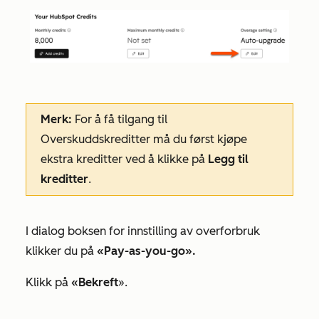
Merk:
For å få tilgang til
Overskuddskreditter
må du først kjøpe
ekstra kreditter ved å klikke på
Legg til
kreditter
.
I
dialog
boksen
for innstilling av overforbruk
klikker du på
«Pay-as-you-go».
Klikk på
«Bekreft
».