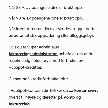
Når 85 % av poengene dine er brukt opp.
Når 90 % av poengene dine er brukt opp.
Når kredittgrensen din overskrides, trigger dette
en automatisk oppgradering eller tilleggsgebyr.
Hvis du er
Super admin
eller
faktureringsadministrator
, anbefales det at du
regelmessig holder øye med forbruket av
HubSpot-kreditter.
Gjennomgå kredittforbruket ditt:
I HubSpot-kontoen din klikker du på
kontonavnet
øverst til høyre og deretter på
Konto og
fakturering
.