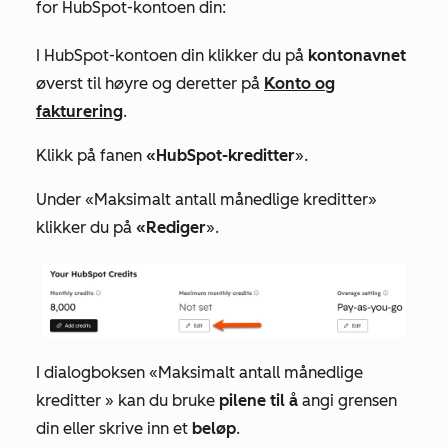
for HubSpot-kontoen din:
I HubSpot-kontoen din klikker du på
kontonavnet
øverst til høyre og deretter på
Konto og
fakturering
.
Klikk på fanen
«HubSpot-kreditter
».
Under
«Maksimalt antall månedlige kreditter
»
klikker du på
«Rediger
».
I dialogboksen
«Maksimalt antall månedlige
kreditter
» kan du bruke
pilene til å
angi grensen
din eller skrive inn et
beløp
.