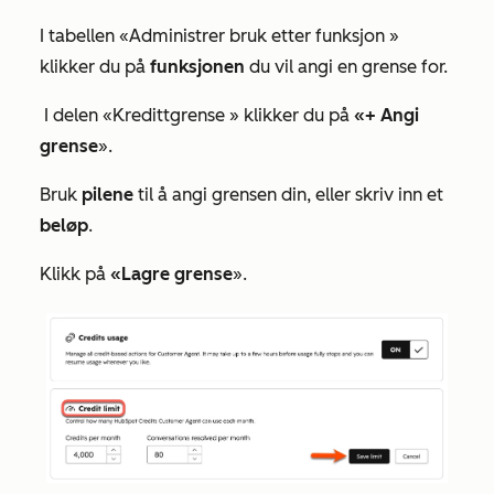
I tabellen
«Administrer bruk etter funksjon
»
klikker du på
funksjonen
du vil angi en grense for.
I
delen «Kredittgrense
» klikker du på
«+ Angi
grense
».
Bruk
pilene
til å angi grensen din, eller skriv inn et
beløp
.
Klikk på
«Lagre grense
».