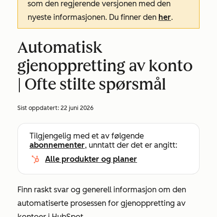
som den regjerende versjonen med den
nyeste informasjonen. Du finner den
her
.
Automatisk
gjenoppretting av konto
| Ofte stilte spørsmål
Sist oppdatert:
22 juni 2026
Tilgjengelig med et av følgende
abonnementer
, unntatt der det er angitt:
Alle produkter og planer
Finn raskt svar og generell informasjon om den
automatiserte prosessen for gjenoppretting av
kontoer i HubSpot.