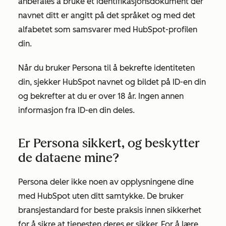
anbefales å bruke et identifikasjonsdokument der
navnet ditt er angitt på det språket og med det
alfabetet som samsvarer med HubSpot-profilen
din.
Når du bruker Persona til å bekrefte identiteten
din, sjekker HubSpot navnet og bildet på ID-en din
og bekrefter at du er over 18 år. Ingen annen
informasjon fra ID-en din deles.
Er Persona sikkert, og beskytter
de dataene mine?
Persona deler ikke noen av opplysningene dine
med HubSpot uten ditt samtykke. De bruker
bransjestandard for beste praksis innen sikkerhet
for å sikre at tjenesten deres er sikker. For å lære