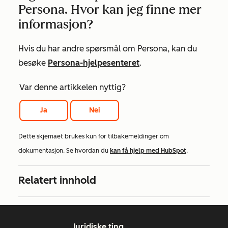
Persona. Hvor kan jeg finne mer
informasjon?
Hvis du har andre spørsmål om Persona, kan du
besøke
Persona-hjelpesenteret
.
Var denne artikkelen nyttig?
Ja
Nei
Dette skjemaet brukes kun for tilbakemeldinger om
dokumentasjon. Se hvordan du
kan få hjelp med HubSpot
.
Relatert innhold
Juridiske ting