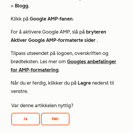
>
Blogg
.
Klikk på
Google AMP-fanen
.
For å aktivere Google AMP, slå på
bryteren
Aktiver Google AMP-formaterte sider
.
Tilpass utseendet på logoen, overskriften og
brødteksten. Les mer om
Googles anbefalinger
for AMP-formatering
.
Når du er ferdig, klikker du på
Lagre
nederst til
venstre.
Var denne artikkelen nyttig?
Ja
Nei