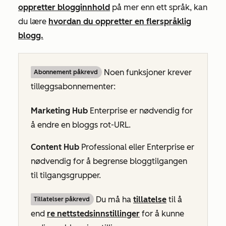
oppretter blogginnhold
på mer enn ett språk, kan
du lære
hvordan du oppretter en flerspråklig
blogg.
Noen funksjoner krever
Abonnement påkrevd
tilleggsabonnementer:
Marketing Hub
Enterprise
er nødvendig for
å endre en bloggs rot-URL.
Content Hub
Professional
eller
Enterprise
er
nødvendig for å begrense bloggtilgangen
til tilgangsgrupper.
Du må ha
tillatelse
til å
Tillatelser påkrevd
end
re nettstedsinnstillinger
for å kunne