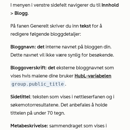
I menyen i venstre sidefelt navigerer du til
Innhold
>
Blogg
.
På fanen
Generelt
skriver du inn
tekst
for å
redigere følgende bloggdetaljer:
Bloggnavn: det
interne navnet på bloggen din.
Dette navnet vil ikke være synlig for besøkende.
Bloggoverskrift: det
eksterne bloggnavnet som
vises hvis malene dine bruker
HubL-variabelen
group.public_title
.
Sidetittel
: teksten som vises i nettleserfanen og i
søkemotorresultatene. Det anbefales å holde
tittelen på under 70 tegn.
Metabeskrivelse:
sammendraget som vises i