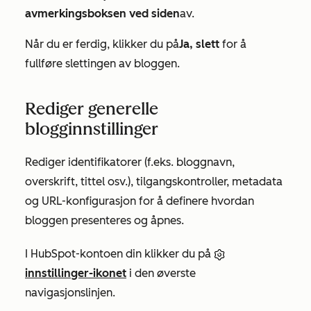
avmerkingsboksen ved siden
av.
Når du er ferdig, klikker du på
Ja, slett
for å
fullføre slettingen av bloggen.
Rediger generelle
blogginnstillinger
Rediger identifikatorer (f.eks. bloggnavn,
overskrift, tittel osv.), tilgangskontroller, metadata
og URL-konfigurasjon for å definere hvordan
bloggen presenteres og åpnes.
I HubSpot-kontoen din klikker du på
innstillinger-ikonet
i den øverste
navigasjonslinjen.