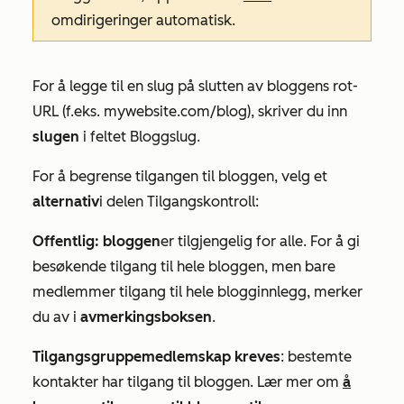
omdirigeringer automatisk.
For å legge til en slug på slutten av bloggens rot-
URL (f.eks.
mywebsite.com/blog
), skriver du inn
slugen
i feltet
Bloggslug
.
For å begrense tilgangen til bloggen, velg
et
alternativ
i delen
Tilgangskontroll
:
Offentlig: bloggen
er tilgjengelig for alle. For å gi
besøkende tilgang til hele bloggen, men bare
medlemmer tilgang til hele blogginnlegg, merker
du av i
avmerkingsboksen
.
Tilgangsgruppemedlemskap kreves
: bestemte
kontakter har tilgang til bloggen. Lær mer om
å