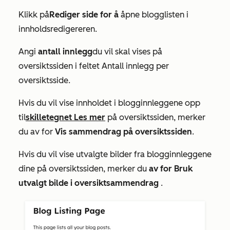
Klikk på
Rediger side for å
åpne blogglisten i
innholdsredigereren.
Angi
antall innlegg
du vil skal vises på
oversiktssiden i feltet
Antall innlegg per
oversiktsside
.
Hvis du vil vise innholdet i blogginnleggene opp
til
skilletegnet Les mer
på oversiktssiden, merker
du av for
Vis sammendrag på oversiktssiden
.
Hvis du vil vise utvalgte bilder fra blogginnleggene
dine på oversiktssiden, merker du
av for Bruk
utvalgt bilde i oversiktsammendrag
.