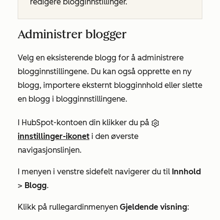
redigere blogginnstillinger.
Administrer blogger
Velg en eksisterende blogg for å administrere
blogginnstillingene. Du kan også opprette en ny
blogg, importere eksternt blogginnhold eller slette
en blogg i blogginnstillingene.
I HubSpot-kontoen din klikker du på
innstillinger-ikonet
i den øverste
navigasjonslinjen.
I menyen i venstre sidefelt navigerer du til
Innhold
>
Blogg
.
Klikk på rullegardinmenyen
Gjeldende visning
: