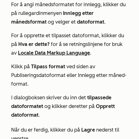
For å angi månedsformatet for innlegg, klikker du
på rullegardinmenyen
Innlegg etter
månedsformat
og velger et
datoformat
.
For å opprette et tilpasset datoformat, klikker du
på
Hva er dette?
for å se retningslinjene for bruk
av
Locale Data Markup Language
.
Klikk på
Tilpass format
ved siden av
Publiseringsdatoformat
eller
Innlegg etter måned-
format.
I dialogboksen skriver du inn det
tilpassede
datoformatet
og klikker deretter på
Opprett
datoformat
.
Når du er ferdig, klikker du på
Lagre
nederst til
venstre.