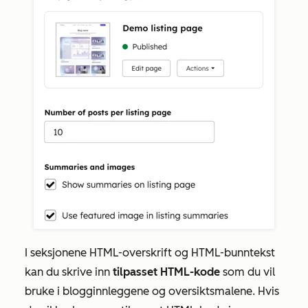
I
seksjonene
HTML-overskrift og
HTML-bunntekst
kan du skrive inn
tilpasset HTML-kode
som du vil
bruke i blogginnleggene og oversiktsmalene. Hvis