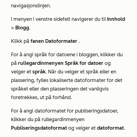
navigasjonslinjen.
I menyen i venstre sidefelt navigerer du til
Innhold
>
Blogg
.
Klikk på
fanen Datoformater
.
For å angi språk for datoene i bloggen, klikker du
på
rullegardinmenyen Språk for datoer
og
velger et
språk
. Når du velger et språk eller en
plassering, fylles lokaliserte datoformater for det
språket eller den plasseringen det vanligvis
foretrekkes, ut på forhånd.
For å angi datoformatet for publiseringsdatoer,
klikker du på rullegardinmenyen
Publiseringsdatoformat
og velger et
datoformat
.