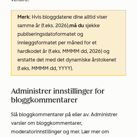
Merk
: Hvis bloggdatene dine alltid viser
samme år (f.eks.
2026
),
må du
sjekke
publiseringsdatoformatet
og
innleggsformatet per måned
for et
hardkodet år (f.eks.
MMMM dd, 2026
) og
erstatte det med det dynamiske årstokenet
(f.eks.
MMMM dd, YYYY
).
Administrer innstillinger for
bloggkommentarer
Slå bloggkommentarer på eller av. Administrer
varsler om bloggkommentarer,
moderatorinnstillinger og mer. Lær mer om