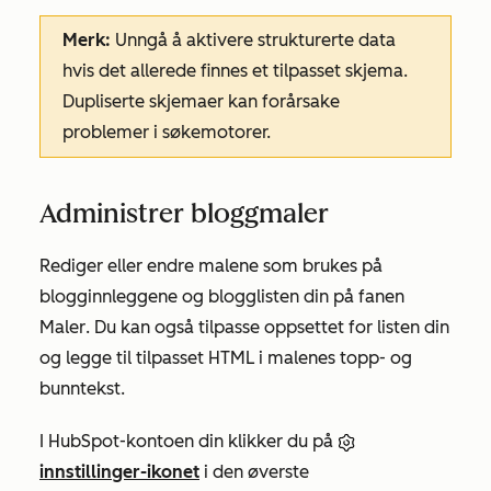
Merk:
Unngå å aktivere strukturerte data
hvis det allerede finnes et tilpasset skjema.
Dupliserte skjemaer kan forårsake
problemer i søkemotorer.
Administrer bloggmaler
Rediger eller endre malene som brukes på
blogginnleggene og blogglisten din på fanen
Maler
. Du kan også tilpasse oppsettet for listen din
og legge til tilpasset HTML i malenes topp- og
bunntekst.
I HubSpot-kontoen din klikker du på
innstillinger-ikonet
i den øverste