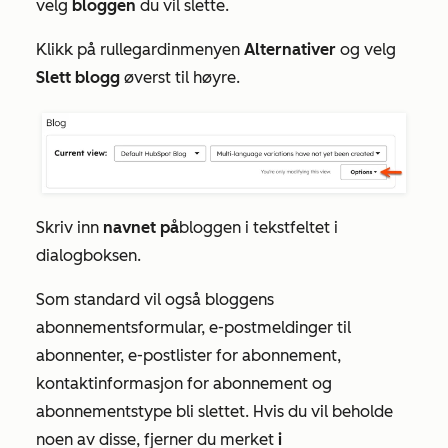
velg
bloggen
du vil slette.
Klikk på rullegardinmenyen
Alternativer
og velg
Slett blogg
øverst til høyre.
Skriv inn
navnet på
bloggen i tekstfeltet i
dialogboksen.
Som standard vil også bloggens
abonnementsformular, e-postmeldinger til
abonnenter, e-postlister for abonnement,
kontaktinformasjon for abonnement og
abonnementstype bli slettet. Hvis du vil beholde
noen av disse, fjerner du merket
i