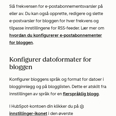
Slå frekvensen for e-postabonnementsvarsler på
eller av. Du kan også opprette, redigere og slette
e-postvarsler for bloggen for hver frekvens og
tilpasse innstillingene for RSS-feeder. Lær mer om
hvordan du konfigurerer e-postabonnementer
for bloggen
.
Konfigurer datoformater for
bloggen
Konfigurer bloggens språk og format for datoer i
blogginnlegg og på blogglisten. Dette er atskilt fra
innstillingen av språk for en
flerspråklig blogg
.
I HubSpot-kontoen din klikker du på
innstillinger-ikonet
i den øverste