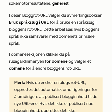
søkemotorresultatene,
generelt
.
I delen
Bloggrot-URL
velger du avmerkingsboksen
Bruk språkslug i URL
for å bruke en språkslug i
bloggens rot-URL. Dette anbefales hvis bloggens
språk ikke samsvarer med domenets primære
språk.
I
domeneseksjonen
klikker du på
rullegardinmenyen
for domene
og velger et
domene
for å endre bloggens rot-URL.
Merk:
Hvis du endrer en blogs rot-URL,
opprettes det automatisk omdirigeringer for
å omdirigere alt publisert blogginnhold til de
nye URL-ene. Hvis det ikke er publisert noe
blogginnhold, opprettes det
ikke