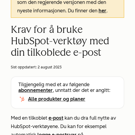
som den regjerende versjonen med den
nyeste informasjonen. Du finner den
her
.
Krav for å bruke
HubSpot-verktøy med
din tilkoblede e-post
Sist oppdatert:
2 august 2023
Tilgjengelig med et av følgende
abonnementer
, unntatt der det er angitt:
Alle produkter og planer
Med en tilkoblet
e-post
kan du dra full nytte av
HubSpot-verktøyene. Du kan for eksempel
automatisk
logge e-postsvar
på