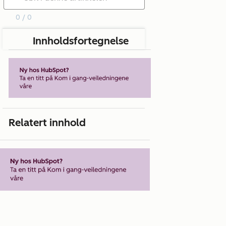
0 / 0
Innholdsfortegnelse
Relatert innhold