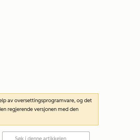
hjelp av oversettingsprogramvare, og det
m den regjerende versjonen med den