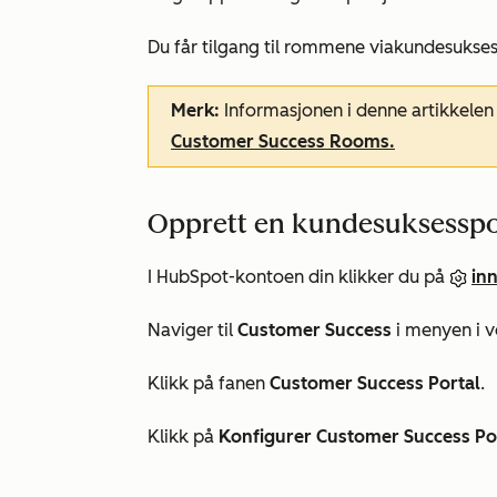
Du får tilgang til rommene via
kundesukses
Merk:
Informasjonen i denne artikkelen
Customer Success Rooms.
Opprett en kundesuksesspo
I HubSpot-kontoen din klikker du på
inn
Naviger til
Customer Success
i menyen i ve
Klikk på fanen
Customer Success Portal
.
Klikk på
Konfigurer Customer Success Po