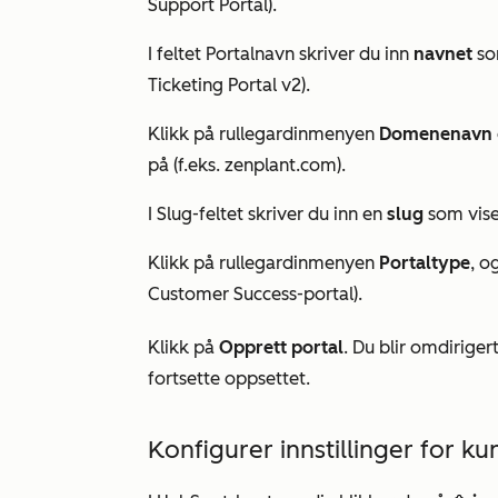
Support Portal).
I feltet
Portalnavn
skriver du inn
navnet
som
Ticketing Portal v2).
Klikk på rullegardinmenyen
Domenenavn
på (f.eks. zenplant.com).
I
Slug-feltet
skriver du inn en
slug
som vise
Klikk på rullegardinmenyen
Portaltype
, o
Customer Success-portal).
Klikk på
Opprett portal
. Du blir omdiriger
fortsette oppsettet.
Konfigurer innstillinger for k