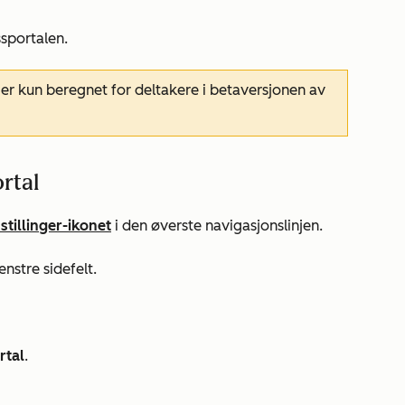
sportalen
.
 er kun beregnet for deltakere i betaversjonen av
rtal
stillinger-ikonet
i den øverste navigasjonslinjen.
nstre sidefelt.
rtal
.