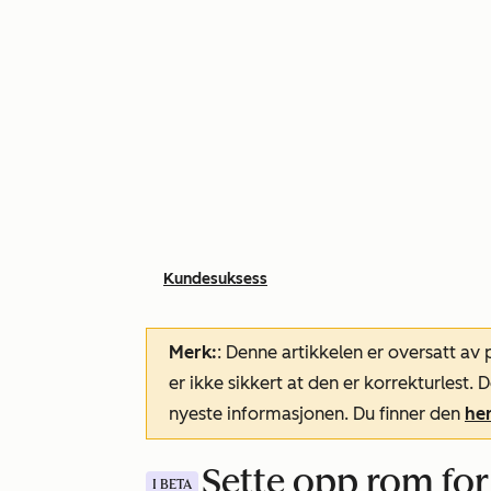
Kundesuksess
Merk:
: Denne artikkelen er oversatt av
er ikke sikkert at den er korrekturlest
nyeste informasjonen. Du finner den
he
Sette opp rom fo
I BETA