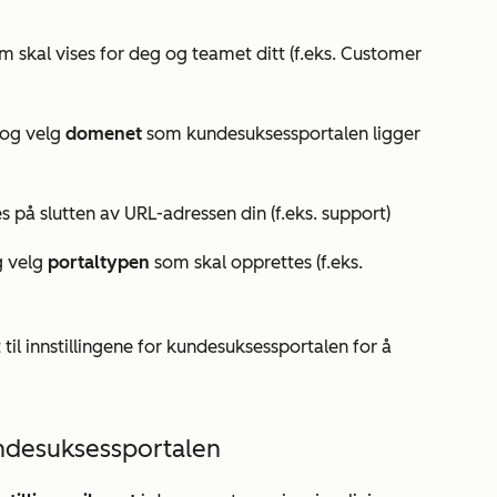
 skal vises for deg og teamet ditt (f.eks. Customer
og velg
domenet
som kundesuksessportalen ligger
s på slutten av URL-adressen din (f.eks. support)
g velg
portaltypen
som skal opprettes (f.eks.
t til innstillingene for kundesuksessportalen for å
undesuksessportalen