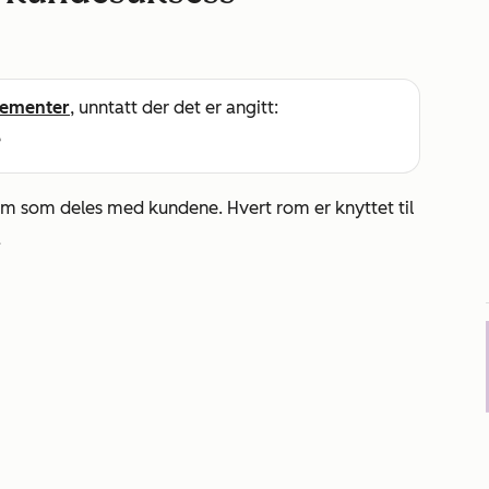
ementer
, unntatt der det er angitt:
e
 som deles med kundene. Hvert rom er knyttet til
å