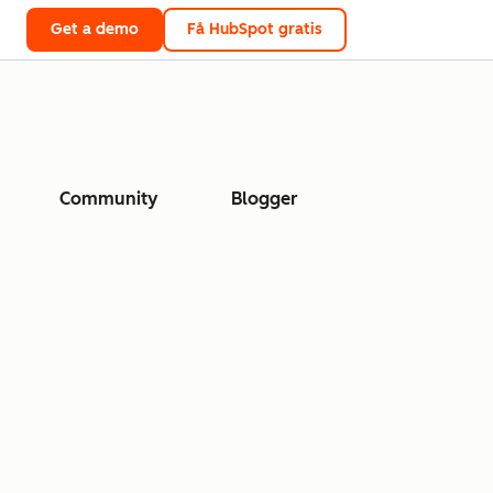
Get a demo
Få HubSpot gratis
Community
Blogger