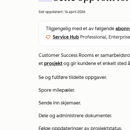
Sist oppdatert:
14 april 2026
Tilgjengelig med et av følgende
abonn
Service Hub
Professional, Enterpris
Customer Success Rooms er samarbeidsrom
et
prosjekt
og gir kundene et enkelt sted 
Se og fullføre tildelte oppgaver.
Spore milepæler.
Sende inn skjemaer.
Dele og administrere dokumenter.
Følge oppdateringer av prosjektstatus.