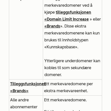
merkevaredomener ved å
kjøpe
tilleggsfunksjonen
«Domain Limit Increase
» eller
«Brands
». Disse ekstra
merkevaredomenene kan kun
brukes til innholdstypen
«Kunnskapsbase».
Ytterligere underdomener kan
kobles til som sekundære
domener.
Tilleggsfunksjonen
Ett merkevaredomene per
«Brands»
ekstra merkevareenhet.
Alle andre
Ett merkevaredomene.
abonnementer