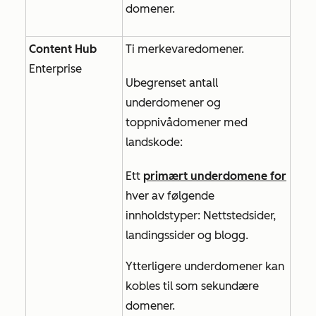
domener.
Content Hub
Ti
merkevaredomener.
Enterprise
Ubegrenset antall
underdomener og
toppnivådomener med
landskode:
Ett
primært underdomene for
hver av følgende
innholdstyper:
Nettstedsider,
landingssider
og
blogg
.
Ytterligere underdomener kan
kobles til som sekundære
domener.