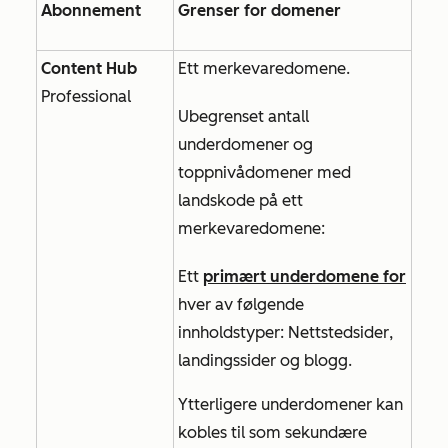
Abonnement
Grenser for domener
Content Hub
Ett
merkevaredomene.
Professional
Ubegrenset antall
underdomener og
toppnivådomener med
landskode på ett
merkevaredomene:
Ett
primært underdomene for
hver av følgende
innholdstyper:
Nettstedsider
,
landingssider
og
blogg
.
Ytterligere underdomener kan
kobles til som sekundære