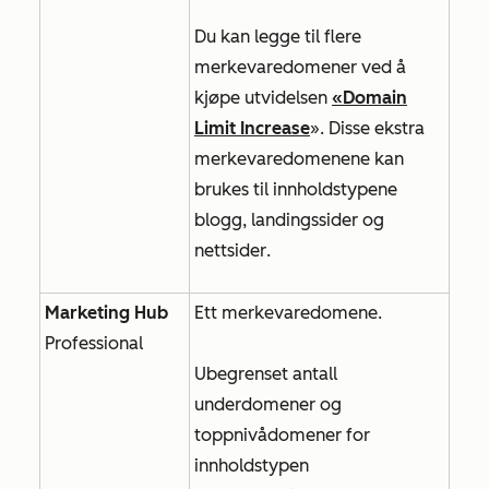
Du kan legge til flere
merkevaredomener ved å
kjøpe utvidelsen
«Domain
Limit Increase
». Disse ekstra
merkevaredomenene kan
brukes til innholdstypene
blogg
,
landingssider
og
nettsider
.
Marketing Hub
Ett merkevaredomene.
Professional
Ubegrenset antall
underdomener og
toppnivådomener for
innholdstypen