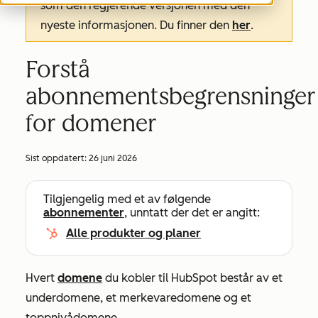
som den regjerende versjonen med den
nyeste informasjonen. Du finner den
her
.
Forstå
abonnementsbegrensninger
for domener
Sist oppdatert:
26 juni 2026
Tilgjengelig med et av følgende
abonnementer
, unntatt der det er angitt:
Alle produkter og planer
Hvert
domene
du kobler til HubSpot består av et
underdomene, et merkevaredomene og et
toppnivådomene.