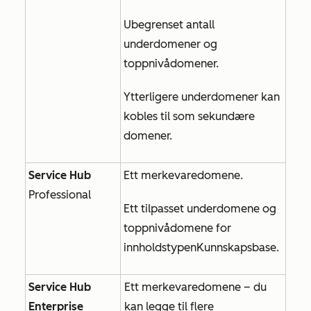
Ubegrenset antall
underdomener og
toppnivådomener.
Ytterligere underdomener kan
kobles til som sekundære
domener.
Service Hub
Ett merkevaredomene.
Professional
Ett tilpasset underdomene og
toppnivådomene for
innholdstypen
Kunnskapsbase
.
Service Hub
Ett merkevaredomene – du
Enterprise
kan legge til flere