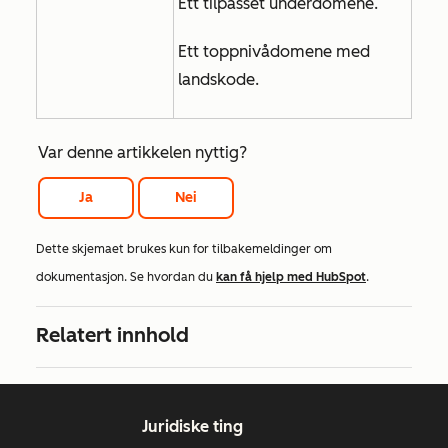
Ett tilpasset underdomene.
Ett toppnivådomene med
landskode.
Var denne artikkelen nyttig?
Ja
Nei
Dette skjemaet brukes kun for tilbakemeldinger om
dokumentasjon. Se hvordan du
kan få hjelp med HubSpot
.
Relatert innhold
Juridiske ting