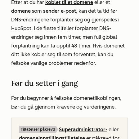
Etter at du har
koblet til et domene
eller et
domene
som
sender e-post
, kan det ta tid før
DNS-endringene forplanter seg og gjenspeiles i
HubSpot. I de fleste tilfeller forplanter DNS-
endringer seg innen fem timer, men full global
forplantning kan ta opptil 48 timer. Hvis domenet
ditt ikke kobler seg til som forventet, kan du
feilsøke vanlige problemer nedenfor.
Før du setter i gang
Før du begynner å feilsøke domenetilkoblingen,
bør du gå gjennom kravene og vurderingene.
Superadministrator-
eller
Tillatelser påkrevd
domeneinnstillingstillatelse
er påkrevd for