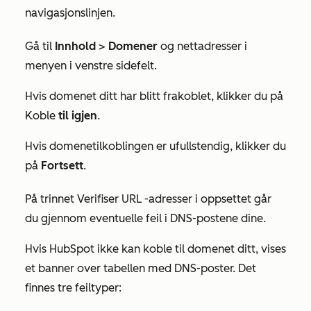
navigasjonslinjen.
Gå til
Innhold
>
Domener
og nettadresser i
menyen i venstre sidefelt.
Hvis domenet ditt har blitt frakoblet, klikker du på
Koble
til igjen
.
Hvis domenetilkoblingen er ufullstendig, klikker du
på
Fortsett
.
På trinnet
Verifiser URL
-adresser i oppsettet går
du gjennom eventuelle feil i DNS-postene dine.
Hvis HubSpot ikke kan koble til domenet ditt, vises
et banner over tabellen med DNS-poster. Det
finnes tre feiltyper: