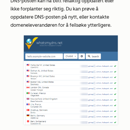
DNS-posten kan ha blitt feilaktig oppdatert eller
ikke forplanter seg riktig. Du kan prøve å
oppdatere DNS-posten på nytt, eller kontakte
domeneleverandøren for å feilsøke ytterligere.