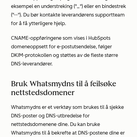
eksempel en understreking ("_") eller en bindestrek
("--"). Du bør kontakte leverandørens supportteam
for å få ytterligere hjelp.
CNAME-oppføringene som vises i HubSpots
domeneoppsett for e-postutsendelse, følger
DKIM-protokollen og støttes av de fleste større
DNS-leverandører.
Bruk Whatsmydns til å feilsøke
nettstedsdomener
Whatsmydns er et verktøy som brukes til å sjekke
DNS-poster og DNS-utbredelse for
nettstedsdomenene dine. Du kan bruke
Whatsmydns til å bekrefte at DNS-postene dine er