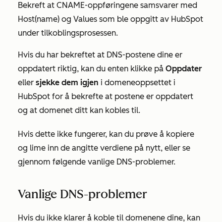
Bekreft at CNAME-oppføringene samsvarer med
Host(name)
og
Values
som ble oppgitt av HubSpot
under tilkoblingsprosessen.
Hvis du har bekreftet at DNS-postene dine er
oppdatert riktig, kan du enten klikke på
Oppdater
eller
sjekke dem igjen
i domeneoppsettet i
HubSpot for å bekrefte at postene er oppdatert
og at domenet ditt kan kobles til.
Hvis dette ikke fungerer, kan du prøve å kopiere
og lime inn de angitte verdiene på nytt, eller se
gjennom følgende vanlige DNS-problemer.
Vanlige DNS-problemer
Hvis du ikke klarer å koble til domenene dine, kan