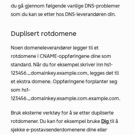
du gå gjennom følgende vanlige DNS-problemer
som du kan se etter hos DNS-leverandøren din.
Duplisert rotdomene
Noen domeneleverandører legger til et
rotdomene i CNAME-oppføringene dine som
standard. Når du for eksempel skriver inn
hs1-
123456._domainkey.example.com
, legges det til
et ekstra domene. Oppføringene forplanter seg
som
hs1-
123456._domainkey.example.com.example.com.
Bruk eksterne verktøy for å se etter dupliserte
rotdomener. Du kan for eksempel bruke
Dig
til å
sjekke e-postavsenderdomenene dine eller