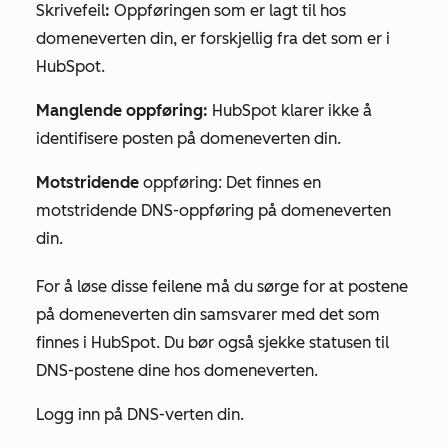
Skrivefeil
:
Oppføringen som er lagt til hos
domeneverten din, er forskjellig fra det som er i
HubSpot.
Manglende oppføring:
HubSpot klarer ikke å
identifisere posten på domeneverten din.
Motstridende
oppføring: Det finnes en
motstridende DNS-oppføring på domeneverten
din.
For å løse disse feilene må du sørge for at postene
på domeneverten din samsvarer med det som
finnes i HubSpot. Du bør også sjekke statusen til
DNS-postene dine hos domeneverten.
Logg inn på DNS-verten din.