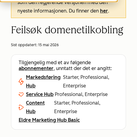
som den regjerende versjonen med den
nyeste informasjonen. Du finner den
her
.
Feilsøk domenetilkobling
Sist oppdatert:
15 mai 2026
Tilgjengelig med et av følgende
abonnementer
, unntatt der det er angitt:
Markedsføring
Starter, Professional,
Hub
Enterprise
Service Hub
Professional, Enterprise
Content
Starter, Professional,
Hub
Enterprise
Eldre Marketing Hub Basic