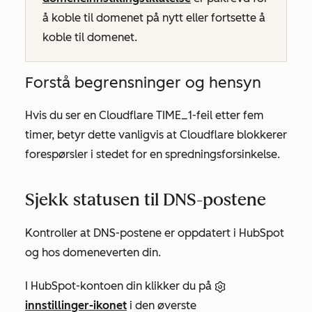
å koble til domenet på nytt eller fortsette å
koble til domenet.
Forstå begrensninger og hensyn
Hvis du ser en Cloudflare TIME_1-feil etter fem
timer, betyr dette vanligvis at Cloudflare blokkerer
forespørsler i stedet for en spredningsforsinkelse.
Sjekk statusen til DNS-postene
Kontroller at DNS-postene er oppdatert i HubSpot
og hos domeneverten din.
I HubSpot-kontoen din klikker du på
innstillinger-ikonet
i den øverste