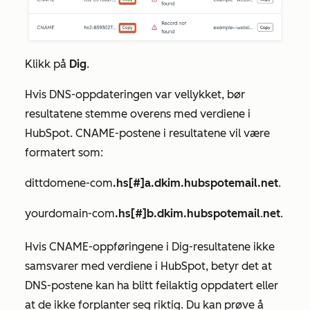
Klikk på
Dig
.
Hvis DNS-oppdateringen var vellykket, bør
resultatene stemme overens med verdiene i
HubSpot. CNAME-postene i resultatene vil være
formatert som:
dittdomene-com
.hs[#]a.dkim.hubspotemail.net
.
yourdomain-com
.hs[#]b.dkim.hubspotemail
.
net
.
Hvis CNAME-oppføringene i Dig-resultatene ikke
samsvarer med verdiene i HubSpot, betyr det at
DNS-postene kan ha blitt feilaktig oppdatert eller
at de ikke forplanter seg riktig. Du kan prøve å