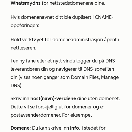
Whatsmydns
for nettstedsdomenene dine.
Hvis domenenavnet ditt ble duplisert i CNAME-
oppføringen:
Hold verktøyet for domeneadministrasjon åpent i
nettleseren.
I en ny fane eller et nytt vindu logger du på DNS-
leverandøren din og navigerer til DNS-sonefilen
din (vises noen ganger som Domain Files, Manage
DNS).
Skriv inn
host(navn)-verdiene
dine uten domenet.
Dette vil se forskjellig ut for domener og e-
postavsenderdomener. For eksempel
Domene:
Du kan skrive inn
info. i
stedet for