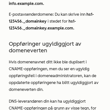
info.example.com.
E-postavsenderdomene
:
Du kan skrive inn
hs1-
123456._domainkey
i stedet for
hs1-
123456._domainkey.example.com.
Oppføringer ugyldiggjort av
domeneverten
Hvis domenenavnet ditt ikke ble duplisert i
CNAME-oppføringen, men du ser en ugyldig
oppføringsfeil i domeneadministratoren, kan de
oppdaterte oppføringene ha blitt ugyldiggjort av
domeneverten din.
DNS-leverandøren din kan ha ugyldiggjort
CNAME-oppføringen på grunn av visse tegn, for