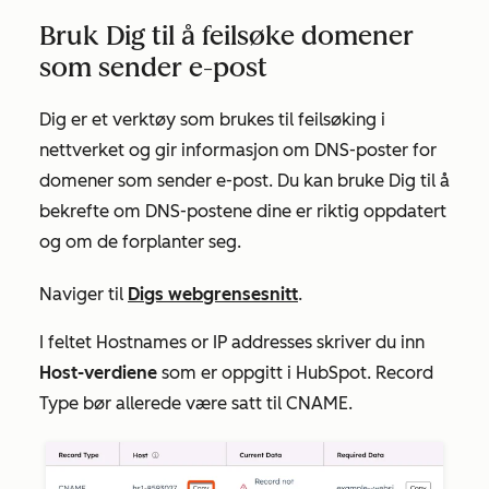
Bruk Dig til å feilsøke domener
som sender e-post
Dig er et verktøy som brukes til feilsøking i
nettverket og gir informasjon om DNS-poster for
domener som sender e-post. Du kan bruke Dig til å
bekrefte om DNS-postene dine er riktig oppdatert
og om de forplanter seg.
Naviger til
Digs webgrensesnitt
.
I feltet
Hostnames or IP addresses
skriver du inn
Host-verdiene
som er oppgitt i HubSpot. Record
Type
bør allerede være satt til CNAME.