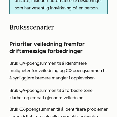
ansatte, inkludert automatiserte beslutninger
som har vesentlig innvirkning på en person.
Bruksscenarier
Prioriter veiledning fremfor
driftsmessige forbedringer
Bruk QA-poengsummen til å identifisere
muligheter for veiledning og CX-poengsummen til
å synliggjøre bredere mangler i opplevelsen.
Bruk QA-poengsummen til å forbedre tone,
klarhet og empati gjennom veiledning.
Bruk CX-poengsummen til å identifisere problemer
i arbeidsflyt, rutevalg eller produktopplevelse.