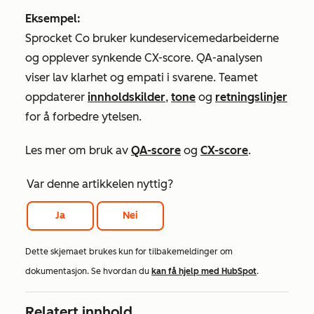
Eksempel:
Sprocket Co bruker kundeservicemedarbeiderne
og opplever synkende CX-score. QA-analysen
viser lav klarhet og empati i svarene. Teamet
oppdaterer
innholdskilder
,
tone
og
retningslinjer
for å forbedre ytelsen.
Les mer om bruk av
QA-score
og
CX-score
.
Var denne artikkelen nyttig?
Ja
Nei
Dette skjemaet brukes kun for tilbakemeldinger om
dokumentasjon. Se hvordan du
kan få hjelp med HubSpot
.
Relatert innhold