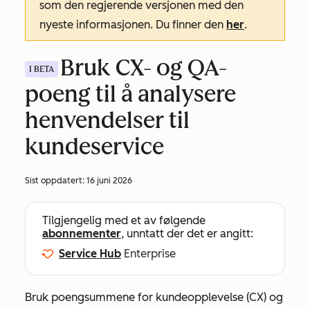
som den regjerende versjonen med den
nyeste informasjonen. Du finner den
her
.
Bruk CX- og QA-
I BETA
poeng til å analysere
henvendelser til
kundeservice
Sist oppdatert:
16 juni 2026
Tilgjengelig med et av følgende
abonnementer
, unntatt der det er angitt:
Service Hub
Enterprise
Bruk poengsummene for kundeopplevelse (CX) og