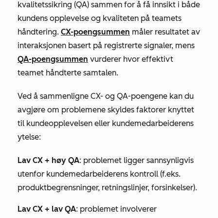
kvalitetssikring (QA) sammen for å få innsikt i både
kundens opplevelse og kvaliteten på teamets
håndtering.
CX-poengsummen
måler resultatet av
interaksjonen basert på registrerte signaler, mens
QA-poengsummen
vurderer hvor effektivt
teamet håndterte samtalen.
Ved å sammenligne CX- og QA-poengene kan du
avgjøre om problemene skyldes faktorer knyttet
til kundeopplevelsen eller kundemedarbeiderens
ytelse:
Lav CX + høy QA
: problemet ligger sannsynligvis
utenfor kundemedarbeiderens kontroll (f.eks.
produktbegrensninger, retningslinjer, forsinkelser).
Lav CX + lav QA
: problemet involverer