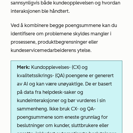
sannsynligvis både kundeopplevelsen og hvordan
interaksjonen ble håndtert.
Ved å kombinere begge poengsummene kan du
identifisere om problemene skyldes mangler i
prosessene, produktbegrensninger eller
kundeservicemedarbeiderens ytelse.
Merk:
Kundopplevelses- (CX) og
kvalitetssikrings- (QA) poengene er generert
av AI og kan være unøyaktige. De er basert
på data fra helpdesk-saker og
kundeinteraksjoner og bør vurderes i sin
sammenheng. Ikke bruk CX- og QA-
poengsummene som eneste grunnlag for
beslutninger om kunder, sluttbrukere eller